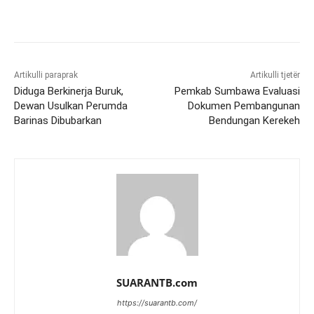
Artikulli paraprak
Artikulli tjetër
Diduga Berkinerja Buruk,
Pemkab Sumbawa Evaluasi
Dewan Usulkan Perumda
Dokumen Pembangunan
Barinas Dibubarkan
Bendungan Kerekeh
SUARANTB.com
https://suarantb.com/