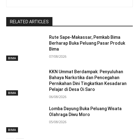
RELATED ARTICLES
Rute Sape-Makassar, Pemkab Bima
Berharap Buka Peluang Pasar Produk
Bima
07/08/2026
BIMA
KKN Ummat Berdampak: Penyuluhan
Bahaya Narkotika dan Pencegahan
Pernikahan Dini Tingkatkan Kesadaran
Pelajar di Desa Oi Saro
BIMA
06/08/2026
Lomba Dayung Buka Peluang Wisata
Olahraga Diwu Moro
05/08/2026
BIMA