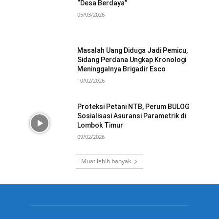
“Desa Berdaya”
05/03/2026
Masalah Uang Diduga Jadi Pemicu,
Sidang Perdana Ungkap Kronologi
Meninggalnya Brigadir Esco
10/02/2026
Proteksi Petani NTB, Perum BULOG
Sosialisasi Asuransi Parametrik di
Lombok Timur
09/02/2026
Muat lebih banyak