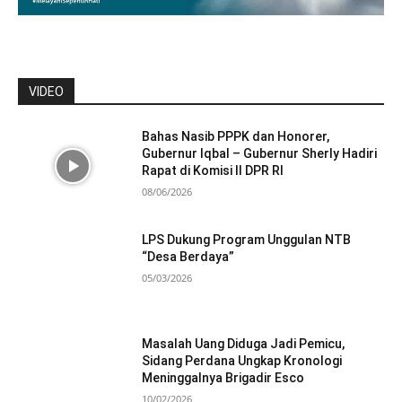
VIDEO
Bahas Nasib PPPK dan Honorer,
Gubernur Iqbal – Gubernur Sherly Hadiri
Rapat di Komisi II DPR RI
08/06/2026
LPS Dukung Program Unggulan NTB
“Desa Berdaya”
05/03/2026
Masalah Uang Diduga Jadi Pemicu,
Sidang Perdana Ungkap Kronologi
Meninggalnya Brigadir Esco
10/02/2026