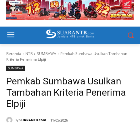
Beranda
NTB
SUMBAWA
Pemkab Sumbawa Usulkan Tambahan
Kriteria Penerima Elpiji
SUMBAWA
Pemkab Sumbawa Usulkan
Tambahan Kriteria Penerima
Elpiji
By
SUARANTB.com
11/05/2026