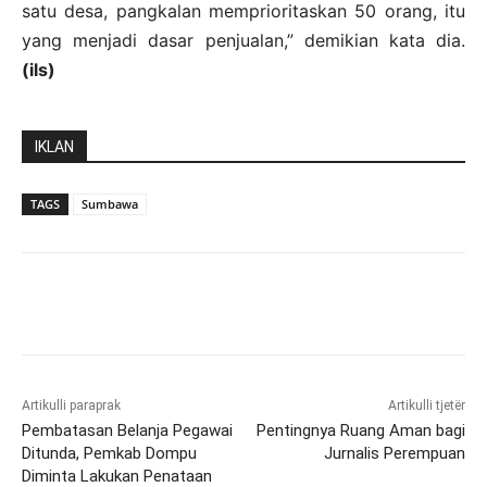
satu desa, pangkalan memprioritaskan 50 orang, itu
yang menjadi dasar penjualan,” demikian kata dia.
(ils)
IKLAN
TAGS
Sumbawa
Artikulli paraprak
Artikulli tjetër
Pembatasan Belanja Pegawai
Pentingnya Ruang Aman bagi
Ditunda, Pemkab Dompu
Jurnalis Perempuan
Diminta Lakukan Penataan