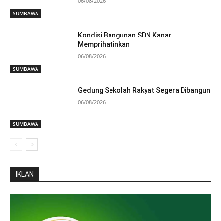
06/08/2026
SUMBAWA
Kondisi Bangunan SDN Kanar
Memprihatinkan
06/08/2026
SUMBAWA
Gedung Sekolah Rakyat Segera Dibangun
06/08/2026
SUMBAWA
IKLAN