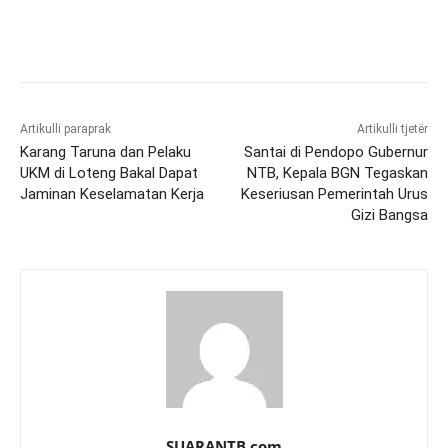
Artikulli paraprak
Artikulli tjetër
Karang Taruna dan Pelaku
Santai di Pendopo Gubernur
UKM di Loteng Bakal Dapat
NTB, Kepala BGN Tegaskan
Jaminan Keselamatan Kerja
Keseriusan Pemerintah Urus
Gizi Bangsa
SUARANTB.com