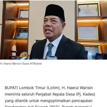
H. Haerul Warisin (Suara NTB/dok)
BUPATI Lombok Timur (Lotim), H. Haerul Warisin
meminta seluruh Penjabat Kepala Desa (Pj. Kades)
yang dilantik untuk mengoptimalkan pencapaian