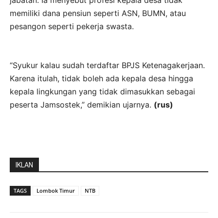
jabatan. Ia menyebut profesi kepala desa tidak
memiliki dana pensiun seperti ASN, BUMN, atau
pesangon seperti pekerja swasta.
“Syukur kalau sudah terdaftar BPJS Ketenagakerjaan.
Karena itulah, tidak boleh ada kepala desa hingga
kepala lingkungan yang tidak dimasukkan sebagai
peserta Jamsostek,” demikian ujarnya.
(rus)
IKLAN
TAGS
Lombok Timur
NTB