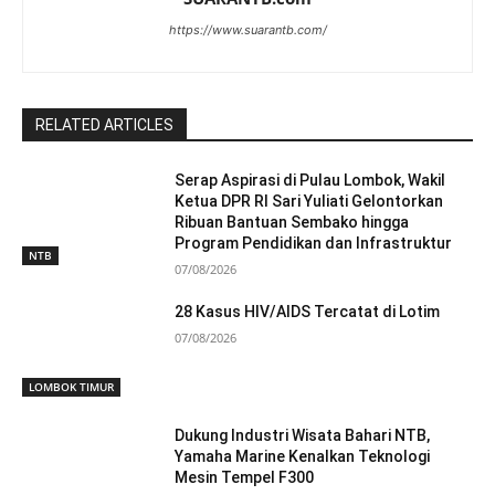
https://www.suarantb.com/
RELATED ARTICLES
Serap Aspirasi di Pulau Lombok, Wakil
Ketua DPR RI Sari Yuliati Gelontorkan
Ribuan Bantuan Sembako hingga
Program Pendidikan dan Infrastruktur
NTB
07/08/2026
28 Kasus HIV/AIDS Tercatat di Lotim
07/08/2026
LOMBOK TIMUR
Dukung Industri Wisata Bahari NTB,
Yamaha Marine Kenalkan Teknologi
Mesin Tempel F300