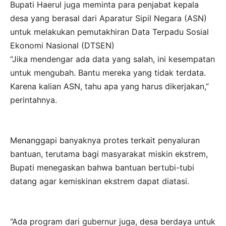
Bupati Haerul juga meminta para penjabat kepala
desa yang berasal dari Aparatur Sipil Negara (ASN)
untuk melakukan pemutakhiran Data Terpadu Sosial
Ekonomi Nasional (DTSEN)
“Jika mendengar ada data yang salah, ini kesempatan
untuk mengubah. Bantu mereka yang tidak terdata.
Karena kalian ASN, tahu apa yang harus dikerjakan,”
perintahnya.
Menanggapi banyaknya protes terkait penyaluran
bantuan, terutama bagi masyarakat miskin ekstrem,
Bupati menegaskan bahwa bantuan bertubi-tubi
datang agar kemiskinan ekstrem dapat diatasi.
“Ada program dari gubernur juga, desa berdaya untuk