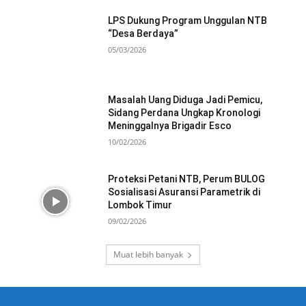
LPS Dukung Program Unggulan NTB
“Desa Berdaya”
05/03/2026
Masalah Uang Diduga Jadi Pemicu,
Sidang Perdana Ungkap Kronologi
Meninggalnya Brigadir Esco
10/02/2026
Proteksi Petani NTB, Perum BULOG
Sosialisasi Asuransi Parametrik di
Lombok Timur
09/02/2026
Muat lebih banyak