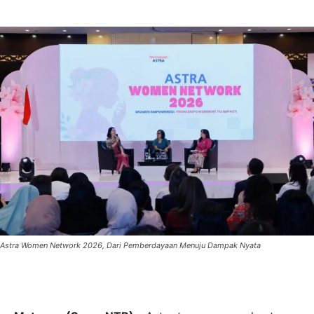
Astra Women Network 2026, Dari Pemberdayaan Menuju Dampak Nyata