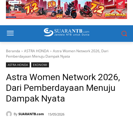
Beranda
ASTRA HONDA
Astra Women Network 2026, Dari
Pemberdayaan Menuju Dampak Nyata
ASTRA HONDA
EKONOMI
Astra Women Network 2026,
Dari Pemberdayaan Menuju
Dampak Nyata
By
SUARANTB.com
15/05/2026