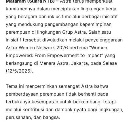
Mataram (Suara NTB) –
Astra terus memperkuat
komitmennya dalam menciptakan lingkungan kerja
yang beragam dan inklusif melalui berbagai inisiatif
yang mendukung pengembangan kepemimpinan
perempuan di lingkungan Grup Astra. Salah satu
inisiatif tersebut diwujudkan melalui penyelenggaraan
Astra Women Network 2026 bertema “Women
Empowered: From Empowerment to Impact” yang
berlangsung di Menara Astra, Jakarta, pada Selasa
(12/5/2026).
Tema ini mencerminkan semangat Astra bahwa
pemberdayaan perempuan tidak berhenti pada
terbukanya kesempatan untuk berkembang, tetapi
melalui kontribusi dan dampak nyata bagi lingkungan,
perusahaan, dan bangsa.