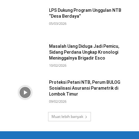
LPS Dukung Program Unggulan NTB
“Desa Berdaya”
05/03/2026
Masalah Uang Diduga Jadi Pemicu,
Sidang Perdana Ungkap Kronologi
Meninggalnya Brigadir Esco
10/02/2026
Proteksi Petani NTB, Perum BULOG
Sosialisasi Asuransi Parametrik di
Lombok Timur
09/02/2026
Muat lebih banyak