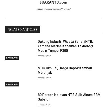
SUARANTB.com
https://www.suarantb.com/
RELATED ARTICLES
Dukung Industri Wisata Bahari NTB,
Yamaha Marine Kenalkan Teknologi
Mesin Tempel F300
07/08/2026
EKONOMI
MBG Dimulai, Harga Bapok Kembali
Melonjak
07/08/2026
EKONOMI
80 Persen Nelayan NTB Sulit Akses BBM
Subsidi
07/08/2026