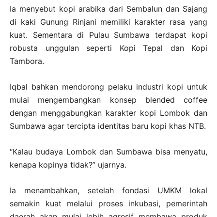
Ia menyebut kopi arabika dari Sembalun dan Sajang
di kaki Gunung Rinjani memiliki karakter rasa yang
kuat. Sementara di Pulau Sumbawa terdapat kopi
robusta unggulan seperti Kopi Tepal dan Kopi
Tambora.
Iqbal bahkan mendorong pelaku industri kopi untuk
mulai mengembangkan konsep blended coffee
dengan menggabungkan karakter kopi Lombok dan
Sumbawa agar tercipta identitas baru kopi khas NTB.
“Kalau budaya Lombok dan Sumbawa bisa menyatu,
kenapa kopinya tidak?” ujarnya.
Ia menambahkan, setelah fondasi UMKM lokal
semakin kuat melalui proses inkubasi, pemerintah
daerah akan mulai lebih agresif membawa produk