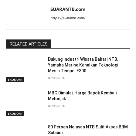
SUARANTB.com
https://suarantb.com/
RELATED ARTICLES
Dukung Industri Wisata Bahari NTB,
Yamaha Marine Kenalkan Teknologi
Mesin Tempel F300
07/08/2026
EKONOMI
MBG Dimulai, Harga Bapok Kembali
Melonjak
07/08/2026
EKONOMI
80 Persen Nelayan NTB Sulit Akses BBM
Subsidi