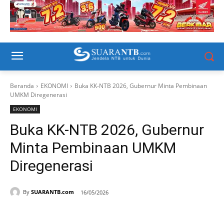
Beranda
EKONOMI
Buka KK-NTB 2026, Gubernur Minta Pembinaan
UMKM Diregenerasi
EKONOMI
Buka KK-NTB 2026, Gubernur
Minta Pembinaan UMKM
Diregenerasi
By
SUARANTB.com
16/05/2026