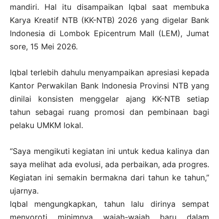
mandiri. Hal itu disampaikan Iqbal saat membuka
Karya Kreatif NTB (KK-NTB) 2026 yang digelar Bank
Indonesia di Lombok Epicentrum Mall (LEM), Jumat
sore, 15 Mei 2026.
Iqbal terlebih dahulu menyampaikan apresiasi kepada
Kantor Perwakilan Bank Indonesia Provinsi NTB yang
dinilai konsisten menggelar ajang KK-NTB setiap
tahun sebagai ruang promosi dan pembinaan bagi
pelaku UMKM lokal.
“Saya mengikuti kegiatan ini untuk kedua kalinya dan
saya melihat ada evolusi, ada perbaikan, ada progres.
Kegiatan ini semakin bermakna dari tahun ke tahun,”
ujarnya.
Iqbal mengungkapkan, tahun lalu dirinya sempat
menyoroti minimnya wajah-wajah baru dalam