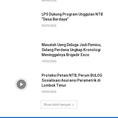
08/06/2026
LPS Dukung Program Unggulan NTB
“Desa Berdaya”
05/03/2026
Masalah Uang Diduga Jadi Pemicu,
Sidang Perdana Ungkap Kronologi
Meninggalnya Brigadir Esco
10/02/2026
Proteksi Petani NTB, Perum BULOG
Sosialisasi Asuransi Parametrik di
Lombok Timur
09/02/2026
Muat lebih banyak