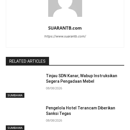
SUARANTB.com
https://www.suarantb.com/
RELATED ARTICLES
Tinjau SDN Kanar, Wabup Instruksikan
Segera Pengadaan Mebel
08/08/2026
SUMBAWA
Pengelola Hotel Terancam Diberikan
Sanksi Tegas
08/08/2026
SUMBAWA