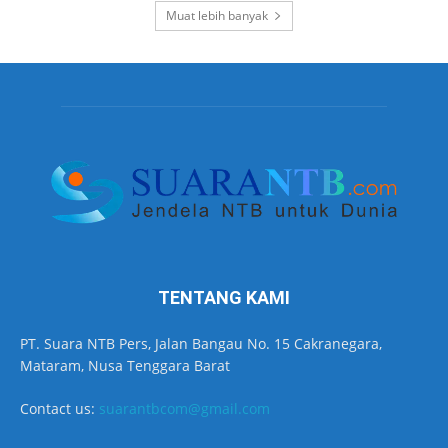
Muat lebih banyak
TENTANG KAMI
PT. Suara NTB Pers, Jalan Bangau No. 15 Cakranegara,
Mataram, Nusa Tenggara Barat
Contact us:
suarantbcom@gmail.com