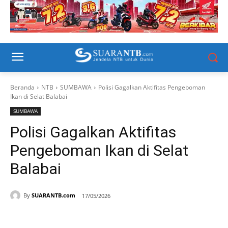
Beranda
NTB
SUMBAWA
Polisi Gagalkan Aktifitas Pengeboman
Ikan di Selat Balabai
SUMBAWA
Polisi Gagalkan Aktifitas
Pengeboman Ikan di Selat
Balabai
By
SUARANTB.com
17/05/2026