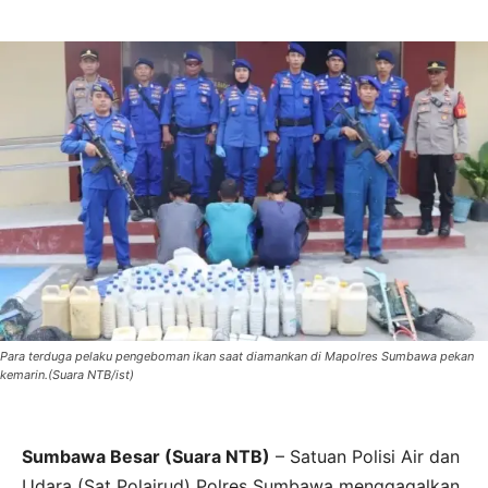
Para terduga pelaku pengeboman ikan saat diamankan di Mapolres Sumbawa pekan
kemarin.(Suara NTB/ist)
Sumbawa Besar (Suara NTB)
– Satuan Polisi Air dan
Udara (Sat Polairud) Polres Sumbawa menggagalkan