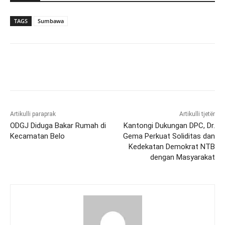
TAGS
Sumbawa
Artikulli paraprak
Artikulli tjetër
ODGJ Diduga Bakar Rumah di
Kantongi Dukungan DPC, Dr.
Kecamatan Belo
Gema Perkuat Soliditas dan
Kedekatan Demokrat NTB
dengan Masyarakat