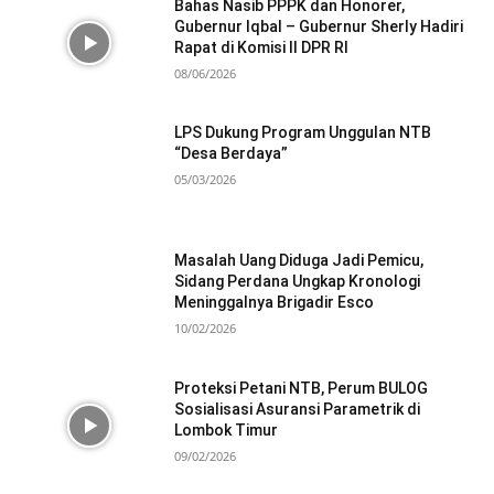
Bahas Nasib PPPK dan Honorer,
Gubernur Iqbal – Gubernur Sherly Hadiri
Rapat di Komisi II DPR RI
08/06/2026
LPS Dukung Program Unggulan NTB
“Desa Berdaya”
05/03/2026
Masalah Uang Diduga Jadi Pemicu,
Sidang Perdana Ungkap Kronologi
Meninggalnya Brigadir Esco
10/02/2026
Proteksi Petani NTB, Perum BULOG
Sosialisasi Asuransi Parametrik di
Lombok Timur
09/02/2026