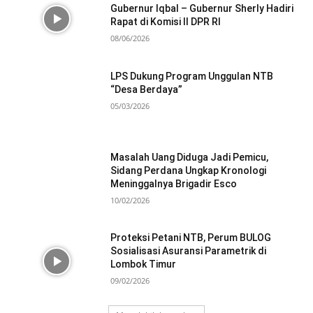
Gubernur Iqbal – Gubernur Sherly Hadiri
Rapat di Komisi II DPR RI
08/06/2026
LPS Dukung Program Unggulan NTB
“Desa Berdaya”
05/03/2026
Masalah Uang Diduga Jadi Pemicu,
Sidang Perdana Ungkap Kronologi
Meninggalnya Brigadir Esco
10/02/2026
Proteksi Petani NTB, Perum BULOG
Sosialisasi Asuransi Parametrik di
Lombok Timur
09/02/2026