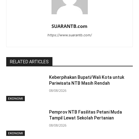
SUARANTB.com
https://www.suarantb.com/
RELATED ARTICLES
Keberpihakan Bupati/Wali Kota untuk
Pariwisata NTB Masih Rendah
08/08/2026
EKONOMI
Pemprov NTB Fasilitas Petani Muda
Tampil Lewat Sekolah Pertanian
08/08/2026
EKONOMI