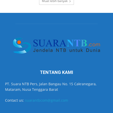
Muat lebih banyak
TENTANG KAMI
PT. Suara NTB Pers, Jalan Bangau No. 15 Cakranegara,
Mataram, Nusa Tenggara Barat
Contact us:
suarantbcom@gmail.com