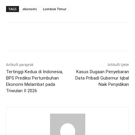
TAGS
ekonomi
Lombok Timur
Artikulli paraprak
Artikulli tjetër
Tertinggi Kedua di Indonesia,
Kasus Dugaan Penyebaran
BPS Prediksi Pertumbuhan
Data Pribadi Gubernur Iqbal
Ekonomi Melambat pada
Naik Penyidikan
Triwulan II 2026