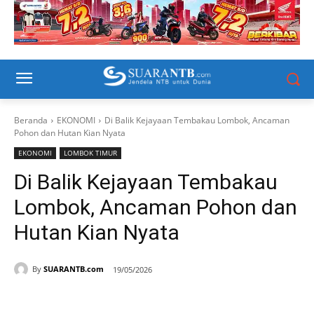
Beranda
EKONOMI
Di Balik Kejayaan Tembakau Lombok, Ancaman
Pohon dan Hutan Kian Nyata
EKONOMI
LOMBOK TIMUR
Di Balik Kejayaan Tembakau
Lombok, Ancaman Pohon dan
Hutan Kian Nyata
By
SUARANTB.com
19/05/2026