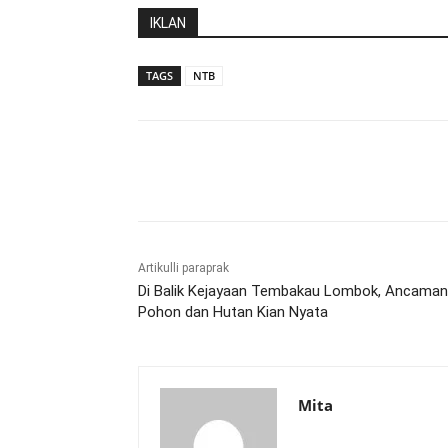
IKLAN
TAGS
NTB
Bagikan
Artikulli paraprak
Di Balik Kejayaan Tembakau Lombok, Ancaman
Pohon dan Hutan Kian Nyata
Mita