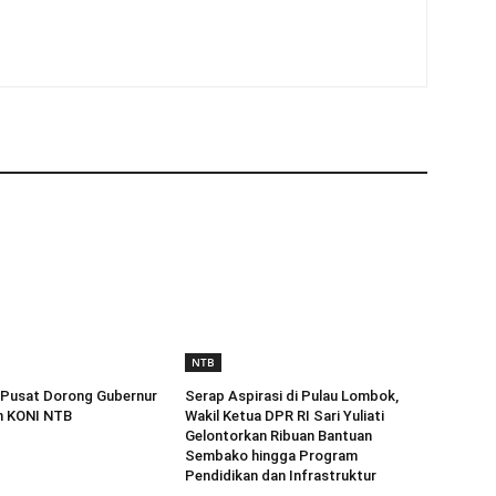
NTB
 Pusat Dorong Gubernur
Serap Aspirasi di Pulau Lombok,
n KONI NTB
Wakil Ketua DPR RI Sari Yuliati
Gelontorkan Ribuan Bantuan
Sembako hingga Program
Pendidikan dan Infrastruktur