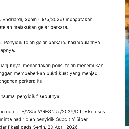
 Endriardi, Senin (18/5/2026) mengatakan,
etelah melakukan gelar perkara.
. Penyidik telah gelar perkara. Kesimpulannya
capnya.
, lanjutnya, menandakan polisi telah menemukan
enggan membeberkan bukti kuat yang menjadi
nganan perkara itu.
onsumsi penyidik,” sebutnya.
gan nomor B/285/IV/RES.2.5./2026/Ditreskrimsus
minta hadir oleh penyidik Subdit V Siber
larifikasi pada Senin, 20 April 2026.