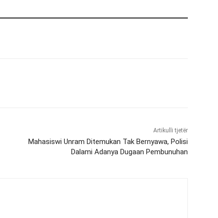
Artikulli tjetër
Mahasiswi Unram Ditemukan Tak Bernyawa, Polisi
Dalami Adanya Dugaan Pembunuhan