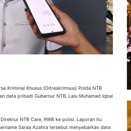
rse Kriminal Khusus (Ditreskrimsus) Polda NTB
an data pribadi Gubernur NTB, Lalu Muhamad Iqbal
irektur NTB Care, RWB ke polisi. Laporan itu
sername Saraa Azahra tersebut menyebarkan data