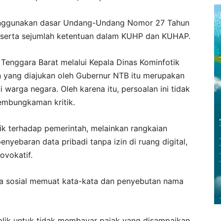
menggunakan dasar Undang-Undang Nomor 27 Tahun
i serta sejumlah ketentuan dalam KUHP dan KUHAP.
 Tenggara Barat melalui Kepala Dinas Kominfotik
 yang diajukan oleh Gubernur NTB itu merupakan
 warga negara. Oleh karena itu, persoalan ini tidak
embungkaman kritik.
tik terhadap pemerintah, melainkan rangkaian
nyebaran data pribadi tanpa izin di ruang digital,
ovokatif.
a sosial memuat kata-kata dan penyebutan nama
blik untuk tidak membayar pajak yang disampaikan