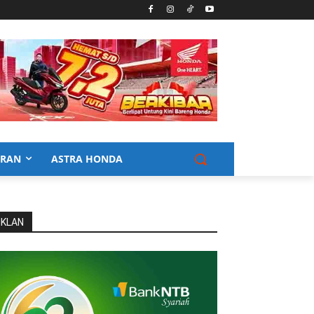
URAN
ASTRA HONDA
IKLAN