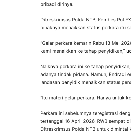
pribadi dirinya.
Ditreskrimsus Polda NTB, Kombes Pol FX.
pihaknya menaikkan status perkara itu s
“Gelar perkara kemarin Rabu 13 Mei 2026
kami menaikkan ke tahap penyidikan,” u
Naiknya perkara ini ke tahap penyidikan
adanya tindak pidana. Namun, Endradi 
landasan penyidik menaikkan status pena
“Itu materi gelar perkara. Hanya untuk k
Perkara ini sebelumnya teregistrasi den
tertanggal 16 April 2026. RWB sempat di
Ditreskrimsus Polda NTB untuk dimintai k