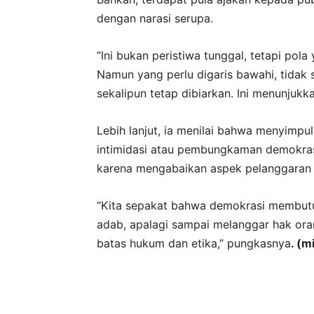
dengan narasi serupa.
“Ini bukan peristiwa tunggal, tetapi pol
Namun yang perlu digaris bawahi, tidak s
sekalipun tetap dibiarkan. Ini menunjukka
Lebih lanjut, ia menilai bahwa menyimp
intimidasi atau pembungkaman demokras
karena mengabaikan aspek pelanggaran h
“Kita sepakat bahwa demokrasi membutuh
adab, apalagi sampai melanggar hak oran
batas hukum dan etika,” pungkasnya
. (m