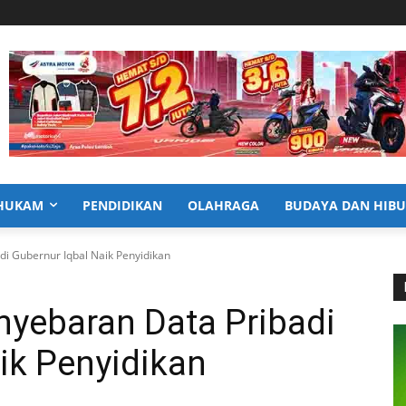
HUKAM
PENDIDIKAN
OLAHRAGA
BUDAYA DAN HIB
i Gubernur Iqbal Naik Penyidikan
yebaran Data Pribadi
ik Penyidikan