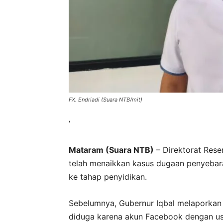
FX. Endriadi (Suara NTB/mit)
‘
Mataram (Suara NTB)
– Direktorat Rese
telah menaikkan kasus dugaan penyebar
ke tahap penyidikan.
Sebelumnya, Gubernur Iqbal melaporkan D
diduga karena akun Facebook dengan u