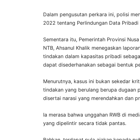
Dalam pengusutan perkara ini, polisi 
2022 tentang Perlindungan Data Pribad
Sementara itu, Pemerintah Provinsi Nusa
NTB, Ahsanul Khalik menegaskan laporan
tindakan dalam kapasitas pribadi sebagai
dapat disederhanakan sebagai bentuk p
Menurutnya, kasus ini bukan sekedar kri
tindakan yang berulang berupa dugaan pe
disertai narasi yang merendahkan dan pr
Ia merasa bahwa unggahan RWB di medi
yang dipelintir secara tidak pantas.
Bahkan, terdapat pula ajakan kepada pu