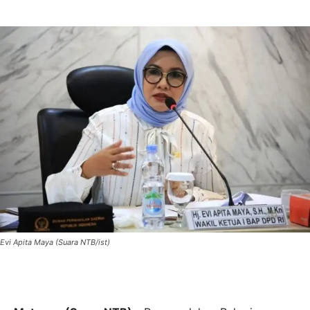
Evi Apita Maya (Suara NTB/ist)