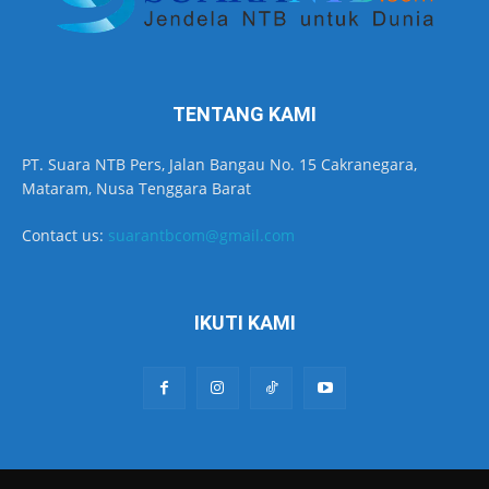
TENTANG KAMI
PT. Suara NTB Pers, Jalan Bangau No. 15 Cakranegara,
Mataram, Nusa Tenggara Barat
Contact us:
suarantbcom@gmail.com
IKUTI KAMI