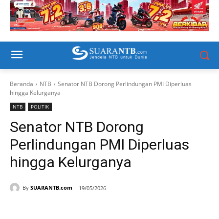
Beranda
NTB
Senator NTB Dorong Perlindungan PMI Diperluas
hingga Kelurganya
NTB
POLITIK
Senator NTB Dorong
Perlindungan PMI Diperluas
hingga Kelurganya
By
SUARANTB.com
19/05/2026