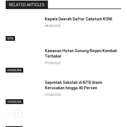
RELATED ARTICLES
Kepala Daerah Daftar Caketum KONI
08/08/2026
NTB
Kawasan Hutan Gunung Rinjani Kembali
Terbakar
07/08/2026
HEADLINE
Sejumlah Sekolah di NTB Alami
Kerusakan hingga 40 Persen
07/08/2026
HEADLINE