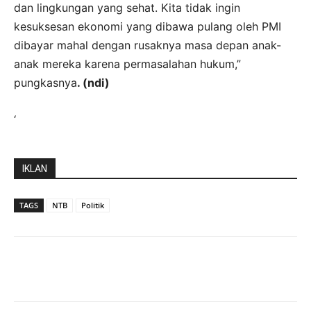
dan lingkungan yang sehat. Kita tidak ingin
kesuksesan ekonomi yang dibawa pulang oleh PMI
dibayar mahal dengan rusaknya masa depan anak-
anak mereka karena permasalahan hukum,”
pungkasnya
. (ndi)
‘
IKLAN
TAGS
NTB
Politik