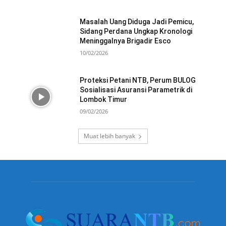
Masalah Uang Diduga Jadi Pemicu,
Sidang Perdana Ungkap Kronologi
Meninggalnya Brigadir Esco
10/02/2026
Proteksi Petani NTB, Perum BULOG
Sosialisasi Asuransi Parametrik di
Lombok Timur
09/02/2026
Muat lebih banyak