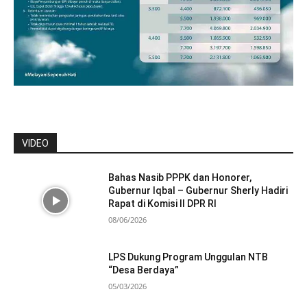
VIDEO
Bahas Nasib PPPK dan Honorer,
Gubernur Iqbal – Gubernur Sherly Hadiri
Rapat di Komisi II DPR RI
08/06/2026
LPS Dukung Program Unggulan NTB
“Desa Berdaya”
05/03/2026