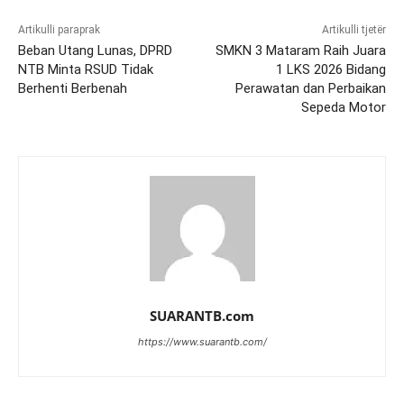
Artikulli paraprak
Artikulli tjetër
Beban Utang Lunas, DPRD
SMKN 3 Mataram Raih Juara
NTB Minta RSUD Tidak
1 LKS 2026 Bidang
Berhenti Berbenah
Perawatan dan Perbaikan
Sepeda Motor
SUARANTB.com
https://www.suarantb.com/