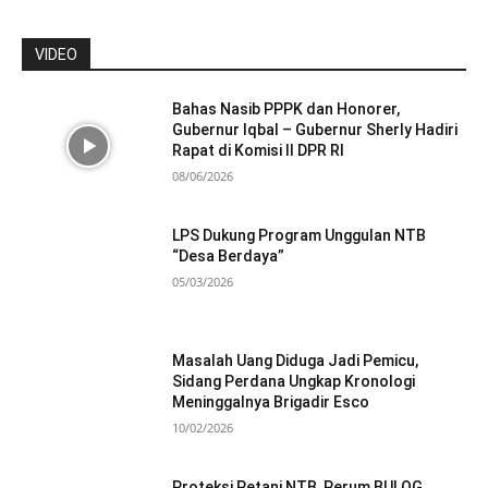
VIDEO
Bahas Nasib PPPK dan Honorer,
Gubernur Iqbal – Gubernur Sherly Hadiri
Rapat di Komisi II DPR RI
08/06/2026
LPS Dukung Program Unggulan NTB
“Desa Berdaya”
05/03/2026
Masalah Uang Diduga Jadi Pemicu,
Sidang Perdana Ungkap Kronologi
Meninggalnya Brigadir Esco
10/02/2026
Proteksi Petani NTB, Perum BULOG