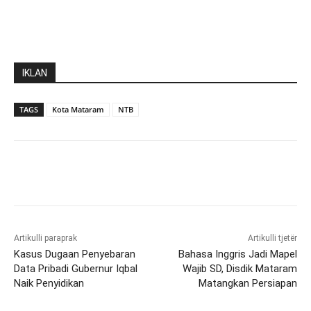
IKLAN
TAGS
Kota Mataram
NTB
Artikulli paraprak
Artikulli tjetër
Kasus Dugaan Penyebaran
Bahasa Inggris Jadi Mapel
Data Pribadi Gubernur Iqbal
Wajib SD, Disdik Mataram
Naik Penyidikan
Matangkan Persiapan