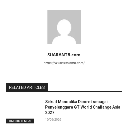
SUARANTB.com
https://www.suarantb.com/
RELATED ARTICLES
Sirkuit Mandalika Dicoret sebagai
Penyelenggara GT World Challange Asia
2027
10/08/2026
LOMBOK TENGAH