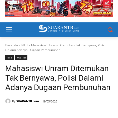
Beranda
NTB
Mahasiswi Unram Ditemukan Tak Bernyawa, Polisi
Dalami Adanya Dugaan Pembunuhan
NTB
YUSTISI
Mahasiswi Unram Ditemukan
Tak Bernyawa, Polisi Dalami
Adanya Dugaan Pembunuhan
By
SUARANTB.com
19/05/2026