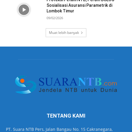
Sosialisasi Asuransi Parametrik di
Lombok Timur
09/02/2026
Muat lebih banyak
TENTANG KAMI
PT. Suara NTB Pers, Jalan Bangau No. 15 Cakranegara,