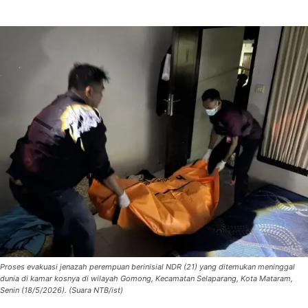
Proses evakuasi jenazah perempuan berinisial NDR (21) yang ditemukan meninggal
dunia di kamar kosnya di wilayah Gomong, Kecamatan Selaparang, Kota Mataram,
Senin (18/5/2026). (Suara NTB/ist)