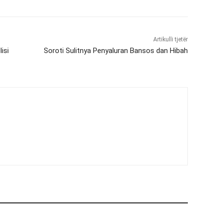
Artikulli tjetër
isi
Soroti Sulitnya Penyaluran Bansos dan Hibah