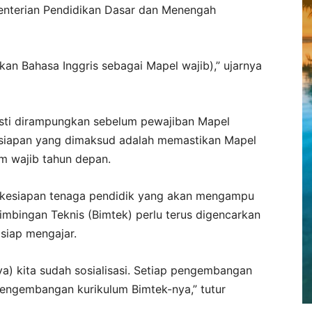
nterian Pendidikan Dasar dan Menengah
pkan Bahasa Inggris sebagai Mapel wajib),” ujarnya
sti dirampungkan sebelum pewajiban Mapel
ersiapan yang dimaksud adalah memastikan Mapel
um wajib tahun depan.
an kesiapan tenaga pendidik yang akan mengampu
Bimbingan Teknis (Bimtek) perlu terus digencarkan
siap mengajar.
ya) kita sudah sosialisasi. Setiap pengembangan
 pengembangan kurikulum Bimtek-nya,” tutur