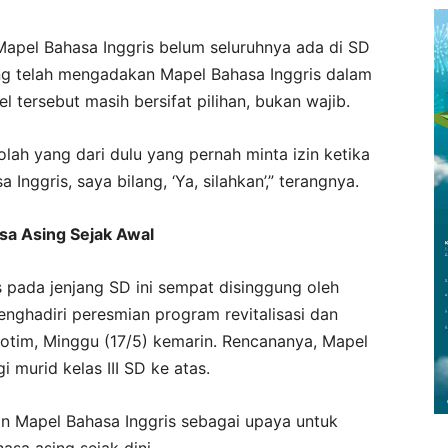
apel Bahasa Inggris belum seluruhnya ada di SD
ng telah mengadakan Mapel Bahasa Inggris dalam
 tersebut masih bersifat pilihan, bukan wajib.
lah yang dari dulu yang pernah minta izin ketika
Inggris, saya bilang, ‘Ya, silahkan’,” terangnya.
a Asing Sejak Awal
 pada jenjang SD ini sempat disinggung oleh
nghadiri peresmian program revitalisasi dan
 Lotim, Minggu (17/5) kemarin. Rencananya, Mapel
 murid kelas III SD ke atas.
n Mapel Bahasa Inggris sebagai upaya untuk
sa asing sejak dini.