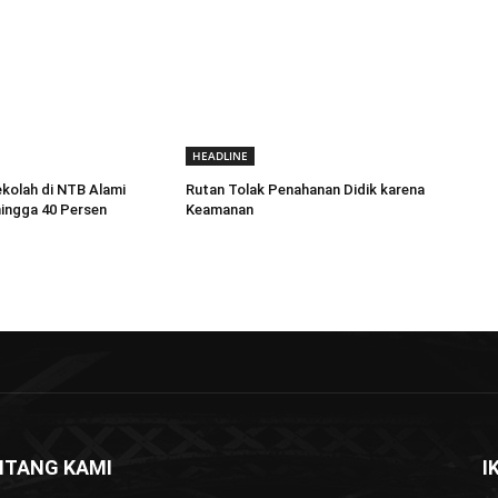
HEADLINE
kolah di NTB Alami
Rutan Tolak Penahanan Didik karena
ingga 40 Persen
Keamanan
NTANG KAMI
I