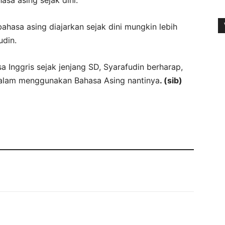
hasa asing diajarkan sejak dini mungkin lebih
udin.
 Inggris sejak jenjang SD, Syarafudin berharap,
dalam menggunakan Bahasa Asing nantinya
. (sib)