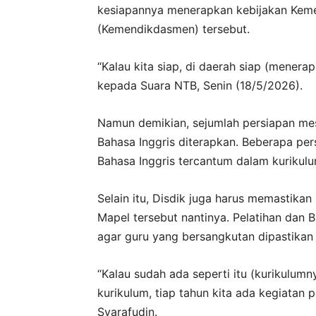
kesiapannya menerapkan kebijakan Keme
(Kemendikdasmen) tersebut.
“Kalau kita siap, di daerah siap (menera
kepada Suara NTB, Senin (18/5/2026).
Namun demikian, sejumlah persiapan me
Bahasa Inggris diterapkan. Beberapa p
Bahasa Inggris tercantum dalam kurikul
Selain itu, Disdik juga harus memastik
Mapel tersebut nantinya. Pelatihan dan 
agar guru yang bersangkutan dipastikan 
“Kalau sudah ada seperti itu (kurikulumn
kurikulum, tiap tahun kita ada kegiatan
Syarafudin.