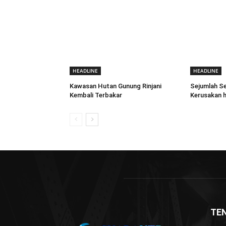
HEADLINE
HEADLINE
Kawasan Hutan Gunung Rinjani
Sejumlah Se
Kembali Terbakar
Kerusakan h
TE