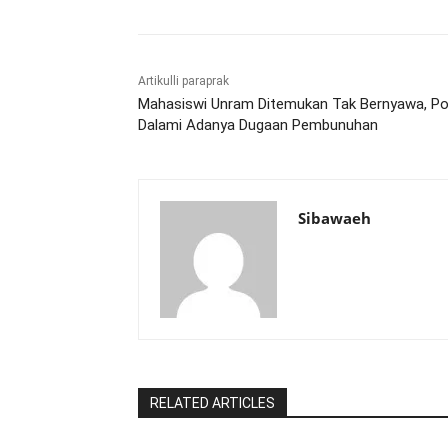
Artikulli paraprak
Mahasiswi Unram Ditemukan Tak Bernyawa, Pol
Dalami Adanya Dugaan Pembunuhan
Sibawaeh
RELATED ARTICLES