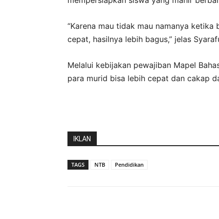
“Karena mau tidak mau namanya ketika ba
cepat, hasilnya lebih bagus,” jelas Syaraf
Melalui kebijakan pewajiban Mapel Bahasa
para murid bisa lebih cepat dan cakap 
IKLAN
TAGS
NTB
Pendidikan
Bagikan