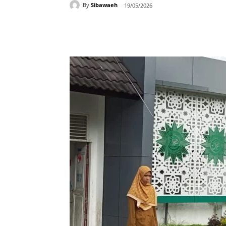
By
Sibawaeh
19/05/2026
Bagikan