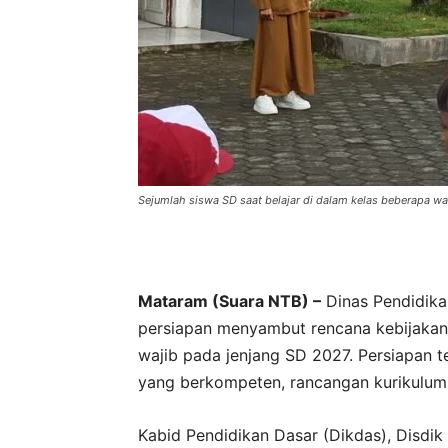
Sejumlah siswa SD saat belajar di dalam kelas beberapa wak
Mataram (Suara NTB) –
Dinas Pendidika
persiapan menyambut rencana kebijakan 
wajib pada jenjang SD 2027. Persiapan t
yang berkompeten, rancangan kurikulum, 
Kabid Pendidikan Dasar (Dikdas), Disdi