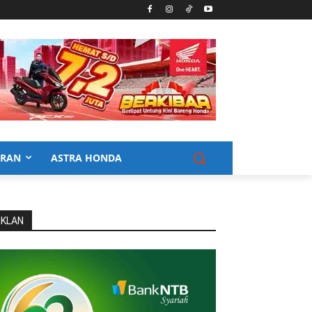
URAN
ASTRA HONDA
IKLAN