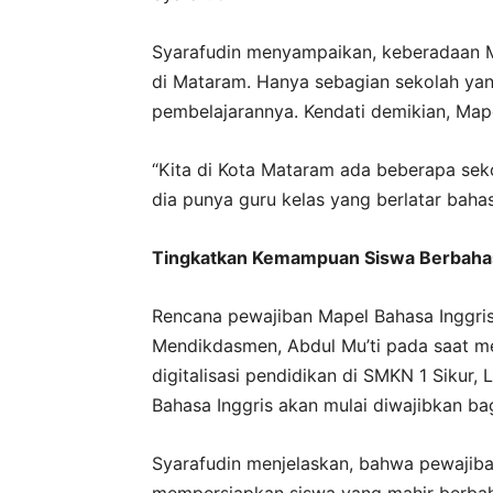
Syarafudin menyampaikan, keberadaan M
di Mataram. Hanya sebagian sekolah ya
pembelajarannya. Kendati demikian, Mapel
“Kita di Kota Mataram ada beberapa seko
dia punya guru kelas yang berlatar bahasa 
Tingkatkan Kemampuan Siswa Berbahas
Rencana pewajiban Mapel Bahasa Inggris
Mendikdasmen, Abdul Mu’ti pada saat me
digitalisasi pendidikan di SMKN 1 Sikur,
Bahasa Inggris akan mulai diwajibkan bagi
Syarafudin menjelaskan, bahwa pewajiba
mempersiapkan siswa yang mahir berbaha