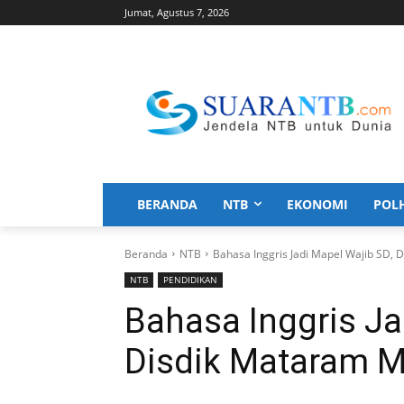
Jumat, Agustus 7, 2026
BERANDA
NTB
EKONOMI
POL
Beranda
NTB
Bahasa Inggris Jadi Mapel Wajib SD,
NTB
PENDIDIKAN
Bahasa Inggris Ja
Disdik Mataram M