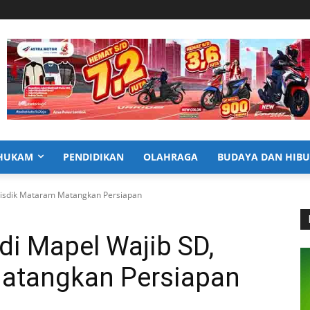
HUKAM
PENDIDIKAN
OLAHRAGA
BUDAYA DAN HIB
 Disdik Mataram Matangkan Persiapan
di Mapel Wajib SD,
atangkan Persiapan