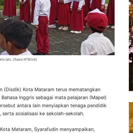
tu lalu. (Suara NTB/sib)
n (Disdik) Kota Mataram terus mematangkan
Bahasa Inggris sebagai mata pelajaran (Mapel)
ersebut antara lain menyiapkan tenaga pendidik
serta sosialisasi ke sekolah-sekolah.
k Kota Mataram, Syarafudin menyampaikan,