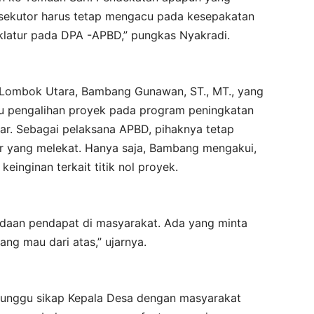
eksekutor harus tetap mengacu pada kesepakatan
nklatur pada DPA -APBD,” pungkas Nyakradi.
m Lombok Utara, Bambang Gunawan, ST., MT., yang
su pengalihan proyek pada program peningkatan
ar. Sebagai pelaksana APBD, pihaknya tetap
r yang melekat. Hanya saja, Bambang mengakui,
einginan terkait titik nol proyek.
bedaan pendapat di masyarakat. Ada yang minta
ang mau dari atas,” ujarnya.
enunggu sikap Kepala Desa dengan masyarakat