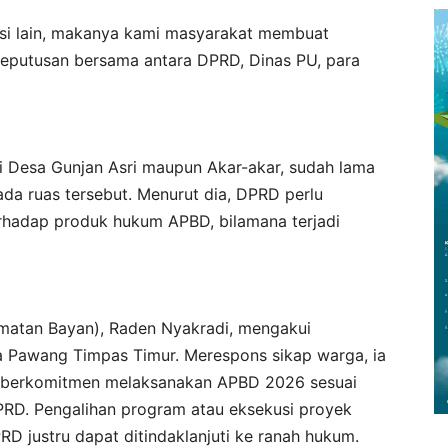
si lain, makanya kami masyarakat membuat
keputusan bersama antara DPRD, Dinas PU, para
i Desa Gunjan Asri maupun Akar-akar, sudah lama
a ruas tersebut. Menurut dia, DPRD perlu
hadap produk hukum APBD, bilamana terjadi
matan Bayan), Raden Nyakradi, mengakui
 Pawang Timpas Timur. Merespons sikap warga, ia
berkomitmen melaksanakan APBD 2026 sesuai
RD. Pengalihan program atau eksekusi proyek
D justru dapat ditindaklanjuti ke ranah hukum.