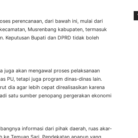
ses perencanaan, dari bawah ini, mulai dari
kecamatan, Musrenbang kabupaten, termasuk
an. Keputusan Bupati dan DPRD tidak boleh
nya juga akan mengawal proses pelaksanaan
s PU, tetapi juga program dinas-dinas lain.
 dia agar lebih cepat direalisasikan karena
jadi satu sumber penopang pergerakan ekonomi
bangnya informasi dari pihak daerah, ruas akar-
h ke Temuan Sari. Pendekatan apapun yang