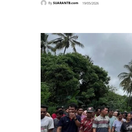
By
SUARANTB.com
19/05/2026
Bagikan