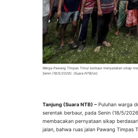
Warga Pawang Timpas Timur berbaur menyatakan sikap men
Senin (18/5/2026). (Suara NTB/ist)
Tanjung (Suara NTB) –
Puluhan warga du
serentak berbaur, pada Senin (18/5/202
membacakan pernyataan sikap berdasarka
jalan, bahwa ruas jalan Pawang Timpas 