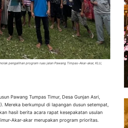
olak pengalihan program ruas jalan Pawang Timpas-Akar-akar, KLU,
sun Pawang Tumpas Timur, Desa Gunjan Asri,
6). Mereka berkumpul di lapangan dusun setempat,
n hasil berita acara rapat kesepakatan usulan
Timur-Akar-akar merupakan program prioritas.