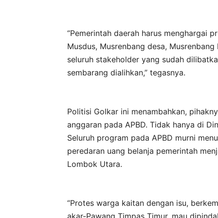
“Pemerintah daerah harus menghargai pro
Musdus, Musrenbang desa, Musrenbang 
seluruh stakeholder yang sudah dilibatk
sembarang dialihkan,” tegasnya.
Politisi Golkar ini menambahkan, pihak
anggaran pada APBD. Tidak hanya di Dina
Seluruh program pada APBD murni menurut
peredaran uang belanja pemerintah men
Lombok Utara.
“Protes warga kaitan dengan isu, berkem
akar-Pawang Timpas Timur, mau dipinda