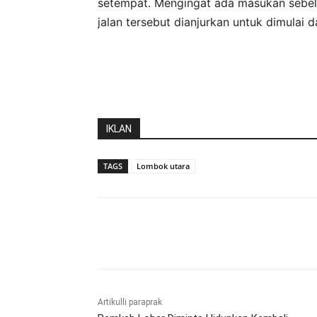
setempat. Mengingat ada masukan sebel
jalan tersebut dianjurkan untuk dimulai dar
IKLAN
TAGS
Lombok utara
Bagikan
Artikulli paraprak