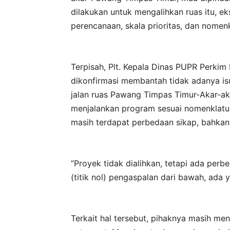
dilakukan untuk mengalihkan ruas itu, 
perencanaan, skala prioritas, dan nome
Terpisah, Plt. Kepala Dinas PUPR Perki
dikonfirmasi membantah tidak adanya i
jalan ruas Pawang Timpas Timur-Akar-ak
menjalankan program sesuai nomenklatu
masih terdapat perbedaan sikap, bahkan k
“Proyek tidak dialihkan, tetapi ada per
(titik nol) pengaspalan dari bawah, ada y
Terkait hal tersebut, pihaknya masih m