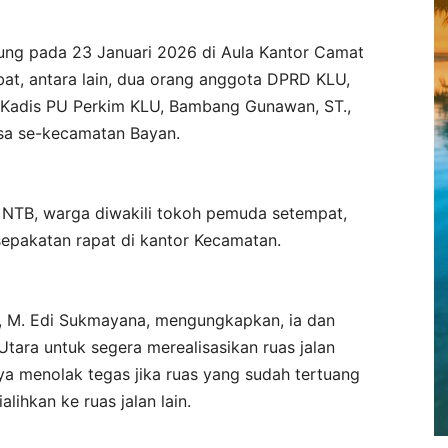
sung pada 23 Januari 2026 di Aula Kantor Camat
abat, antara lain, dua orang anggota DPRD KLU,
t. Kadis PU Perkim KLU, Bambang Gunawan, ST.,
esa se-kecamatan Bayan.
 NTB, warga diwakili tokoh pemuda setempat,
epakatan rapat di kantor Kecamatan.
 M. Edi Sukmayana, mengungkapkan, ia dan
ra untuk segera merealisasikan ruas jalan
a menolak tegas jika ruas yang sudah tertuang
ihkan ke ruas jalan lain.