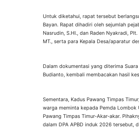
Untuk diketahui, rapat tersebut berlang
Bayan. Rapat dihadiri oleh sejumlah pej
Nasrudin, S.HI., dan Raden Nyakradi, Pl
MT., serta para Kepala Desa/aparatur d
Dalam dokumentasi yang diterima Suara
Budianto, kembali membacakan hasil kes
Sementara, Kadus Pawang Timpas Timur,
warga meminta kepada Pemda Lombok Uta
Pawang Timpas Timur-Akar-akar. Pihakny
dalam DPA APBD induk 2026 tersebut, dial