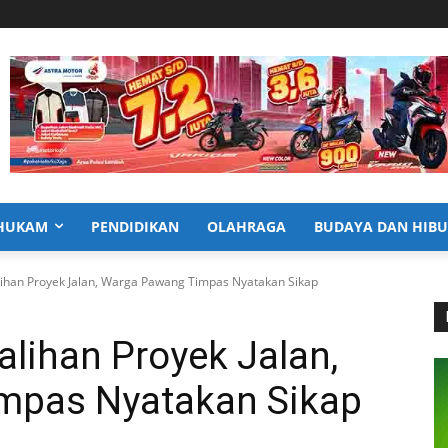
HUKAM
PENDIDIKAN
OLAHRAGA
BUDAYA DAN HIB
lihan Proyek Jalan, Warga Pawang Timpas Nyatakan Sikap
lihan Proyek Jalan,
mpas Nyatakan Sikap