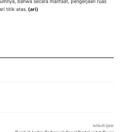
umnya, bahwa secara manfaat, pengerjaan ruas
i titik atas.
(ari)
Artikulli tjetër