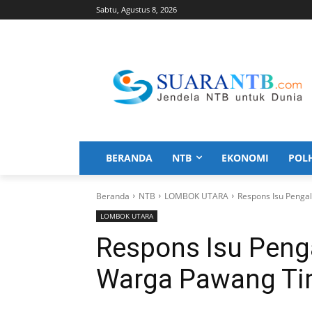
Sabtu, Agustus 8, 2026
BERANDA
NTB
EKONOMI
POL
Beranda
NTB
LOMBOK UTARA
Respons Isu Penga
LOMBOK UTARA
Respons Isu Penga
Warga Pawang Ti