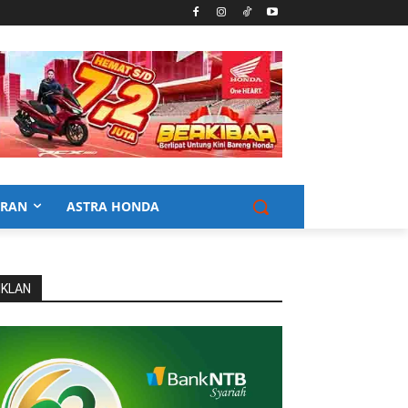
URAN
ASTRA HONDA
IKLAN