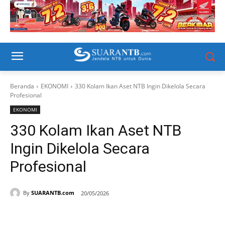
Beranda
EKONOMI
330 Kolam Ikan Aset NTB Ingin Dikelola Secara
Profesional
EKONOMI
330 Kolam Ikan Aset NTB
Ingin Dikelola Secara
Profesional
By
SUARANTB.com
20/05/2026