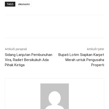
TAGS
ekonomi
Artikulli paraprak
Artikulli tjetër
Sidang Lanjutan Pembunuhan
Bupati Lotim Siapkan Karpet
Vira, Radiet Bersikukuh Ada
Merah untuk Pengusaha
Pihak Ketiga
Properti