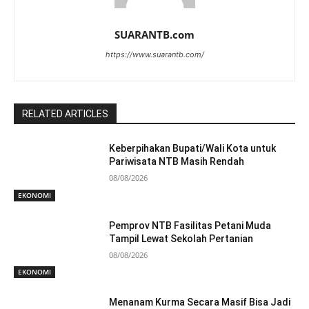
SUARANTB.com
https://www.suarantb.com/
RELATED ARTICLES
Keberpihakan Bupati/Wali Kota untuk
Pariwisata NTB Masih Rendah
08/08/2026
EKONOMI
Pemprov NTB Fasilitas Petani Muda
Tampil Lewat Sekolah Pertanian
08/08/2026
EKONOMI
Menanam Kurma Secara Masif Bisa Jadi