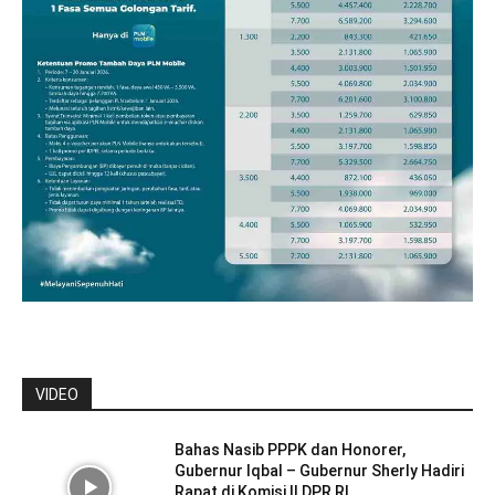
VIDEO
Bahas Nasib PPPK dan Honorer,
Gubernur Iqbal – Gubernur Sherly Hadiri
Rapat di Komisi II DPR RI