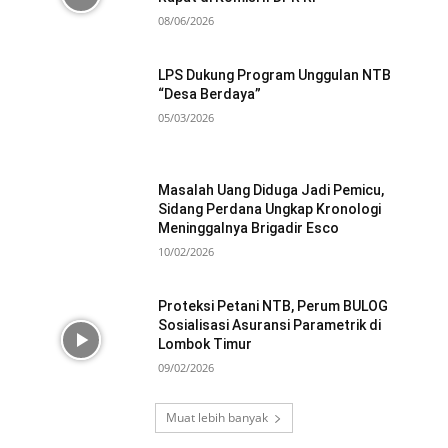
08/06/2026
LPS Dukung Program Unggulan NTB
“Desa Berdaya”
05/03/2026
Masalah Uang Diduga Jadi Pemicu,
Sidang Perdana Ungkap Kronologi
Meninggalnya Brigadir Esco
10/02/2026
Proteksi Petani NTB, Perum BULOG
Sosialisasi Asuransi Parametrik di
Lombok Timur
09/02/2026
Muat lebih banyak