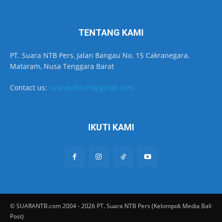
TENTANG KAMI
PT. Suara NTB Pers, Jalan Bangau No. 15 Cakranegara,
Mataram, Nusa Tenggara Barat
Contact us:
suarantbcom@gmail.com
IKUTI KAMI
© SUARANTB.com 2004 - 2026 PT. Suara NTB Pers (Kelompok Media Bali
Post)