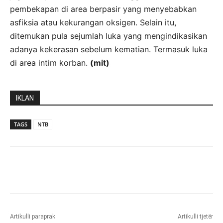
pembekapan di area berpasir yang menyebabkan
asfiksia atau kekurangan oksigen. Selain itu,
ditemukan pula sejumlah luka yang mengindikasikan
adanya kekerasan sebelum kematian. Termasuk luka
di area intim korban.
(mit)
IKLAN
TAGS
NTB
Artikulli paraprak
Artikulli tjetër