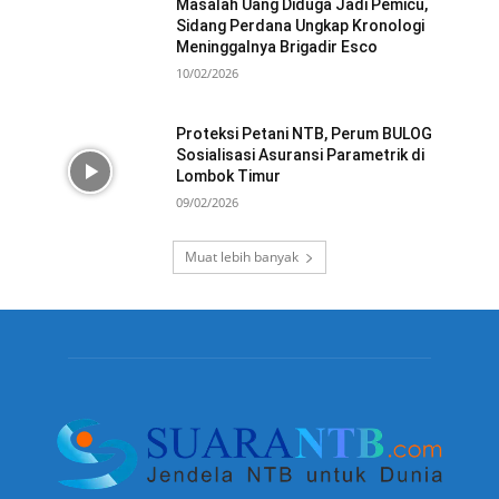
Masalah Uang Diduga Jadi Pemicu,
Sidang Perdana Ungkap Kronologi
Meninggalnya Brigadir Esco
10/02/2026
Proteksi Petani NTB, Perum BULOG
Sosialisasi Asuransi Parametrik di
Lombok Timur
09/02/2026
Muat lebih banyak