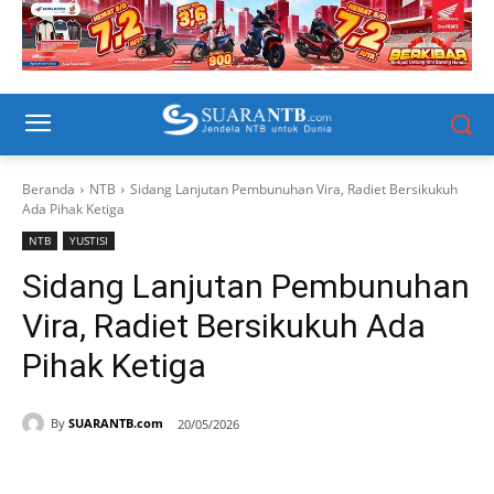
Beranda
NTB
Sidang Lanjutan Pembunuhan Vira, Radiet Bersikukuh
Ada Pihak Ketiga
NTB
YUSTISI
Sidang Lanjutan Pembunuhan
Vira, Radiet Bersikukuh Ada
Pihak Ketiga
By
SUARANTB.com
20/05/2026