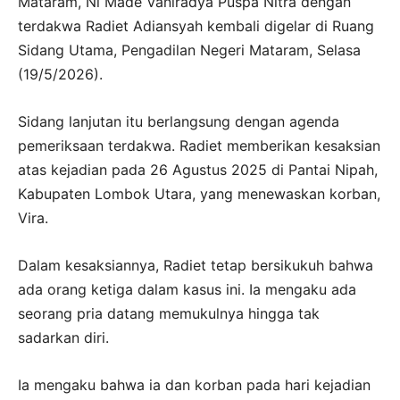
Mataram, Ni Made Vaniradya Puspa Nitra dengan
terdakwa Radiet Adiansyah kembali digelar di Ruang
Sidang Utama, Pengadilan Negeri Mataram, Selasa
(19/5/2026).
Sidang lanjutan itu berlangsung dengan agenda
pemeriksaan terdakwa. Radiet memberikan kesaksian
atas kejadian pada 26 Agustus 2025 di Pantai Nipah,
Kabupaten Lombok Utara, yang menewaskan korban,
Vira.
Dalam kesaksiannya, Radiet tetap bersikukuh bahwa
ada orang ketiga dalam kasus ini. Ia mengaku ada
seorang pria datang memukulnya hingga tak
sadarkan diri.
Ia mengaku bahwa ia dan korban pada hari kejadian