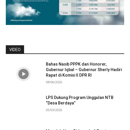
VIDEO
Bahas Nasib PPPK dan Honorer,
Gubernur Iqbal – Gubernur Sherly Hadiri
Rapat di Komisi II DPR RI
08/06/2026
LPS Dukung Program Unggulan NTB
“Desa Berdaya”
05/03/2026