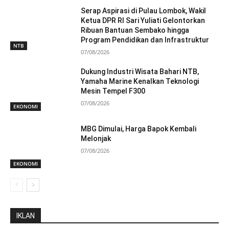
Serap Aspirasi di Pulau Lombok, Wakil
Ketua DPR RI Sari Yuliati Gelontorkan
Ribuan Bantuan Sembako hingga
Program Pendidikan dan Infrastruktur
NTB
07/08/2026
Dukung Industri Wisata Bahari NTB,
Yamaha Marine Kenalkan Teknologi
Mesin Tempel F300
07/08/2026
EKONOMI
MBG Dimulai, Harga Bapok Kembali
Melonjak
07/08/2026
EKONOMI
IKLAN