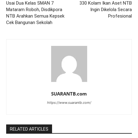
Usai Dua Kelas SMAN 7
330 Kolam Ikan Aset NTB
Mataram Roboh, Disdikpora
Ingin Dikelola Secara
NTB Arahkan Semua Kepsek
Profesional
Cek Bangunan Sekolah
SUARANTB.com
https://www.suarantb.com/
RELATED ARTICLES