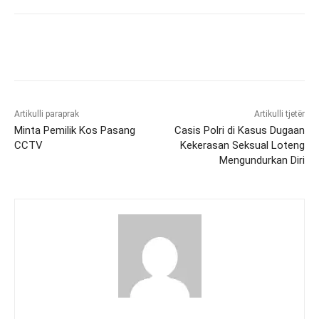
Artikulli paraprak
Artikulli tjetër
Minta Pemilik Kos Pasang
Casis Polri di Kasus Dugaan
CCTV
Kekerasan Seksual Loteng
Mengundurkan Diri