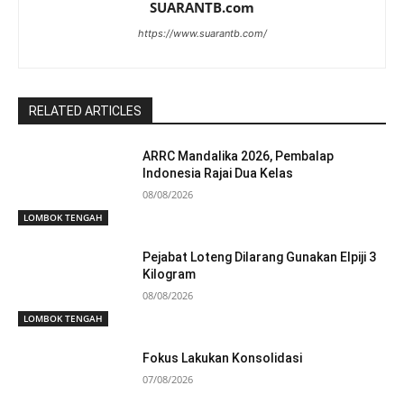
SUARANTB.com
https://www.suarantb.com/
RELATED ARTICLES
ARRC Mandalika 2026, Pembalap
Indonesia Rajai Dua Kelas
08/08/2026
LOMBOK TENGAH
Pejabat Loteng Dilarang Gunakan Elpiji 3
Kilogram
08/08/2026
LOMBOK TENGAH
Fokus Lakukan Konsolidasi
07/08/2026