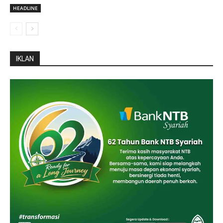
HEADLINE
IKLAN