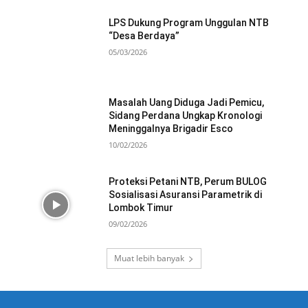
LPS Dukung Program Unggulan NTB
“Desa Berdaya”
05/03/2026
Masalah Uang Diduga Jadi Pemicu,
Sidang Perdana Ungkap Kronologi
Meninggalnya Brigadir Esco
10/02/2026
Proteksi Petani NTB, Perum BULOG
Sosialisasi Asuransi Parametrik di
Lombok Timur
09/02/2026
Muat lebih banyak