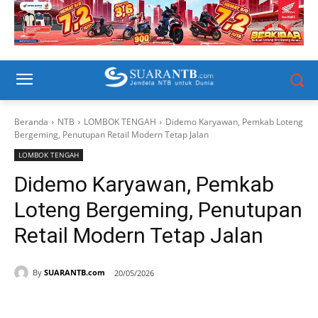
Beranda
NTB
LOMBOK TENGAH
Didemo Karyawan, Pemkab Loteng
Bergeming, Penutupan Retail Modern Tetap Jalan
LOMBOK TENGAH
Didemo Karyawan, Pemkab
Loteng Bergeming, Penutupan
Retail Modern Tetap Jalan
By
SUARANTB.com
20/05/2026