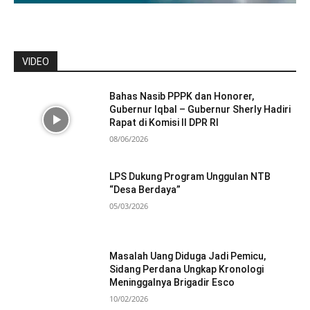
VIDEO
Bahas Nasib PPPK dan Honorer,
Gubernur Iqbal – Gubernur Sherly Hadiri
Rapat di Komisi II DPR RI
08/06/2026
LPS Dukung Program Unggulan NTB
“Desa Berdaya”
05/03/2026
Masalah Uang Diduga Jadi Pemicu,
Sidang Perdana Ungkap Kronologi
Meninggalnya Brigadir Esco
10/02/2026