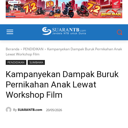
Beranda
PENDIDIKAN
Kampanyekan Dampak Buruk Pernikahan Anak
Lewat Workshop Film
PENDIDIKAN
SUMBAWA
Kampanyekan Dampak Buruk
Pernikahan Anak Lewat
Workshop Film
By
SUARANTB.com
20/05/2026