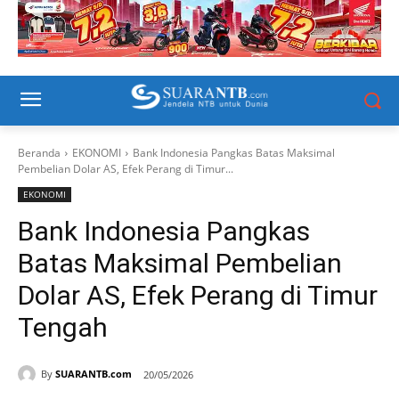
Beranda
EKONOMI
Bank Indonesia Pangkas Batas Maksimal
Pembelian Dolar AS, Efek Perang di Timur...
EKONOMI
Bank Indonesia Pangkas
Batas Maksimal Pembelian
Dolar AS, Efek Perang di Timur
Tengah
By
SUARANTB.com
20/05/2026