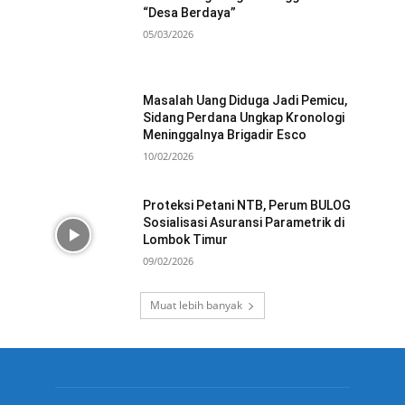
“Desa Berdaya”
05/03/2026
Masalah Uang Diduga Jadi Pemicu,
Sidang Perdana Ungkap Kronologi
Meninggalnya Brigadir Esco
10/02/2026
Proteksi Petani NTB, Perum BULOG
Sosialisasi Asuransi Parametrik di
Lombok Timur
09/02/2026
Muat lebih banyak