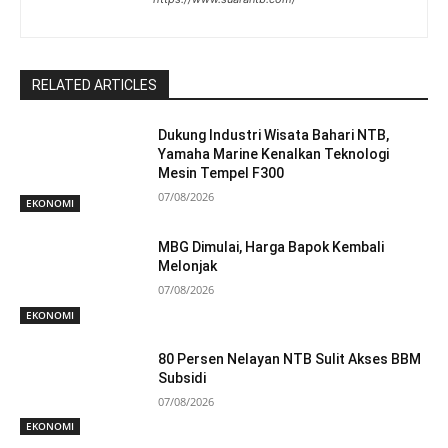
RELATED ARTICLES
Dukung Industri Wisata Bahari NTB,
Yamaha Marine Kenalkan Teknologi
Mesin Tempel F300
07/08/2026
EKONOMI
MBG Dimulai, Harga Bapok Kembali
Melonjak
07/08/2026
EKONOMI
80 Persen Nelayan NTB Sulit Akses BBM
Subsidi
07/08/2026
EKONOMI