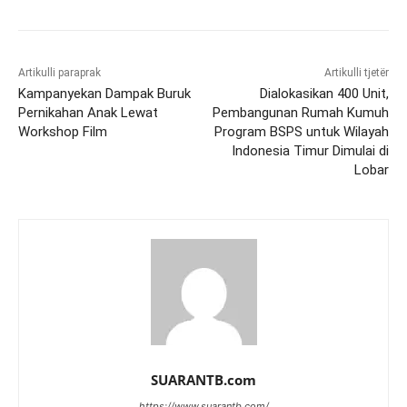
Artikulli paraprak
Artikulli tjetër
Kampanyekan Dampak Buruk
Dialokasikan 400 Unit,
Pernikahan Anak Lewat
Pembangunan Rumah Kumuh
Workshop Film
Program BSPS untuk Wilayah
Indonesia Timur Dimulai di
Lobar
SUARANTB.com
https://www.suarantb.com/