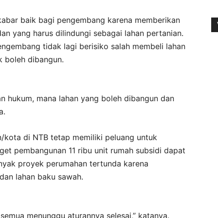
di kabar baik bagi pengembang karena memberikan
an yang harus dilindungi sebagai lahan pertanian.
pengembang tidak lagi berisiko salah membeli lahan
k boleh dibangun.
an hukum, mana lahan yang boleh dibangun dan
a.
/kota di NTB tetap memiliki peluang untuk
et pembangunan 11 ribu unit rumah subsidi dapat
banyak proyek perumahan tertunda karena
 dan lahan baku sawah.
 semua menunggu aturannya selesai,” katanya.