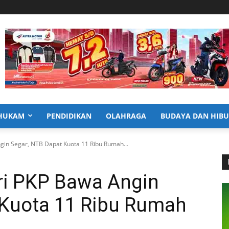
HUKAM
PENDIDIKAN
OLAHRAGA
BUDAYA DAN HIB
in Segar, NTB Dapat Kuota 11 Ribu Rumah...
ri PKP Bawa Angin
 Kuota 11 Ribu Rumah