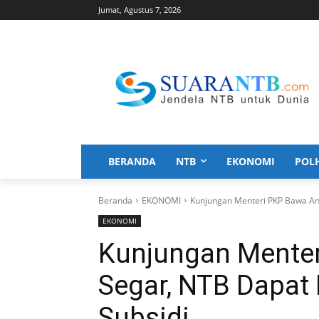
Jumat, Agustus 7, 2026
BERANDA
NTB
EKONOMI
POL
Beranda
EKONOMI
Kunjungan Menteri PKP Bawa Ang
EKONOMI
Kunjungan Mente
Segar, NTB Dapat
Subsidi