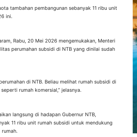
ota tambahan pembangunan sebanyak 11 ribu unit
6 ini.
taram, Rabu, 20 Mei 2026 mengemukakan, Menteri
tas perumahan subsidi di NTB yang dinilai sudah
perumahan di NTB. Beliau melihat rumah subsidi di
eperti rumah komersial,” jelasnya.
paikan langsung di hadapan Gubernur NTB,
nyak 11 ribu unit rumah subsidi untuk mendukung
 rumah.