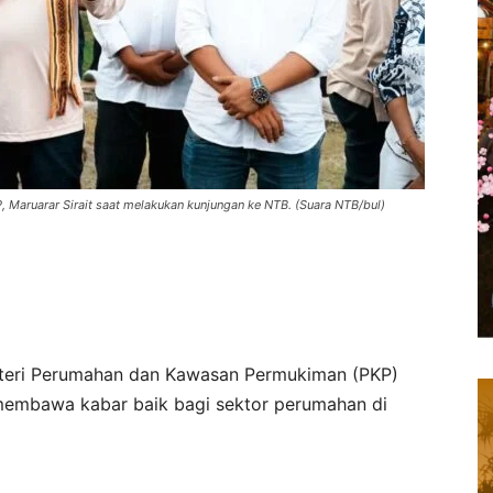
 Maruarar Sirait saat melakukan kunjungan ke NTB. (Suara NTB/bul)
eri Perumahan dan Kawasan Permukiman (PKP)
 membawa kabar baik bagi sektor perumahan di