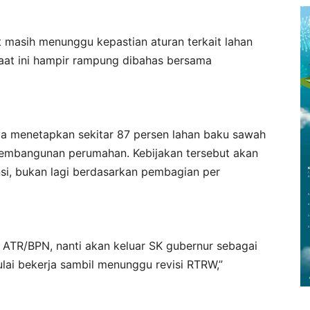
t masih menunggu kepastian aturan terkait lahan
aat ini hampir rampung dibahas bersama
nya menetapkan sekitar 87 persen lahan baku sawah
 pembangunan perumahan. Kebijakan tersebut akan
i, bukan lagi berdasarkan pembagian per
i ATR/BPN, nanti akan keluar SK gubernur sebagai
ai bekerja sambil menunggu revisi RTRW,”