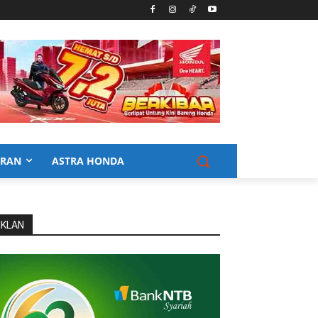
URAN
ASTRA HONDA
IKLAN