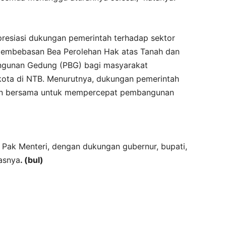
presiasi dukungan pemerintah terhadap sektor
pembebasan Bea Perolehan Hak atas Tanah dan
ngunan Gedung (PBG) bagi masyarakat
kota di NTB. Menurutnya, dukungan pemerintah
en bersama untuk mempercepat pembangunan
 Pak Menteri, dengan dukungan gubernur, bupati,
dasnya
. (bul)