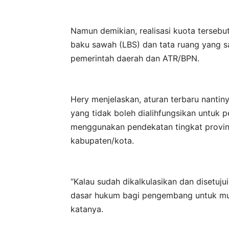
Namun demikian, realisasi kuota tersebu
baku sawah (LBS) dan tata ruang yang s
pemerintah daerah dan ATR/BPN.
Hery menjelaskan, aturan terbaru nanti
yang tidak boleh dialihfungsikan untuk
menggunakan pendekatan tingkat provins
kabupaten/kota.
“Kalau sudah dikalkulasikan dan disetuju
dasar hukum bagi pengembang untuk mul
katanya.