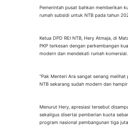
Pemerintah pusat bahkan memberikan ku
rumah subsidi untuk NTB pada tahun 202
Ketua DPD REI NTB, Hery Atmaja, di Ma
PKP terkesan dengan perkembangan kuali
modern dan mendekati rumah komersial.
“Pak Menteri Ara sangat senang melihat 
NTB sekarang sudah modern dan hampir s
Menurut Hery, apresiasi tersebut disam
sekaligus disertai pemberian kuota seba
program nasional pembangunan tiga juta