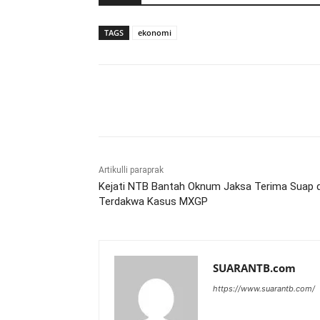
TAGS
ekonomi
Bagikan
Artikulli paraprak
Kejati NTB Bantah Oknum Jaksa Terima Suap d
Terdakwa Kasus MXGP
SUARANTB.com
https://www.suarantb.com/