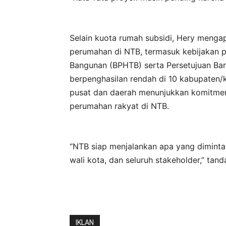
Selain kuota rumah subsidi, Hery menga
perumahan di NTB, termasuk kebijakan 
Bangunan (BPHTB) serta Persetujuan Ba
berpenghasilan rendah di 10 kabupaten/
pusat dan daerah menunjukkan komitm
perumahan rakyat di NTB.
“NTB siap menjalankan apa yang diminta
wali kota, dan seluruh stakeholder,” tan
IKLAN