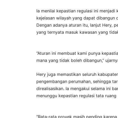
Ia menilai kepastian regulasi ini menja
kejelasan wilayah yang dapat dibangun d
Dengan adanya aturan itu, lanjut Hery, 
yang ternyata masuk kawasan yang tida
“Aturan ini membuat kami punya kepasti
mana yang tidak boleh dibangun,” ujarny
Hery juga memastikan seluruh kabupaten
pengembangan perumahan, sehingga targ
direalisasikan. Ia mengakui selama ini 
menunggu kepastian regulasi tata ruang
“Rata-rata proyek masih pending karena