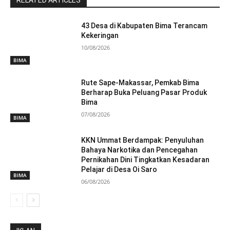
43 Desa di Kabupaten Bima Terancam
Kekeringan
10/08/2026
BIMA
Rute Sape-Makassar, Pemkab Bima
Berharap Buka Peluang Pasar Produk
Bima
07/08/2026
BIMA
KKN Ummat Berdampak: Penyuluhan
Bahaya Narkotika dan Pencegahan
Pernikahan Dini Tingkatkan Kesadaran
Pelajar di Desa Oi Saro
BIMA
06/08/2026