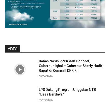
VIDEO
Bahas Nasib PPPK dan Honorer,
Gubernur Iqbal – Gubernur Sherly Hadiri
Rapat di Komisi II DPR RI
08/06/2026
LPS Dukung Program Unggulan NTB
“Desa Berdaya”
05/03/2026