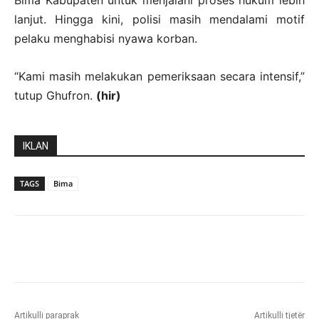
lanjut. Hingga kini, polisi masih mendalami motif
pelaku menghabisi nyawa korban.
“Kami masih melakukan pemeriksaan secara intensif,”
tutup Ghufron.
(hir)
IKLAN
TAGS
Bima
Artikulli paraprak
Artikulli tjetër