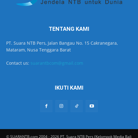
TENTANG KAMI
PT. Suara NTB Pers, Jalan Bangau No. 15 Cakranegara,
Mataram, Nusa Tenggara Barat
Contact us:
suarantbcom@gmail.com
IKUTI KAMI
© SUARANTB.com 2004 - 2026 PT. Suara NTB Pers (Kelompok Media Bali