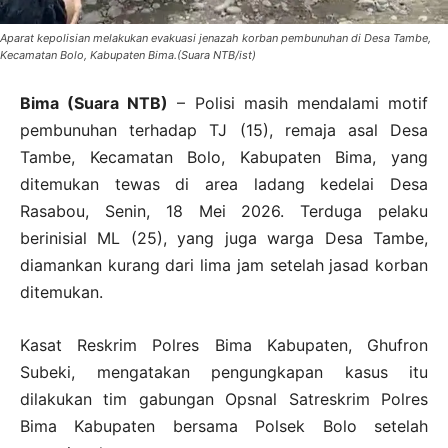
Aparat kepolisian melakukan evakuasi jenazah korban pembunuhan di Desa Tambe,
Kecamatan Bolo, Kabupaten Bima.(Suara NTB/ist)
Bima (Suara NTB)
– Polisi masih mendalami motif
pembunuhan terhadap TJ (15), remaja asal Desa
Tambe, Kecamatan Bolo, Kabupaten Bima, yang
ditemukan tewas di area ladang kedelai Desa
Rasabou, Senin, 18 Mei 2026. Terduga pelaku
berinisial ML (25), yang juga warga Desa Tambe,
diamankan kurang dari lima jam setelah jasad korban
ditemukan.
Kasat Reskrim Polres Bima Kabupaten, Ghufron
Subeki, mengatakan pengungkapan kasus itu
dilakukan tim gabungan Opsnal Satreskrim Polres
Bima Kabupaten bersama Polsek Bolo setelah