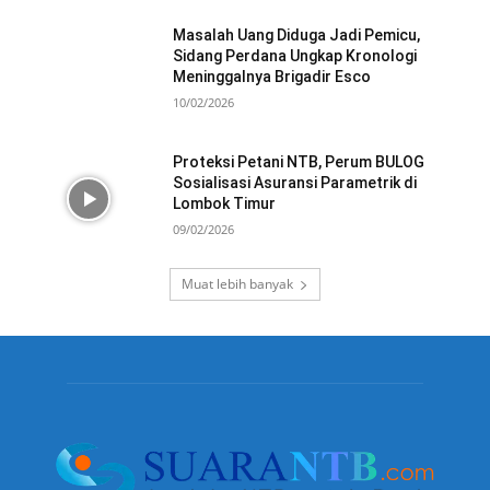
Masalah Uang Diduga Jadi Pemicu,
Sidang Perdana Ungkap Kronologi
Meninggalnya Brigadir Esco
10/02/2026
Proteksi Petani NTB, Perum BULOG
Sosialisasi Asuransi Parametrik di
Lombok Timur
09/02/2026
Muat lebih banyak