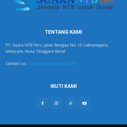
TENTANG KAMI
PT. Suara NTB Pers, Jalan Bangau No. 15 Cakranegara,
Mataram, Nusa Tenggara Barat
Contact us:
suarantbcom@gmail.com
IKUTI KAMI