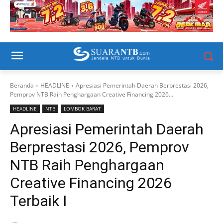
Beranda
HEADLINE
Apresiasi Pemerintah Daerah Berprestasi 2026,
Pemprov NTB Raih Penghargaan Creative Financing 2026...
HEADLINE
NTB
LOMBOK BARAT
Apresiasi Pemerintah Daerah
Berprestasi 2026, Pemprov
NTB Raih Penghargaan
Creative Financing 2026
Terbaik I