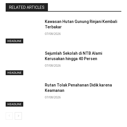
RELATED ARTICLES
Kawasan Hutan Gunung Rinjani Kembali
Terbakar
07/08/2026
HEADLINE
Sejumlah Sekolah di NTB Alami
Kerusakan hingga 40 Persen
07/08/2026
HEADLINE
Rutan Tolak Penahanan Didik karena
Keamanan
07/08/2026
HEADLINE