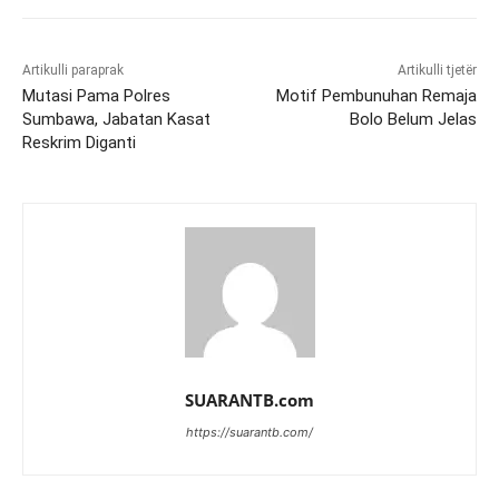
Artikulli paraprak
Artikulli tjetër
Mutasi Pama Polres
Motif Pembunuhan Remaja
Sumbawa, Jabatan Kasat
Bolo Belum Jelas
Reskrim Diganti
SUARANTB.com
https://suarantb.com/