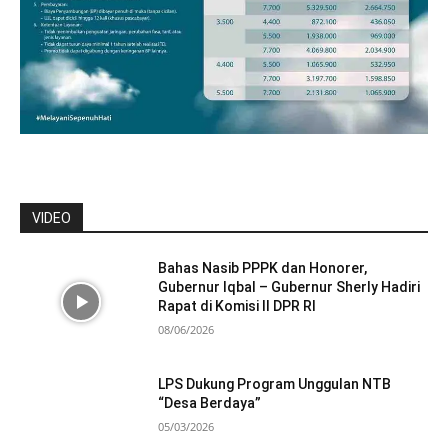
VIDEO
Bahas Nasib PPPK dan Honorer,
Gubernur Iqbal – Gubernur Sherly Hadiri
Rapat di Komisi II DPR RI
08/06/2026
LPS Dukung Program Unggulan NTB
“Desa Berdaya”
05/03/2026