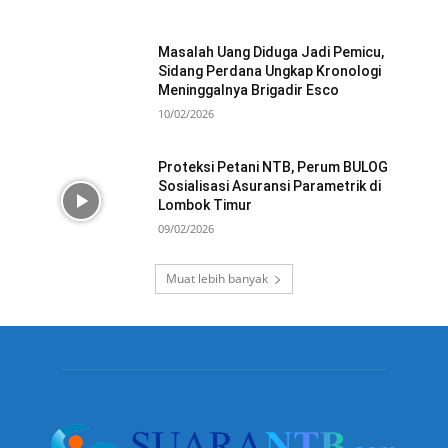
Masalah Uang Diduga Jadi Pemicu,
Sidang Perdana Ungkap Kronologi
Meninggalnya Brigadir Esco
10/02/2026
Proteksi Petani NTB, Perum BULOG
Sosialisasi Asuransi Parametrik di
Lombok Timur
09/02/2026
Muat lebih banyak