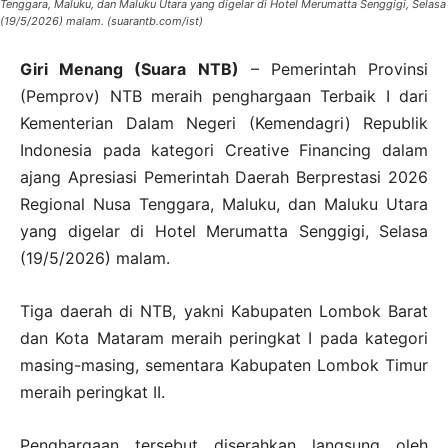
Tenggara, Maluku, dan Maluku Utara yang digelar di Hotel Merumatta Senggigi, Selasa
(19/5/2026) malam. (suarantb.com/ist)
Giri Menang (Suara NTB)
– Pemerintah Provinsi
(Pemprov) NTB meraih penghargaan Terbaik I dari
Kementerian Dalam Negeri (Kemendagri) Republik
Indonesia pada kategori Creative Financing dalam
ajang Apresiasi Pemerintah Daerah Berprestasi 2026
Regional Nusa Tenggara, Maluku, dan Maluku Utara
yang digelar di Hotel Merumatta Senggigi, Selasa
(19/5/2026) malam.
Tiga daerah di NTB, yakni Kabupaten Lombok Barat
dan Kota Mataram meraih peringkat I pada kategori
masing-masing, sementara Kabupaten Lombok Timur
meraih peringkat II.
Penghargaan tersebut diserahkan langsung oleh