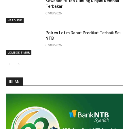
Kawasan Hutan Gunung Rinjani Kembali
Terbakar
07/08/2026
HEADLINE
Polres Lotim Dapat Predikat Terbaik Se-
NTB
07/08/2026
LOMBOK TIMUR
IKLAN