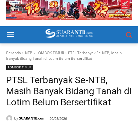
Beranda
NTB
LOMBOK TIMUR
PTSL Terbanyak Se-NTB, Masih
Banyak Bidang Tanah di Lotim Belum Bersertifikat
LOMBOK TIMUR
PTSL Terbanyak Se-NTB,
Masih Banyak Bidang Tanah di
Lotim Belum Bersertifikat
By
SUARANTB.com
20/05/2026