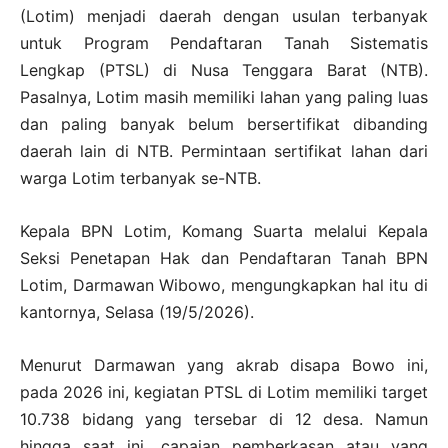
(Lotim) menjadi daerah dengan usulan terbanyak
untuk Program Pendaftaran Tanah Sistematis
Lengkap (PTSL) di Nusa Tenggara Barat (NTB).
Pasalnya, Lotim masih memiliki lahan yang paling luas
dan paling banyak belum bersertifikat dibanding
daerah lain di NTB. Permintaan sertifikat lahan dari
warga Lotim terbanyak se-NTB.
Kepala BPN Lotim, Komang Suarta melalui Kepala
Seksi Penetapan Hak dan Pendaftaran Tanah BPN
Lotim, Darmawan Wibowo, mengungkapkan hal itu di
kantornya, Selasa (19/5/2026).
Menurut Darmawan yang akrab disapa Bowo ini,
pada 2026 ini, kegiatan PTSL di Lotim memiliki target
10.738 bidang yang tersebar di 12 desa. Namun
hingga saat ini, capaian pemberkasan atau yang