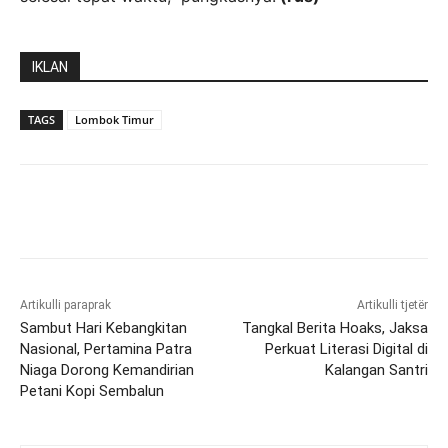
IKLAN
TAGS
Lombok Timur
Artikulli paraprak
Artikulli tjetër
Sambut Hari Kebangkitan
Tangkal Berita Hoaks, Jaksa
Nasional, Pertamina Patra
Perkuat Literasi Digital di
Niaga Dorong Kemandirian
Kalangan Santri
Petani Kopi Sembalun