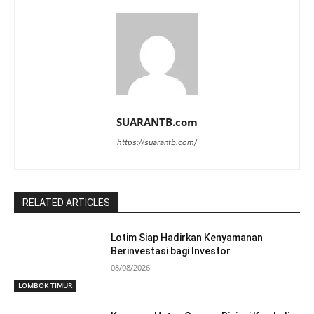
SUARANTB.com
https://suarantb.com/
RELATED ARTICLES
Lotim Siap Hadirkan Kenyamanan
Berinvestasi bagi Investor
08/08/2026
LOMBOK TIMUR