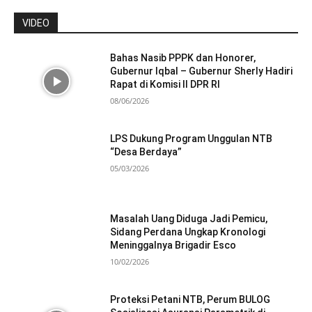
VIDEO
Bahas Nasib PPPK dan Honorer,
Gubernur Iqbal – Gubernur Sherly Hadiri
Rapat di Komisi II DPR RI
08/06/2026
LPS Dukung Program Unggulan NTB
“Desa Berdaya”
05/03/2026
Masalah Uang Diduga Jadi Pemicu,
Sidang Perdana Ungkap Kronologi
Meninggalnya Brigadir Esco
10/02/2026
Proteksi Petani NTB, Perum BULOG