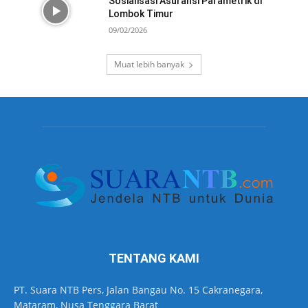
Sosialisasi Asuransi Parametrik di
Lombok Timur
09/02/2026
Muat lebih banyak
TENTANG KAMI
PT. Suara NTB Pers, Jalan Bangau No. 15 Cakranegara,
Mataram, Nusa Tenggara Barat