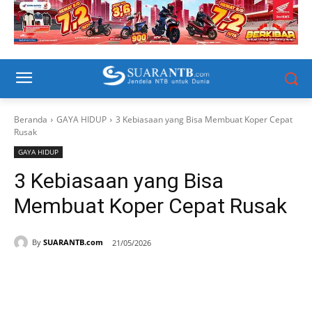
Beranda
GAYA HIDUP
3 Kebiasaan yang Bisa Membuat Koper Cepat
Rusak
GAYA HIDUP
3 Kebiasaan yang Bisa
Membuat Koper Cepat Rusak
By
SUARANTB.com
21/05/2026