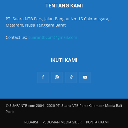
TENTANG KAMI
PT. Suara NTB Pers, Jalan Bangau No. 15 Cakranegara,
Mataram, Nusa Tenggara Barat
Contact us:
suarantbcom@gmail.com
IKUTI KAMI
© SUARANTB.com 2004 - 2026 PT. Suara NTB Pers (Kelompok Media Bali
Post)
REDAKSI
PEDOMAN MEDIA SIBER
KONTAK KAMI