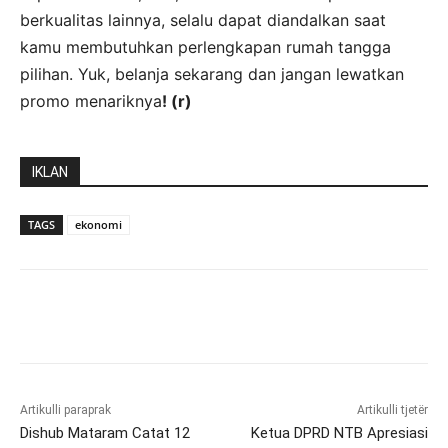
berkualitas lainnya, selalu dapat diandalkan saat
kamu membutuhkan perlengkapan rumah tangga
pilihan. Yuk, belanja sekarang dan jangan lewatkan
promo menariknya
! (r)
IKLAN
TAGS
ekonomi
Artikulli paraprak
Artikulli tjetër
Dishub Mataram Catat 12
Ketua DPRD NTB Apresiasi