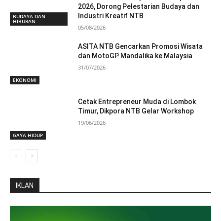
2026, Dorong Pelestarian Budaya dan
Industri Kreatif NTB
BUDAYA DAN
HIBURAN
05/08/2026
ASITA NTB Gencarkan Promosi Wisata
dan MotoGP Mandalika ke Malaysia
31/07/2026
EKONOMI
Cetak Entrepreneur Muda di Lombok
Timur, Dikpora NTB Gelar Workshop
19/06/2026
GAYA HIDUP
IKLAN