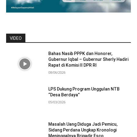
VIDEO
Bahas Nasib PPPK dan Honorer,
Gubernur Iqbal – Gubernur Sherly Hadiri
Rapat di Komisi II DPR RI
08/06/2026
LPS Dukung Program Unggulan NTB
“Desa Berdaya”
05/03/2026
Masalah Uang Diduga Jadi Pemicu,
Sidang Perdana Ungkap Kronologi
Meninggalnya Brigadir Esco