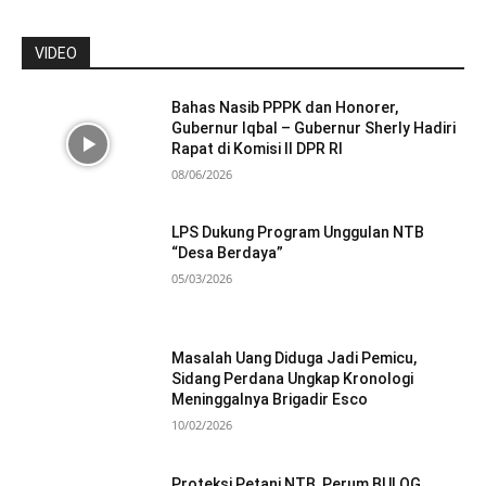
VIDEO
Bahas Nasib PPPK dan Honorer,
Gubernur Iqbal – Gubernur Sherly Hadiri
Rapat di Komisi II DPR RI
08/06/2026
LPS Dukung Program Unggulan NTB
“Desa Berdaya”
05/03/2026
Masalah Uang Diduga Jadi Pemicu,
Sidang Perdana Ungkap Kronologi
Meninggalnya Brigadir Esco
10/02/2026
Proteksi Petani NTB, Perum BULOG