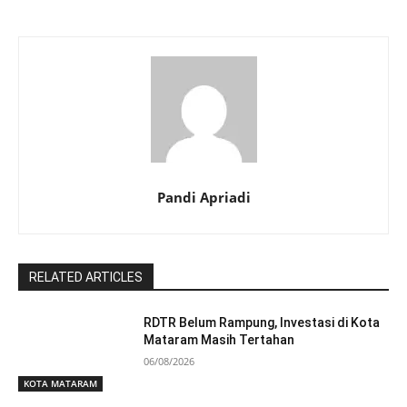
Pandi Apriadi
RELATED ARTICLES
RDTR Belum Rampung, Investasi di Kota
Mataram Masih Tertahan
06/08/2026
KOTA MATARAM