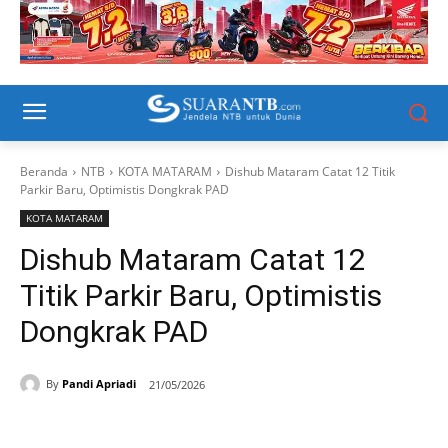
Beranda
NTB
KOTA MATARAM
Dishub Mataram Catat 12 Titik
Parkir Baru, Optimistis Dongkrak PAD
KOTA MATARAM
Dishub Mataram Catat 12
Titik Parkir Baru, Optimistis
Dongkrak PAD
By
Pandi Apriadi
21/05/2026