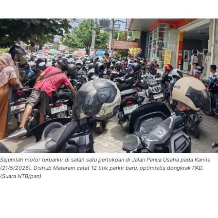
Sejumlah motor terparkir di salah satu pertokoan di Jalan Panca Usaha pada Kamis
(21/5/2026). Dishub Mataram catat 12 titik parkir baru, optimistis dongkrak PAD.
(Suara NTB/pan)