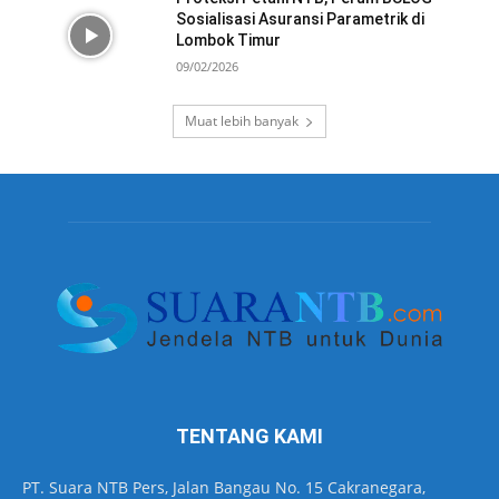
Sosialisasi Asuransi Parametrik di
Lombok Timur
09/02/2026
Muat lebih banyak
TENTANG KAMI
PT. Suara NTB Pers, Jalan Bangau No. 15 Cakranegara,