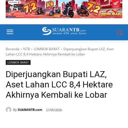
Beranda
NTB
LOMBOK BARAT
Diperjuangkan Bupati LAZ, Aset
Lahan LCC 8,4 Hektare Akhirnya Kembali ke Lobar
LOMBOK BARAT
Diperjuangkan Bupati LAZ,
Aset Lahan LCC 8,4 Hektare
Akhirnya Kembali ke Lobar
By
SUARANTB.com
21/05/2026