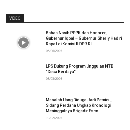
VIDEO
Bahas Nasib PPPK dan Honorer,
Gubernur Iqbal – Gubernur Sherly Hadiri
Rapat di Komisi II DPR RI
08/06/2026
LPS Dukung Program Unggulan NTB
“Desa Berdaya”
05/03/2026
Masalah Uang Diduga Jadi Pemicu,
Sidang Perdana Ungkap Kronologi
Meninggalnya Brigadir Esco
10/02/2026