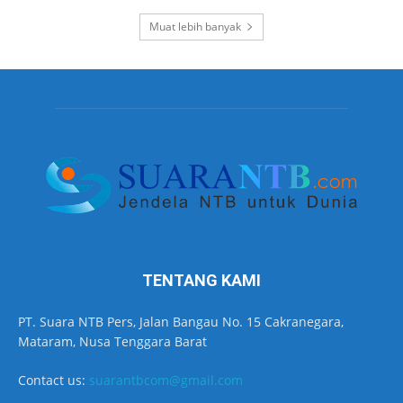
Muat lebih banyak
TENTANG KAMI
PT. Suara NTB Pers, Jalan Bangau No. 15 Cakranegara,
Mataram, Nusa Tenggara Barat
Contact us:
suarantbcom@gmail.com