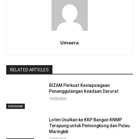
Umaera
RELATED ARTICLES
BIZAM Perkuat Kesiapsiagaan
Penanggulangan Keadaan Darurat
10/08/2026
EKONOMI
Lotim Usulkan ke KKP Bangun KNMP
Terapung untuk Pemongkong dan Pulau
Maringkik
10/08/2026