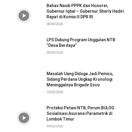
Bahas Nasib PPPK dan Honorer,
Gubernur Iqbal – Gubernur Sherly Hadiri
Rapat di Komisi II DPR RI
08/06/2026
LPS Dukung Program Unggulan NTB
“Desa Berdaya”
05/03/2026
Masalah Uang Diduga Jadi Pemicu,
Sidang Perdana Ungkap Kronologi
Meninggalnya Brigadir Esco
10/02/2026
Proteksi Petani NTB, Perum BULOG
Sosialisasi Asuransi Parametrik di
Lombok Timur
09/02/2026