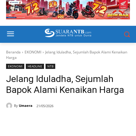
Beranda
EKONOMI
Jelang Iduladha, Sejumlah Bapok Alami Kenaikan
Harga
EKONOMI
HEADLINE
NTB
Jelang Iduladha, Sejumlah
Bapok Alami Kenaikan Harga
By
Umaera
21/05/2026