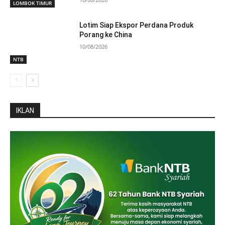
LOMBOK TIMUR
Lotim Siap Ekspor Perdana Produk
Porang ke China
10/08/2026
NTB
IKLAN