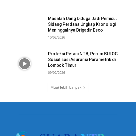
Masalah Uang Diduga Jadi Pemicu,
Sidang Perdana Ungkap Kronologi
Meninggalnya Brigadir Esco
10/02/2026
Proteksi Petani NTB, Perum BULOG
Sosialisasi Asuransi Parametrik di
Lombok Timur
09/02/2026
Muat lebih banyak