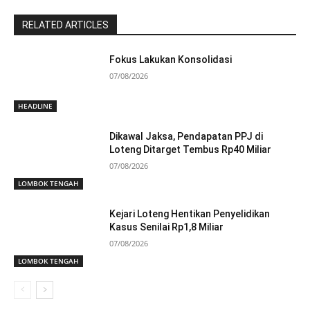
RELATED ARTICLES
Fokus Lakukan Konsolidasi
07/08/2026
HEADLINE
Dikawal Jaksa, Pendapatan PPJ di
Loteng Ditarget Tembus Rp40 Miliar
07/08/2026
LOMBOK TENGAH
Kejari Loteng Hentikan Penyelidikan
Kasus Senilai Rp1,8 Miliar
07/08/2026
LOMBOK TENGAH