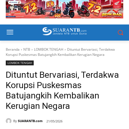
Beranda
NTB
LOMBOK TENGAH
Dituntut Bervariasi, Terdakwa
Korupsi Puskesmas Batujangkih Kembalikan Kerugian Negara
LOMBOK TENGAH
Dituntut Bervariasi, Terdakwa
Korupsi Puskesmas
Batujangkih Kembalikan
Kerugian Negara
By
SUARANTB.com
21/05/2026