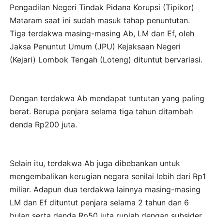
Pengadilan Negeri Tindak Pidana Korupsi (Tipikor)
Mataram saat ini sudah masuk tahap penuntutan.
Tiga terdakwa masing-masing Ab, LM dan Ef, oleh
Jaksa Penuntut Umum (JPU) Kejaksaan Negeri
(Kejari) Lombok Tengah (Loteng) dituntut bervariasi.
Dengan terdakwa Ab mendapat tuntutan yang paling
berat. Berupa penjara selama tiga tahun ditambah
denda Rp200 juta.
Selain itu, terdakwa Ab juga dibebankan untuk
mengembalikan kerugian negara senilai lebih dari Rp1
miliar. Adapun dua terdakwa lainnya masing-masing
LM dan Ef dituntut penjara selama 2 tahun dan 6
bulan serta denda Rp50 juta rupiah dengan subsider