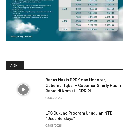
VIDEO
Bahas Nasib PPPK dan Honorer,
Gubernur Iqbal – Gubernur Sherly Hadiri
Rapat di Komisi II DPR RI
08/06/2026
LPS Dukung Program Unggulan NTB
“Desa Berdaya”
05/03/2026