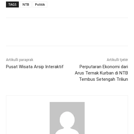
TAGS
NTB
Politik
Artikulli paraprak
Artikulli tjetër
Pusat Wisata Arsip Interaktif
Perputaran Ekonomi dari
Arus Ternak Kurban di NTB
Tembus Setengah Triliun