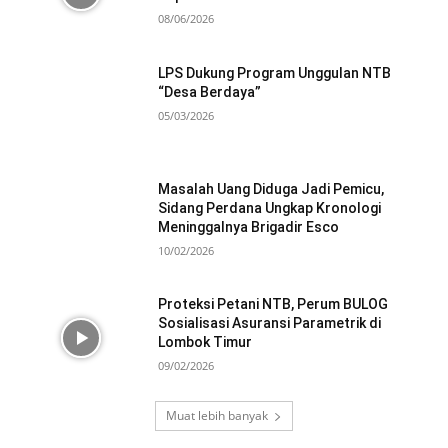
08/06/2026
LPS Dukung Program Unggulan NTB
“Desa Berdaya”
05/03/2026
Masalah Uang Diduga Jadi Pemicu,
Sidang Perdana Ungkap Kronologi
Meninggalnya Brigadir Esco
10/02/2026
Proteksi Petani NTB, Perum BULOG
Sosialisasi Asuransi Parametrik di
Lombok Timur
09/02/2026
Muat lebih banyak