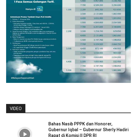
VIDEO
Bahas Nasib PPPK dan Honorer,
Gubernur Iqbal – Gubernur Sherly Hadiri
Rapat di Komisi II DPR RI