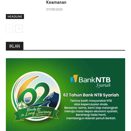
Keamanan
07/08/2026
HEADLINE
IKLAN