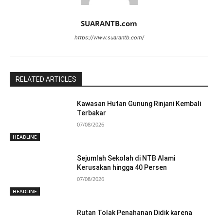
SUARANTB.com
https://www.suarantb.com/
RELATED ARTICLES
Kawasan Hutan Gunung Rinjani Kembali
Terbakar
07/08/2026
HEADLINE
Sejumlah Sekolah di NTB Alami
Kerusakan hingga 40 Persen
07/08/2026
HEADLINE
Rutan Tolak Penahanan Didik karena