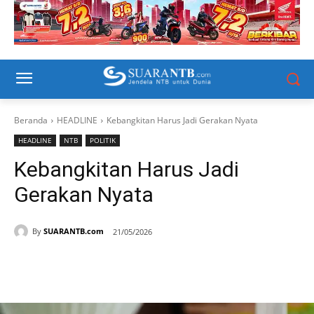
Beranda
HEADLINE
Kebangkitan Harus Jadi Gerakan Nyata
HEADLINE
NTB
POLITIK
Kebangkitan Harus Jadi
Gerakan Nyata
By
SUARANTB.com
21/05/2026