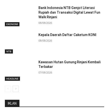
Bank Indonesia NTB Genjot Literasi
Rupiah dan Transaksi Digital Lewat Fun
Walk Rinjani
08/08/2026
EKONOMI
Kepala Daerah Daftar Caketum KONI
08/08/2026
NTB
Kawasan Hutan Gunung Rinjani Kembali
Terbakar
07/08/2026
HEADLINE
IKLAN