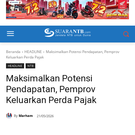
Beranda
HEADLINE
Maksimalkan Potensi Pendapatan, Pemprov
Keluarkan Perda Pajak
HEADLINE
NTB
Maksimalkan Potensi
Pendapatan, Pemprov
Keluarkan Perda Pajak
By
Marham
21/05/2026