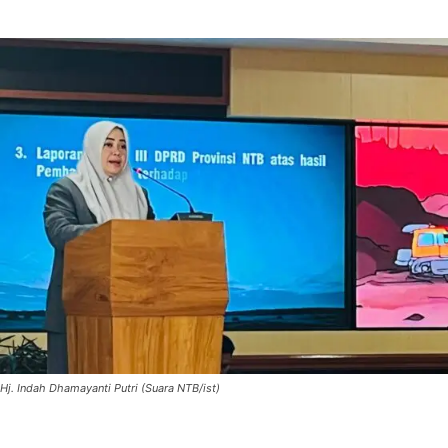
Hj. Indah Dhamayanti Putri (Suara NTB/ist)