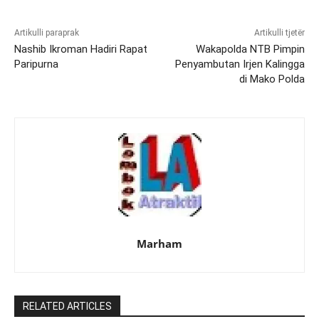
Artikulli paraprak
Artikulli tjetër
Nashib Ikroman Hadiri Rapat
Wakapolda NTB Pimpin
Paripurna
Penyambutan Irjen Kalingga
di Mako Polda
Marham
RELATED ARTICLES