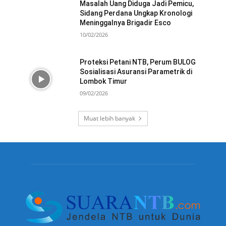
Masalah Uang Diduga Jadi Pemicu,
Sidang Perdana Ungkap Kronologi
Meninggalnya Brigadir Esco
10/02/2026
Proteksi Petani NTB, Perum BULOG
Sosialisasi Asuransi Parametrik di
Lombok Timur
09/02/2026
Muat lebih banyak