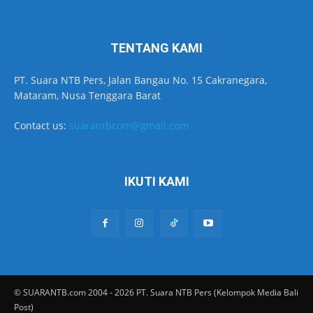
TENTANG KAMI
PT. Suara NTB Pers, Jalan Bangau No. 15 Cakranegara,
Mataram, Nusa Tenggara Barat
Contact us:
suarantbcom@gmail.com
IKUTI KAMI
© SUARANTB.com 2004 - 2026 PT. Suara NTB Pers (Kelompok Media Bali
Post)