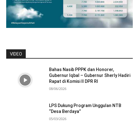
VIDEO
Bahas Nasib PPPK dan Honorer,
Gubernur Iqbal – Gubernur Sherly Hadiri
Rapat di Komisi II DPR RI
08/06/2026
LPS Dukung Program Unggulan NTB
“Desa Berdaya”
05/03/2026