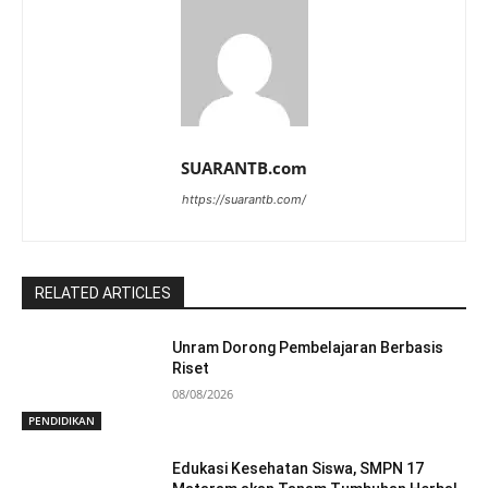
SUARANTB.com
https://suarantb.com/
RELATED ARTICLES
Unram Dorong Pembelajaran Berbasis
Riset
08/08/2026
PENDIDIKAN
Edukasi Kesehatan Siswa, SMPN 17