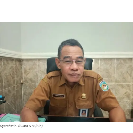
Syarafudin. (Suara NTB/Sib)