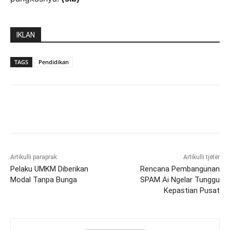
IKLAN
TAGS
Pendidikan
Artikulli paraprak
Artikulli tjetër
Pelaku UMKM Diberikan
Rencana Pembangunan
Modal Tanpa Bunga
SPAM Ai Ngelar Tunggu
Kepastian Pusat