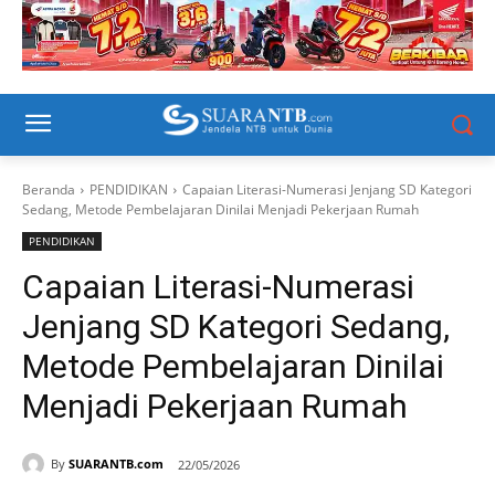
Beranda
PENDIDIKAN
Capaian Literasi-Numerasi Jenjang SD Kategori
Sedang, Metode Pembelajaran Dinilai Menjadi Pekerjaan Rumah
PENDIDIKAN
Capaian Literasi-Numerasi
Jenjang SD Kategori Sedang,
Metode Pembelajaran Dinilai
Menjadi Pekerjaan Rumah
By
SUARANTB.com
22/05/2026