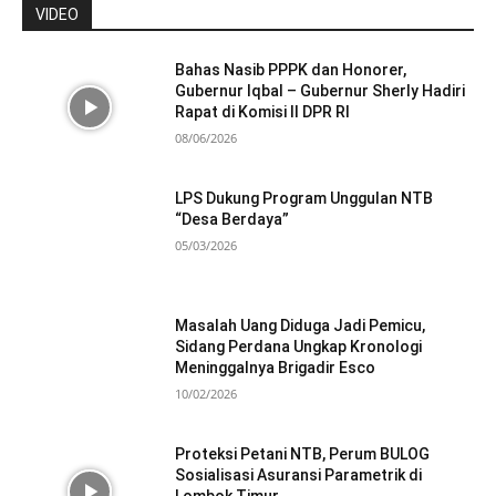
VIDEO
Bahas Nasib PPPK dan Honorer,
Gubernur Iqbal – Gubernur Sherly Hadiri
Rapat di Komisi II DPR RI
08/06/2026
LPS Dukung Program Unggulan NTB
“Desa Berdaya”
05/03/2026
Masalah Uang Diduga Jadi Pemicu,
Sidang Perdana Ungkap Kronologi
Meninggalnya Brigadir Esco
10/02/2026
Proteksi Petani NTB, Perum BULOG
Sosialisasi Asuransi Parametrik di
Lombok Timur