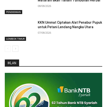
Mataram akan Tanam Tumbuhan Herbal
08/08/2026
PENDIDIKAN
KKN Ummat Ciptakan Alat Penabur Pupuk
untuk Petani Lendang Nangka Utara
07/08/2026
LOMBOK TIMUR
IKLAN