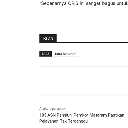
“Sebenarnya QRIS ini sangat bagus unt
IKLAN
TAGS
Kota Mataram
Bagikan
Artikulli paraprak
185 ASN Pensiun, Pemkot Mataram Pastikan
Pelayanan Tak Terganggu