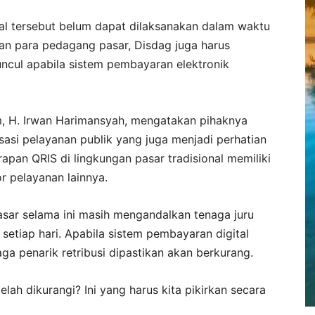
al tersebut belum dapat dilaksanakan dalam waktu
an para pedagang pasar, Disdag juga harus
cul apabila sistem pembayaran elektronik
, H. Irwan Harimansyah, mengatakan pihaknya
sasi pelayanan publik yang juga menjadi perhatian
pan QRIS di lingkungan pasar tradisional memiliki
r pelayanan lainnya.
asar selama ini masih mengandalkan tenaga juru
setiap hari. Apabila sistem pembayaran digital
ga penarik retribusi dipastikan akan berkurang.
lah dikurangi? Ini yang harus kita pikirkan secara