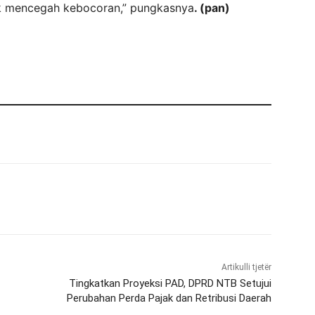
uk mencegah kebocoran,” pungkasnya
. (pan)
Artikulli tjetër
Tingkatkan Proyeksi PAD, DPRD NTB Setujui
Perubahan Perda Pajak dan Retribusi Daerah