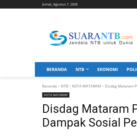
Jumat, Agustus 7, 2026
BERANDA
NTB
EKONOMI
POL
Beranda
NTB
KOTA MATARAM
Disdag Mataram P
KOTA MATARAM
Disdag Mataram 
Dampak Sosial Pe