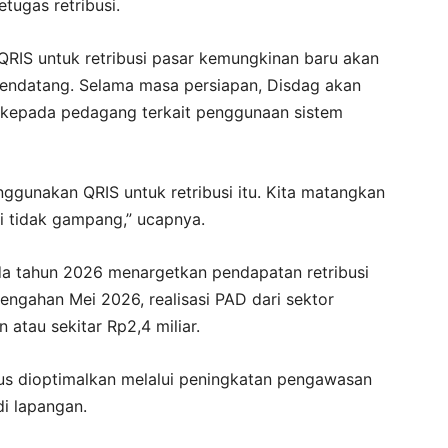
tugas retribusi.
QRIS untuk retribusi pasar kemungkinan baru akan
mendatang. Selama masa persiapan, Disdag akan
i kepada pedagang terkait penggunaan sistem
ggunakan QRIS untuk retribusi itu. Kita matangkan
ni tidak gampang,” ucapnya.
da tahun 2026 menargetkan pendapatan retribusi
tengahan Mei 2026, realisasi PAD dari sektor
atau sekitar Rp2,4 miliar.
rus dioptimalkan melalui peningkatan pengawasan
di lapangan.