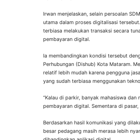
Irwan menjelaskan, selain persoalan SD
utama dalam proses digitalisasi tersebu
terbiasa melakukan transaksi secara tun
pembayaran digital.
Ia membandingkan kondisi tersebut deng
Perhubungan (Dishub) Kota Mataram. Menur
relatif lebih mudah karena pengguna ja
yang sudah terbiasa menggunakan teknolo
“Kalau di parkir, banyak mahasiswa da
pembayaran digital. Sementara di pasar
Berdasarkan hasil komunikasi yang dila
besar pedagang masih merasa lebih ny
dibandingkan aplikasi digital.