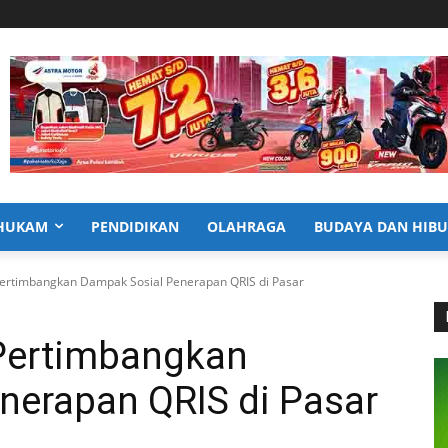
HUKAM
PENDIDIKAN
OLAHRAGA
BUDAYA DAN HIB
ertimbangkan Dampak Sosial Penerapan QRIS di Pasar
Pertimbangkan
nerapan QRIS di Pasar