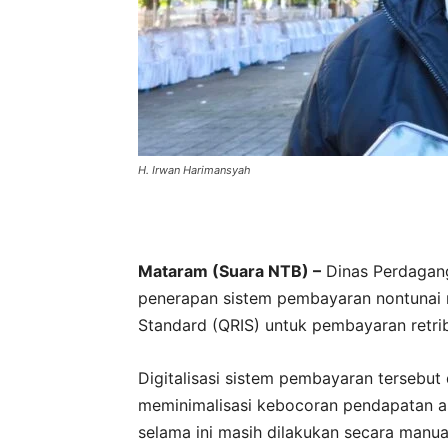
H. Irwan Harimansyah
Mataram (Suara NTB) –
Dinas Perdagang
penerapan sistem pembayaran nontunai
Standard (QRIS) untuk pembayaran retrib
Digitalisasi sistem pembayaran tersebut d
meminimalisasi kebocoran pendapatan asl
selama ini masih dilakukan secara manua