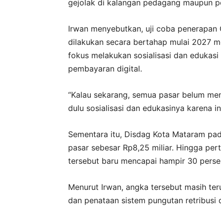
gejolak di kalangan pedagang maupun pe
Irwan menyebutkan, uji coba penerapan 
dilakukan secara bertahap mulai 2027 
fokus melakukan sosialisasi dan edukas
pembayaran digital.
“Kalau sekarang, semua pasar belum men
dulu sosialisasi dan edukasinya karena i
Sementara itu, Disdag Kota Mataram pa
pasar sebesar Rp8,25 miliar. Hingga per
tersebut baru mencapai hampir 30 persen 
Menurut Irwan, angka tersebut masih te
dan penataan sistem pungutan retribusi 