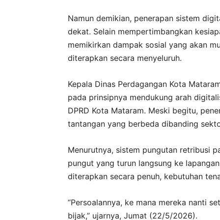
Namun demikian, penerapan sistem digit
dekat. Selain mempertimbangkan kesiap
memikirkan dampak sosial yang akan mun
diterapkan secara menyeluruh.
Kepala Dinas Perdagangan Kota Mataram
pada prinsipnya mendukung arah digitali
DPRD Kota Mataram. Meski begitu, penera
tantangan yang berbeda dibanding sekto
Menurutnya, sistem pungutan retribusi p
pungut yang turun langsung ke lapangan 
diterapkan secara penuh, kebutuhan tena
“Persoalannya, ke mana mereka nanti sete
bijak,” ujarnya, Jumat (22/5/2026).