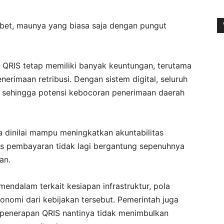
ibet, maunya yang biasa saja dengan pungut
n QRIS tetap memiliki banyak keuntungan, terutama
nerimaan retribusi. Dengan sistem digital, seluruh
is sehingga potensi kebocoran penerimaan daerah
ga dinilai mampu meningkatkan akuntabilitas
ses pembayaran tidak lagi bergantung sepenuhnya
an.
mendalam terkait kesiapan infrastruktur, pola
nomi dari kebijakan tersebut. Pemerintah juga
penerapan QRIS nantinya tidak menimbulkan