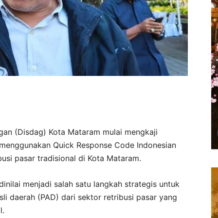
an (Disdag) Kota Mataram mulai mengkaji
 menggunakan Quick Response Code Indonesian
usi pasar tradisional di Kota Mataram.
inilai menjadi salah satu langkah strategis untuk
i daerah (PAD) dari sektor retribusi pasar yang
l.