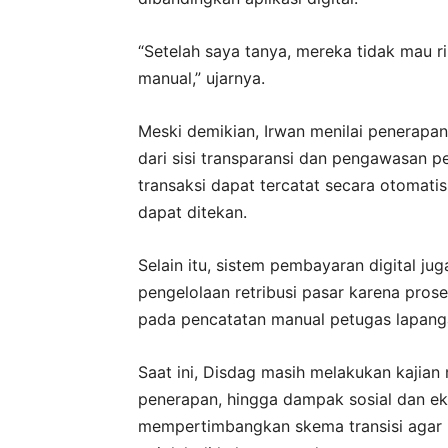
“Setelah saya tanya, mereka tidak mau r
manual,” ujarnya.
Meski demikian, Irwan menilai penerapa
dari sisi transparansi dan pengawasan pe
transaksi dapat tercatat secara otomat
dapat ditekan.
Selain itu, sistem pembayaran digital ju
pengelolaan retribusi pasar karena pro
pada pencatatan manual petugas lapang
Saat ini, Disdag masih melakukan kajian 
penerapan, hingga dampak sosial dan eko
mempertimbangkan skema transisi agar 