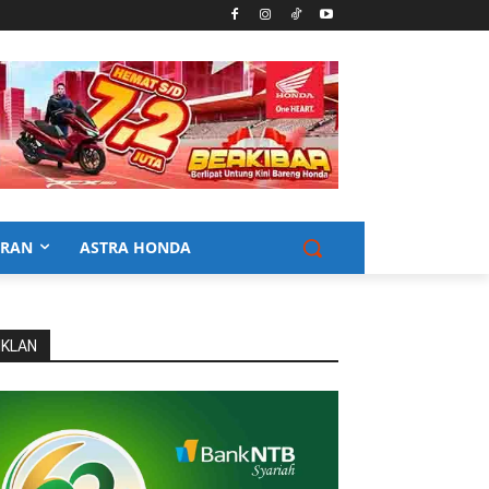
URAN
ASTRA HONDA
IKLAN