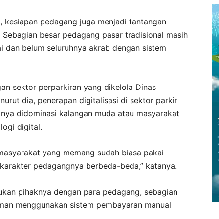
M, kesiapan pedagang juga menjadi tantangan
t. Sebagian besar pedagang pasar tradisional masih
ai dan belum seluruhnya akrab dengan sistem
an sektor perparkiran yang dikelola Dinas
ut dia, penerapan digitalisasi di sektor parkir
sanya didominasi kalangan muda atau masyarakat
gi digital.
n masyarakat yang memang sudah biasa pakai
, karakter pedagangnya berbeda-beda,” katanya.
kukan pihaknya dengan para pedagang, sebagian
aman menggunakan sistem pembayaran manual