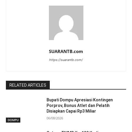
SUARANTB.com
https://suarantb.com/
RELATED ARTICLES
Bupati Dompu Apresiasi Kontingen
Porprov, Bonus Atlet dan Pelatih
Disiapkan Capai Rp3 Miliar
06/08/2026
DOMPU