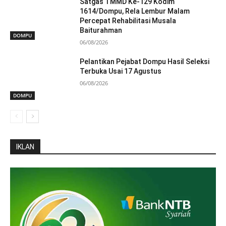
Satgas TMMD Ke-129 Kodim
1614/Dompu, Rela Lembur Malam
Percepat Rehabilitasi Musala
Baiturahman
DOMPU
06/08/2026
Pelantikan Pejabat Dompu Hasil Seleksi
Terbuka Usai 17 Agustus
06/08/2026
DOMPU
IKLAN