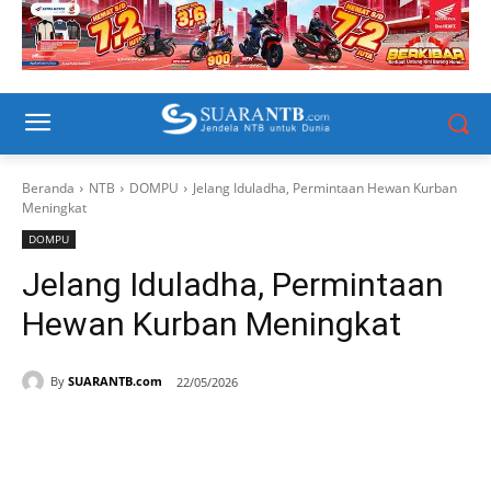
Beranda
NTB
DOMPU
Jelang Iduladha, Permintaan Hewan Kurban
Meningkat
DOMPU
Jelang Iduladha, Permintaan
Hewan Kurban Meningkat
By
SUARANTB.com
22/05/2026