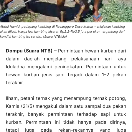
Abdul Hamid, pedagang kambing di Rasanggaro Desa Matua menjajakan kambing
akan dijual. Harga jual kambing kisaran Rp2,2-Rp3,5 juta per ekor, tergantung dari
kondisi kambing itu sendiri. (Suara NTB/ula)
Dompu (Suara NTB)
– Permintaan hewan kurban dari
dalam daerah menjelang pelaksanaan hari raya
Iduladha mengalami peningkatan. Permintaan untuk
hewan kurban jenis sapi terjadi dalam 1–2 pekan
terakhir.
Ilham, petani ternak yang menampung ternak potong,
Kamis (21/5) mengakui dalam satu sampai dua pekan
terakhir, banyak permintaan terhadap sapi untuk
kurban. Permintaan ini tidak hanya pada dirinya,
tetapi juga pada rekan–rekannya yang juga