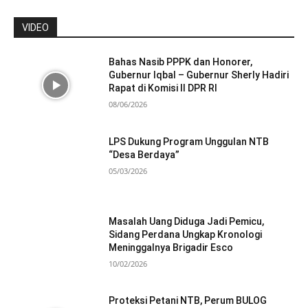
VIDEO
Bahas Nasib PPPK dan Honorer,
Gubernur Iqbal – Gubernur Sherly Hadiri
Rapat di Komisi II DPR RI
08/06/2026
LPS Dukung Program Unggulan NTB
“Desa Berdaya”
05/03/2026
Masalah Uang Diduga Jadi Pemicu,
Sidang Perdana Ungkap Kronologi
Meninggalnya Brigadir Esco
10/02/2026
Proteksi Petani NTB, Perum BULOG