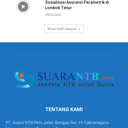
Sosialisasi Asuransi Parametrik di
Lombok Timur
09/02/2026
Muat lebih banyak
TENTANG KAMI
PT. Suara NTB Pers, Jalan Bangau No. 15 Cakranegara,