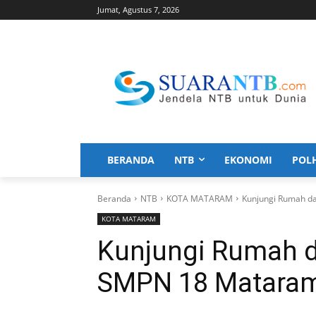
Jumat, Agustus 7, 2026
BERANDA
NTB
EKONOMI
POL
Beranda
NTB
KOTA MATARAM
Kunjungi Rumah da
KOTA MATARAM
Kunjungi Rumah da
SMPN 18 Mataram