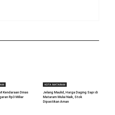
RAM
KOTA MATARAM
BM Kendaraan Dinas
Jelang Maulid, Harga Daging Sapi di
aran Rp3 Miliar
Mataram Mulai Naik, Stok
Dipastikan Aman