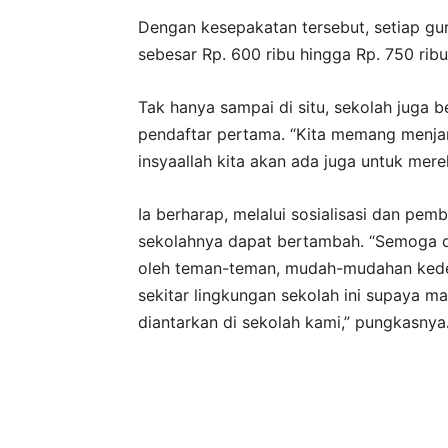
Dengan kesepakatan tersebut, setiap gu
sebesar Rp. 600 ribu hingga Rp. 750 rib
Tak hanya sampai di situ, sekolah juga b
pendaftar pertama. “Kita memang menjan
insyaallah kita akan ada juga untuk merek
Ia berharap, melalui sosialisasi dan pem
sekolahnya dapat bertambah. “Semoga de
oleh teman-teman, mudah-mudahan kede
sekitar lingkungan sekolah ini supaya m
diantarkan di sekolah kami,” pungkasnya