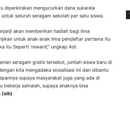
ru diperkirakan mengucurkan dana sukarela
u untuk seluruh seragam sekolah per satu siswa.
erjanji akan memberikan hadiah bagi lima
jikan untuk anak-anak lima pendaftar pertama itu
a itu Seperti ‘reward’,” ungkap Adi.
berian seragam gratis tersebut, jumlah siswa baru di
ngan kita mengadaka sosialisasi ini dan dibantu
pannya supaya masyarakat juga yang ada di
au bekerja samalah, supaya anaknya bisa
. (sib)