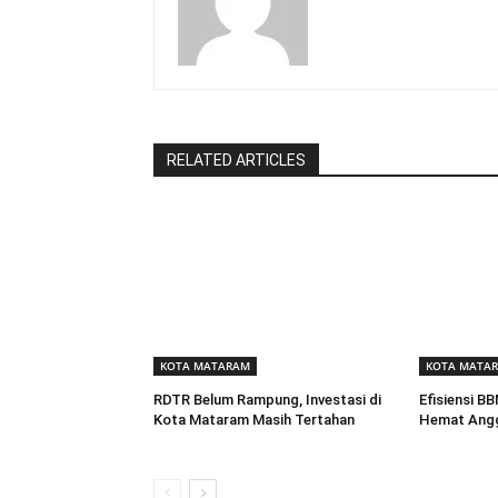
RELATED ARTICLES
KOTA MATARAM
KOTA MATA
RDTR Belum Rampung, Investasi di
Efisiensi B
Kota Mataram Masih Tertahan
Hemat Angg