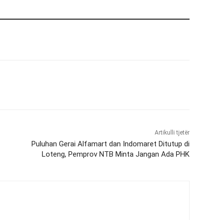
Artikulli tjetër
Puluhan Gerai Alfamart dan Indomaret Ditutup di
Loteng, Pemprov NTB Minta Jangan Ada PHK