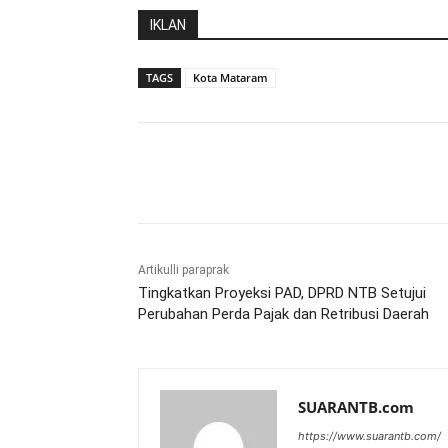
IKLAN
TAGS
Kota Mataram
Bagikan
Artikulli paraprak
Tingkatkan Proyeksi PAD, DPRD NTB Setujui
Perubahan Perda Pajak dan Retribusi Daerah
SUARANTB.com
https://www.suarantb.com/