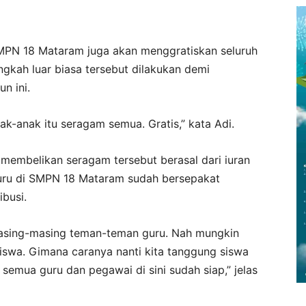
 SMPN 18 Mataram juga akan menggratiskan seluruh
gkah luar biasa tersebut dilakukan demi
n ini.
anak-anak itu seragam semua. Gratis,” kata Adi.
embelikan seragam tersebut berasal dari iuran
guru di SMPN 18 Mataram sudah bersepakat
busi.
masing-masing teman-teman guru. Nah mungkin
siswa. Gimana caranya nanti kita tanggung siswa
ri semua guru dan pegawai di sini sudah siap,” jelas