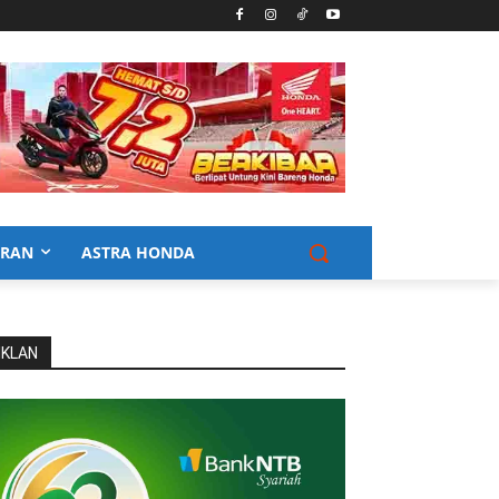
URAN
ASTRA HONDA
IKLAN