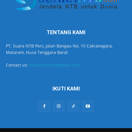
TENTANG KAMI
PT. Suara NTB Pers, Jalan Bangau No. 15 Cakranegara,
Mataram, Nusa Tenggara Barat
Contact us:
suarantbcom@gmail.com
IKUTI KAMI