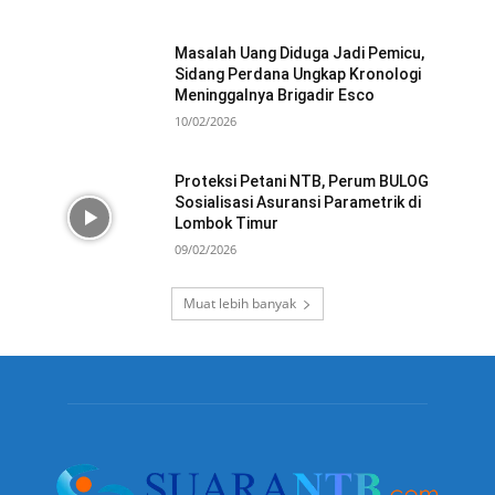
Masalah Uang Diduga Jadi Pemicu,
Sidang Perdana Ungkap Kronologi
Meninggalnya Brigadir Esco
10/02/2026
Proteksi Petani NTB, Perum BULOG
Sosialisasi Asuransi Parametrik di
Lombok Timur
09/02/2026
Muat lebih banyak