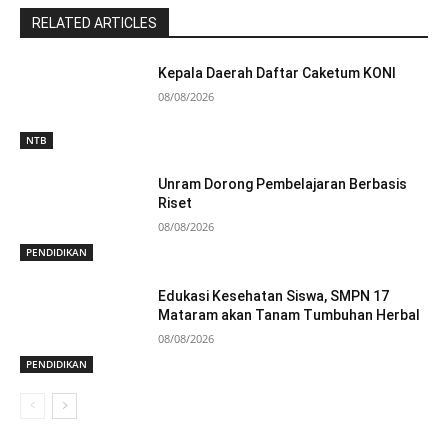
RELATED ARTICLES
Kepala Daerah Daftar Caketum KONI
08/08/2026
NTB
Unram Dorong Pembelajaran Berbasis
Riset
08/08/2026
PENDIDIKAN
Edukasi Kesehatan Siswa, SMPN 17
Mataram akan Tanam Tumbuhan Herbal
08/08/2026
PENDIDIKAN