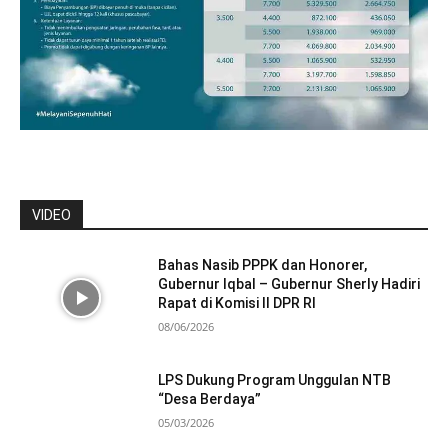
VIDEO
Bahas Nasib PPPK dan Honorer,
Gubernur Iqbal – Gubernur Sherly Hadiri
Rapat di Komisi II DPR RI
08/06/2026
LPS Dukung Program Unggulan NTB
“Desa Berdaya”
05/03/2026