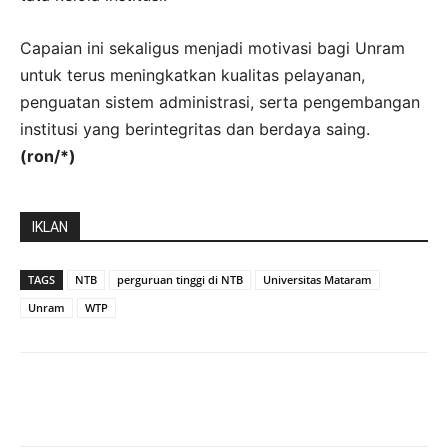
Capaian ini sekaligus menjadi motivasi bagi Unram
untuk terus meningkatkan kualitas pelayanan,
penguatan sistem administrasi, serta pengembangan
institusi yang berintegritas dan berdaya saing.
(ron/*)
IKLAN
TAGS
NTB
perguruan tinggi di NTB
Universitas Mataram
Unram
WTP