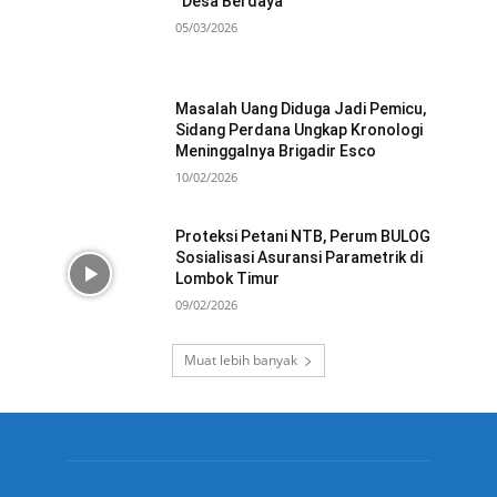
“Desa Berdaya”
05/03/2026
Masalah Uang Diduga Jadi Pemicu,
Sidang Perdana Ungkap Kronologi
Meninggalnya Brigadir Esco
10/02/2026
Proteksi Petani NTB, Perum BULOG
Sosialisasi Asuransi Parametrik di
Lombok Timur
09/02/2026
Muat lebih banyak