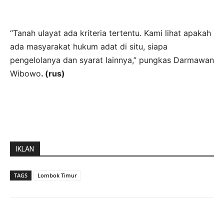
“Tanah ulayat ada kriteria tertentu. Kami lihat apakah
ada masyarakat hukum adat di situ, siapa
pengelolanya dan syarat lainnya,” pungkas Darmawan
Wibowo
. (rus)
IKLAN
TAGS
Lombok Timur