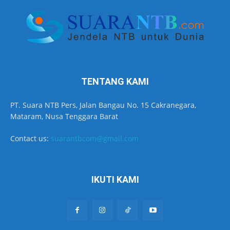
TENTANG KAMI
PT. Suara NTB Pers, Jalan Bangau No. 15 Cakranegara,
Mataram, Nusa Tenggara Barat
Contact us:
suarantbcom@gmail.com
IKUTI KAMI