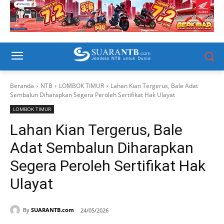
Beranda
NTB
LOMBOK TIMUR
Lahan Kian Tergerus, Bale Adat
Sembalun Diharapkan Segera Peroleh Sertifikat Hak Ulayat
LOMBOK TIMUR
Lahan Kian Tergerus, Bale
Adat Sembalun Diharapkan
Segera Peroleh Sertifikat Hak
Ulayat
By
SUARANTB.com
24/05/2026