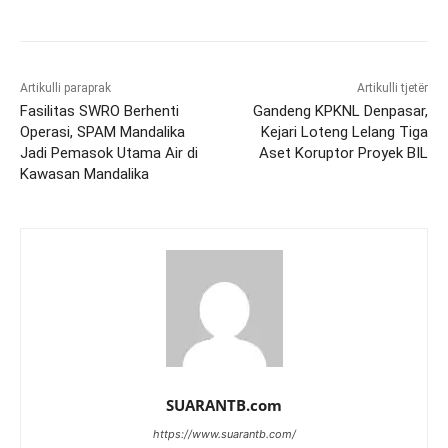
Artikulli paraprak
Artikulli tjetër
Fasilitas SWRO Berhenti
Gandeng KPKNL Denpasar,
Operasi, SPAM Mandalika
Kejari Loteng Lelang Tiga
Jadi Pemasok Utama Air di
Aset Koruptor Proyek BIL
Kawasan Mandalika
SUARANTB.com
https://www.suarantb.com/