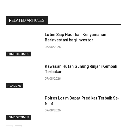
RELATED ARTICLES
Lotim Siap Hadirkan Kenyamanan
Berinvestasi bagi Investor
08/08/2026
LOMBOK TIMUR
Kawasan Hutan Gunung Rinjani Kembali
Terbakar
07/08/2026
HEADLINE
Polres Lotim Dapat Predikat Terbaik Se-
NTB
07/08/2026
LOMBOK TIMUR