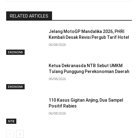
RELATED ARTICLES
Jelang MotoGP Mandalika 2026, PHRI
Kembali Desak Revisi Pergub Tarif Hotel
06/08/2026
EKONOMI
Ketua Dekranasda NTB Sebut UMKM
Tulang Punggung Perekonomian Daerah
06/08/2026
EKONOMI
110 Kasus Gigitan Anjing, Dua Sampel
Positif Rabies
06/08/2026
NTB