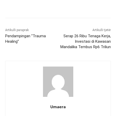
Artikulli paraprak
Artikulli tjetër
Pendampingan ‘’Trauma
Serap 26 Ribu Tenaga Kerja,
Healing’’
Investasi di Kawasan
Mandalika Tembus Rp6 Triliun
Umaera