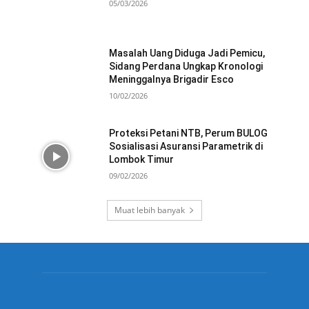
05/03/2026
Masalah Uang Diduga Jadi Pemicu,
Sidang Perdana Ungkap Kronologi
Meninggalnya Brigadir Esco
10/02/2026
Proteksi Petani NTB, Perum BULOG
Sosialisasi Asuransi Parametrik di
Lombok Timur
09/02/2026
Muat lebih banyak