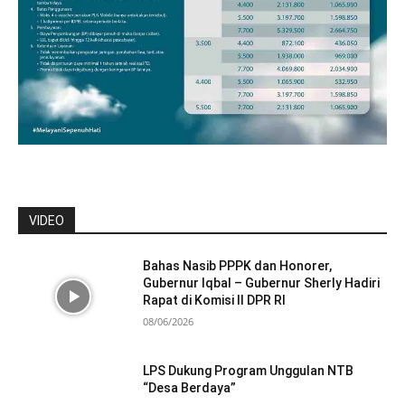
VIDEO
Bahas Nasib PPPK dan Honorer,
Gubernur Iqbal – Gubernur Sherly Hadiri
Rapat di Komisi II DPR RI
08/06/2026
LPS Dukung Program Unggulan NTB
“Desa Berdaya”