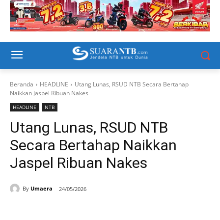
Beranda
HEADLINE
Utang Lunas, RSUD NTB Secara Bertahap
Naikkan Jaspel Ribuan Nakes
HEADLINE
NTB
Utang Lunas, RSUD NTB
Secara Bertahap Naikkan
Jaspel Ribuan Nakes
By
Umaera
24/05/2026