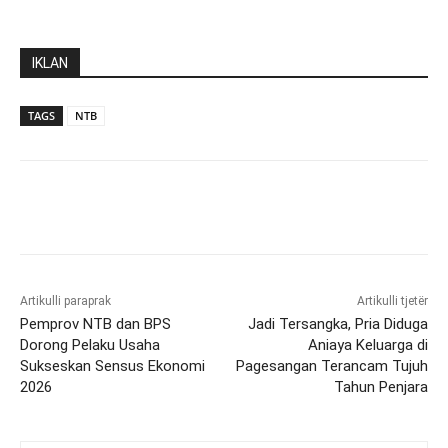
IKLAN
TAGS
NTB
Artikulli paraprak
Artikulli tjetër
Pemprov NTB dan BPS
Jadi Tersangka, Pria Diduga
Dorong Pelaku Usaha
Aniaya Keluarga di
Sukseskan Sensus Ekonomi
Pagesangan Terancam Tujuh
2026
Tahun Penjara