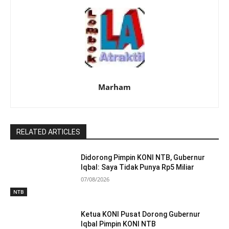
Marham
RELATED ARTICLES
Didorong Pimpin KONI NTB, Gubernur
Iqbal: Saya Tidak Punya Rp5 Miliar
07/08/2026
NTB
Ketua KONI Pusat Dorong Gubernur
Iqbal Pimpin KONI NTB