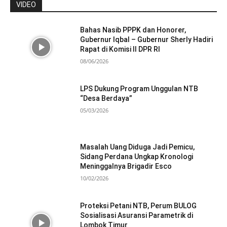
VIDEO
Bahas Nasib PPPK dan Honorer,
Gubernur Iqbal – Gubernur Sherly Hadiri
Rapat di Komisi II DPR RI
08/06/2026
LPS Dukung Program Unggulan NTB
“Desa Berdaya”
05/03/2026
Masalah Uang Diduga Jadi Pemicu,
Sidang Perdana Ungkap Kronologi
Meninggalnya Brigadir Esco
10/02/2026
Proteksi Petani NTB, Perum BULOG
Sosialisasi Asuransi Parametrik di
Lombok Timur