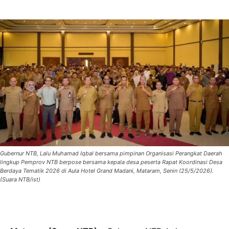
Gubernur NTB, Lalu Muhamad Iqbal bersama pimpinan Organisasi Perangkat Daerah
lingkup Pemprov NTB berpose bersama kepala desa peserta Rapat Koordinasi Desa
Berdaya Tematik 2026 di Aula Hotel Grand Madani, Mataram, Senin (25/5/2026).
(Suara NTB/ist)