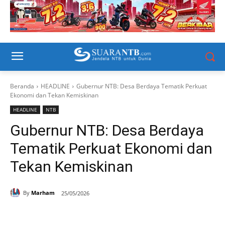
Beranda
HEADLINE
Gubernur NTB: Desa Berdaya Tematik Perkuat
Ekonomi dan Tekan Kemiskinan
HEADLINE
NTB
Gubernur NTB: Desa Berdaya
Tematik Perkuat Ekonomi dan
Tekan Kemiskinan
By
Marham
25/05/2026