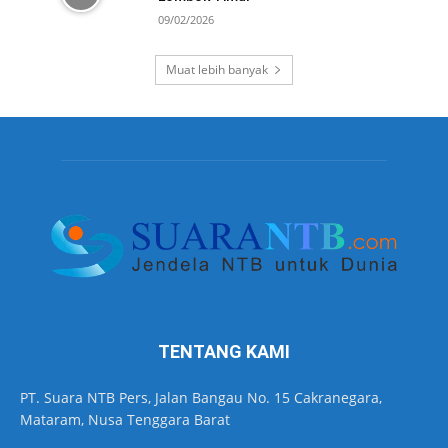
09/02/2026
Muat lebih banyak
TENTANG KAMI
PT. Suara NTB Pers, Jalan Bangau No. 15 Cakranegara,
Mataram, Nusa Tenggara Barat