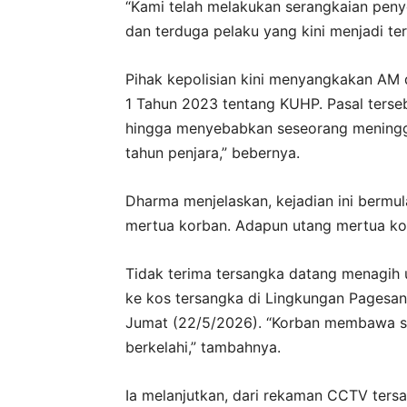
“Kami telah melakukan serangkaian penye
dan terduga pelaku yang kini menjadi te
Pihak kepolisian kini menyangkakan AM
1 Tahun 2023 tentang KUHP. Pasal ters
hingga menyebabkan seseorang meningga
tahun penjara,” bebernya.
Dharma menjelaskan, kejadian ini bermu
mertua korban. Adapun utang mertua kor
Tidak terima tersangka datang menagih 
ke kos tersangka di Lingkungan Pagesan
Jumat (22/5/2026). “Korban membawa se
berkelahi,” tambahnya.
Ia melanjutkan, dari rekaman CCTV ters