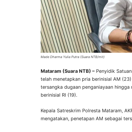
Made Dharma Yulia Putra (Suara NTB/mit)
Mataram (Suara NTB) –
Penyidik Satuan 
telah menetapkan pria berinisial AM (2
tersangka dugaan penganiayaan hingga m
berinisial RI (19).
Kepala Satreskrim Polresta Mataram, AK
mengatakan, penetapan AM sebagai tersa