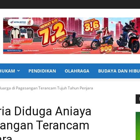
HUKAM
PENDIDIKAN
OLAHRAGA
BUDAYA DAN HIB
Keluarga di Pagesangan Terancam Tujuh Tahun Penjara
ria Diduga Aniaya
sangan Terancam
ara