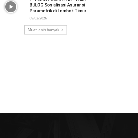
BULOG Sosialisasi Asuransi
Parametrik di Lombok Timur
09/02/2026
Muat lebih banyak