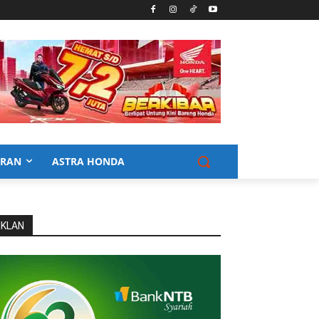
URAN
ASTRA HONDA
IKLAN