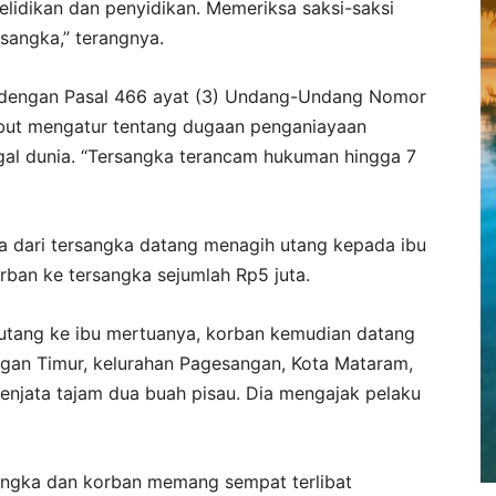
lidikan dan penyidikan. Memeriksa saksi-saksi
rsangka,” terangnya.
 dengan Pasal 466 ayat (3) Undang-Undang Nomor
ebut mengatur tentang dugaan penganiayaan
l dunia. “Tersangka terancam hukuman hingga 7
la dari tersangka datang menagih utang kepada ibu
ban ke tersangka sejumlah Rp5 juta.
utang ke ibu mertuanya, korban kemudian datang
gan Timur, kelurahan Pagesangan, Kota Mataram,
njata tajam dua buah pisau. Dia mengajak pelaku
angka dan korban memang sempat terlibat