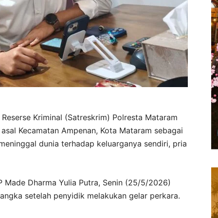
Reserse Kriminal (Satreskrim) Polresta Mataram
3) asal Kecamatan Ampenan, Kota Mataram sebagai
eninggal dunia terhadap keluarganya sendiri, pria
P Made Dharma Yulia Putra, Senin (25/5/2026)
ngka setelah penyidik melakukan gelar perkara.