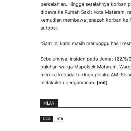
perkelahian. Hingga setelahnya korban p
dibawa ke Rumah Sakit Kota Mataram, na
kemudian membawa jenazah korban ke R
autopsi.
“Saat ini kami masih menunggu hasil resm
Sebelumnya, insiden pada Jumat (22/5/
puluhan warga Mapolsek Mataram. Warg
mereka kepada terduga pelaku AM. Sejum
melakukan pengamanan.
(mit)
IKLAN
TAGS
NTB