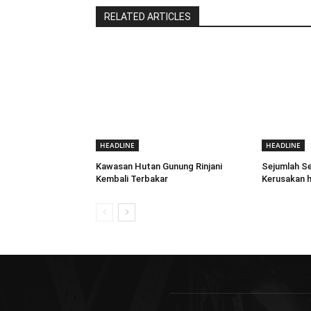
RELATED ARTICLES
HEADLINE
HEADLINE
Kawasan Hutan Gunung Rinjani
Sejumlah Se
Kembali Terbakar
Kerusakan h