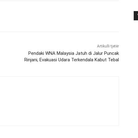
Artikulli tjetër
Pendaki WNA Malaysia Jatuh di Jalur Puncak
Rinjani, Evakuasi Udara Terkendala Kabut Tebal