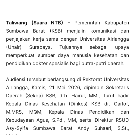
Taliwang (Suara NTB)
– Pemerintah Kabupaten
Sumbawa Barat (KSB) menjalin komunikasi dan
penjajakan kerja sama dengan Universitas Airlangga
(Unair) Surabaya. Tujuannya sebagai upaya
memperkuat sumber daya manusia kesehatan dan
pendidikan dokter spesialis bagi putra-putri daerah.
Audiensi tersebut berlangsung di Rektorat Universitas
Airlangga, Kamis, 21 Mei 2026, dipimpin Sekretaris
Daerah (Sekda) KSB, drh. Hairul, MM., Turut hadir
Kepala Dinas Kesehatan (Dinkes) KSB dr. Carlof,
M.MRS, MQM, Kepala Dinas Pendidikan dan
Kebudayaan Agus, S.Pd., MM, serta Direktur RSUD
Asy-Syifa Sumbawa Barat Andy Suhaeri, S.St.,