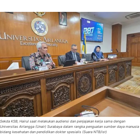
Sekda KSB, Hairul saat melakukan audiensi dan penjajakan kerja sama dengan
Universitas Airlangga (Unair) Surabaya dalam rangka penguatan sumber daya manusia
bidang kesehatan dan pendidikan dokter spesialis (Suara NTB/ist)