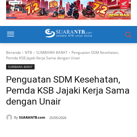
Beranda
NTB
SUMBAWA BARAT
Penguatan SDM Kesehatan,
Pemda KSB Jajaki Kerja Sama dengan Unair
SUMBAWA BARAT
Penguatan SDM Kesehatan,
Pemda KSB Jajaki Kerja Sama
dengan Unair
By
SUARANTB.com
25/05/2026