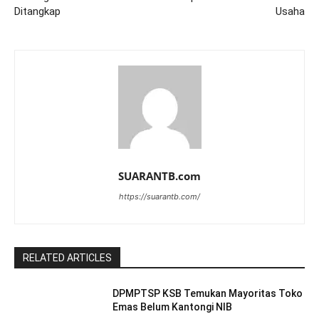
Ditangkap
Usaha
SUARANTB.com
https://suarantb.com/
RELATED ARTICLES
DPMPTSP KSB Temukan Mayoritas Toko
Emas Belum Kantongi NIB