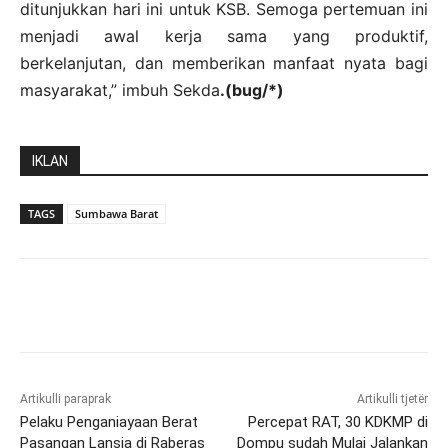
ditunjukkan hari ini untuk KSB. Semoga pertemuan ini
menjadi awal kerja sama yang produktif,
berkelanjutan, dan memberikan manfaat nyata bagi
masyarakat,” imbuh Sekda
.(bug/*)
IKLAN
TAGS
Sumbawa Barat
Artikulli paraprak
Artikulli tjetër
Pelaku Penganiayaan Berat
Percepat RAT, 30 KDKMP di
Pasangan Lansia di Raberas
Dompu sudah Mulai Jalankan