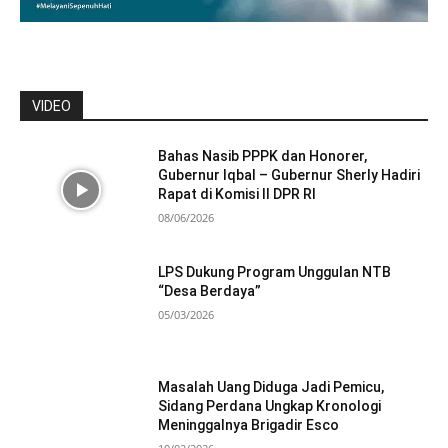
VIDEO
Bahas Nasib PPPK dan Honorer,
Gubernur Iqbal – Gubernur Sherly Hadiri
Rapat di Komisi II DPR RI
08/06/2026
LPS Dukung Program Unggulan NTB
“Desa Berdaya”
05/03/2026
Masalah Uang Diduga Jadi Pemicu,
Sidang Perdana Ungkap Kronologi
Meninggalnya Brigadir Esco