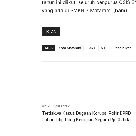
tahun ini diikuti seluruh pengurus OSIS 
yang ada di SMKN 7 Mataram. (
ham
)
IKLAN
TAGS
Kota Mataram
Ldks
NTB
Pendidikan
Bagikan
Artikulli paraprak
Terdakwa Kasus Dugaan Korupsi Pokir DPRD
Lobar Titip Uang Kerugian Negara Rp90 Juta