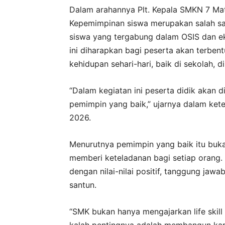
Dalam arahannya Plt. Kepala SMKN 7 M
Kepemimpinan siswa merupakan salah sat
siswa yang tergabung dalam OSIS dan ek
ini diharapkan bagi peserta akan terbent
kehidupan sehari-hari, baik di sekolah, 
“Dalam kegiatan ini peserta didik akan 
pemimpin yang baik,” ujarnya dalam keter
2026.
Menurutnya pemimpin yang baik itu buka
memberi keteladanan bagi setiap orang. 
dengan nilai-nilai positif, tanggung ja
santun.
“SMK bukan hanya mengajarkan life skill
kalah pentingnya adalah membangun karak