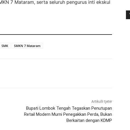
SMKN 7 Mataram, serta seluruh pengurus inti ekskul
SMK
SMKN 7 Mataram
Artikulli tjetër
Bupati Lombok Tengah Tegaskan Penutupan
Retail Modern Murni Penegakkan Perda, Bukan
Berkaitan dengan KDMP