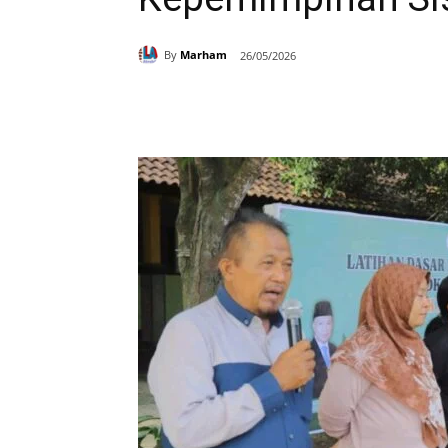
By
Marham
26/05/2026
Bagikan