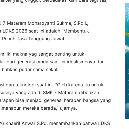
 7 Mataram Moharoyanti Sukma, S.Pd.I.,
 LDKS 2026 saat ini adalah “Membentuk
n Penuh Tasa Tanggung Jawab.
iliki makna yag sangat penting untuk
kit dari generasi muda saat ini idealismenya dan
 bahkan pudar sama sekali.
i dan teknologi saat ini. “Oleh karena itu untuk
susnya yang ada di SMK 7 Mataram diberikan
arapan bisa menjadi generasi harapan bangsa yang
manapun mereka berada,” ujarnya.
026 Khaeril Anwar S.Pd. menambahkan bahwa LDKS