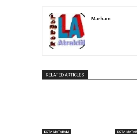
Marham
RELATED ARTICLES
KOTA MATARAM
KOTA MATA