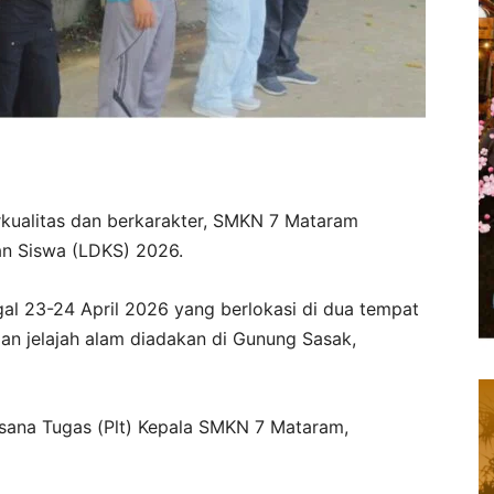
kualitas dan berkarakter, SMKN 7 Mataram
n Siswa (LDKS) 2026.
gal 23-24 April 2026 yang berlokasi di dua tempat
dan jelajah alam diadakan di Gunung Sasak,
ksana Tugas (Plt) Kepala SMKN 7 Mataram,