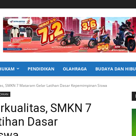
HUKAM
PENDIDIKAN
OLAHRAGA
BUDAYA DAN HIB
tas, SMKN 7 Mataram Gelar Latihan Dasar Kepemimpinan Siswa
DIKAN
rkualitas, SMKN 7
tihan Dasar
swa