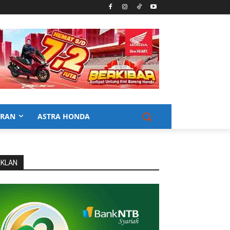
URAN
ASTRA HONDA
IKLAN