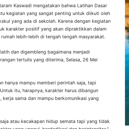
ataram Kaswadi mengatakan bahwa Latihan Dasar
u kegiatan yang sangat penting untuk diikuti oleh
skul yang ada di sekolah. Karena dengan kegiatan
uk karakter positif yang akan dipraktikkan dalam
di rumah lebih-lebih di tengah tengah masyarakat.
dilatih dan digembleng bagaimana menjadi
angan tertulis yang diterima, Selasa, 26 Mei
n hanya mampu memberi perintah saja, tapi
Untuk itu, harapnya, karakter harus dibangun
wab, kerja sama dan mampu berkomunikasi yang
 saja atau kecakapan hidup semata tapi yang tidak
ter yang unggul, berdedikasi dan berintegritas,”