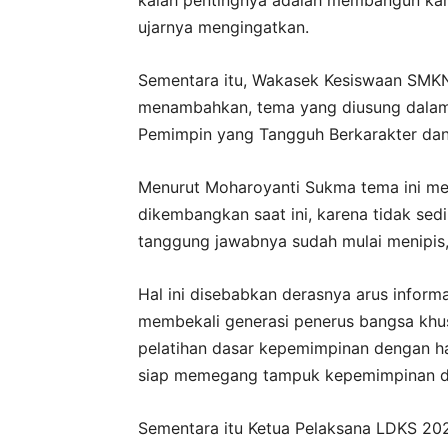
ujarnya mengingatkan.
Sementara itu, Wakasek Kesiswaan SMKN
menambahkan, tema yang diusung dalam
Pemimpin yang Tangguh Berkarakter da
Menurut Moharoyanti Sukma tema ini mem
dikembangkan saat ini, karena tidak sedi
tanggung jawabnya sudah mulai menipis,
Hal ini disebabkan derasnya arus informas
membekali generasi penerus bangsa khu
pelatihan dasar kepemimpinan dengan h
siap memegang tampuk kepemimpinan di
Sementara itu Ketua Pelaksana LDKS 2