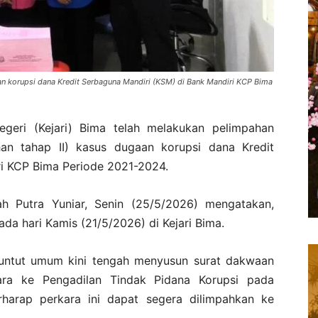
n korupsi dana Kredit Serbaguna Mandiri (KSM) di Bank Mandiri KCP Bima
geri (Kejari) Bima telah melakukan pelimpahan
an tahap II) kasus dugaan korupsi dana Kredit
ri KCP Bima Periode 2021-2024.
llah Putra Yuniar, Senin (25/5/2026) mengatakan,
ada hari Kamis (21/5/2026) di Kejari Bima.
enuntut umum kini tengah menyusun surat dakwaan
ra ke Pengadilan Tindak Pidana Korupsi pada
harap perkara ini dapat segera dilimpahkan ke