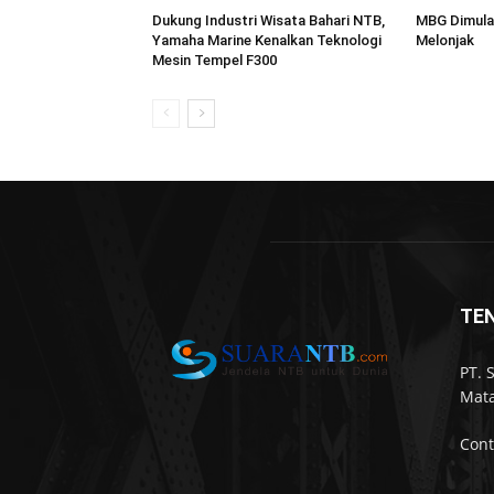
Dukung Industri Wisata Bahari NTB,
MBG Dimula
Yamaha Marine Kenalkan Teknologi
Melonjak
Mesin Tempel F300
TE
PT. 
Mata
Cont