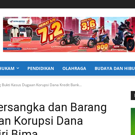
HUKAM
PENDIDIKAN
OLAHRAGA
BUDAYA DAN HIB
 Bukti Kasus Dugaan Korupsi Dana Kredit Bank...
ersangka dan Barang
an Korupsi Dana
ri Bima