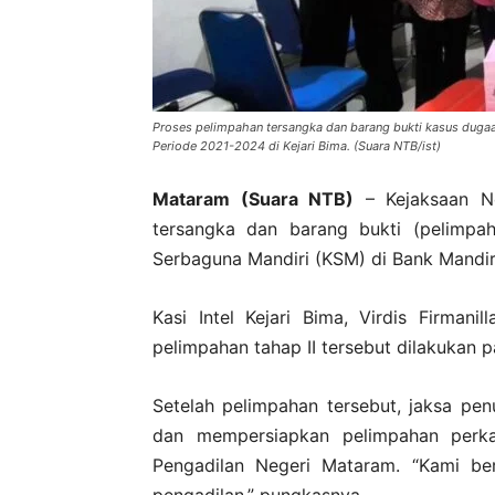
Proses pelimpahan tersangka dan barang bukti kasus dugaa
Periode 2021-2024 di Kejari Bima. (Suara NTB/ist)
Mataram (Suara NTB)
– Kejaksaan Ne
tersangka dan barang bukti (pelimpah
Serbaguna Mandiri (KSM) di Bank Mandi
Kasi Intel Kejari Bima, Virdis Firmani
pelimpahan tahap II tersebut dilakukan p
Setelah pelimpahan tersebut, jaksa p
dan mempersiapkan pelimpahan perka
Pengadilan Negeri Mataram. “Kami ber
pengadilan,” pungkasnya.