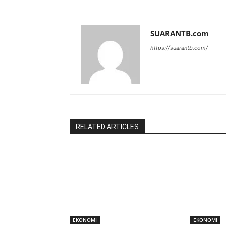
SUARANTB.com
https://suarantb.com/
RELATED ARTICLES
EKONOMI
EKONOMI