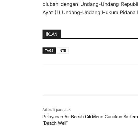
diubah dengan Undang-Undang Republi
Ayat (1) Undang-Undang Hukum Pidana 
IKLAN
TAGS
NTB
Bagikan
Artikulli paraprak
Pelayanan Air Bersih Gili Meno Gunakan Sistem
“Beach Well”