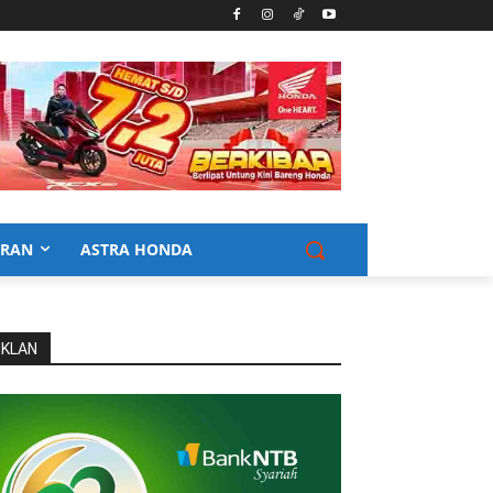
URAN
ASTRA HONDA
IKLAN