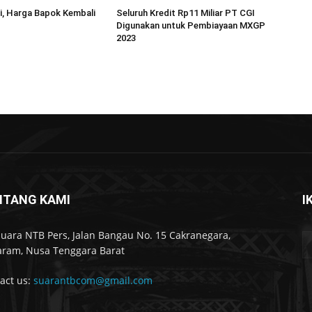
i, Harga Bapok Kembali
Seluruh Kredit Rp11 Miliar PT CGI
Digunakan untuk Pembiayaan MXGP
2023
NTANG KAMI
I
Suara NTB Pers, Jalan Bangau No. 15 Cakranegara,
ram, Nusa Tenggara Barat
act us:
suarantbcom@gmail.com