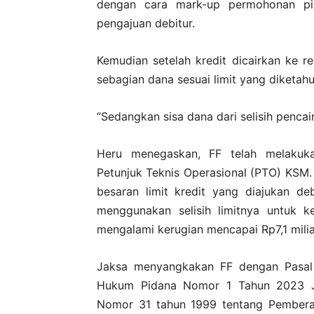
dengan cara mark-up permohonan pi
pengajuan debitur.
Kemudian setelah kredit dicairkan ke 
sebagian dana sesuai limit yang diketahui
“Sedangkan sisa dana dari selisih pencai
Heru menegaskan, FF telah melakuk
Petunjuk Teknis Operasional (PTO) KSM
besaran limit kredit yang diajukan de
menggunakan selisih limitnya untuk k
mengalami kerugian mencapai Rp7,1 milia
Jaksa menyangkakan FF dengan Pasal
Hukum Pidana Nomor 1 Tahun 2023 Jo
Nomor 31 tahun 1999 tentang Pemberan