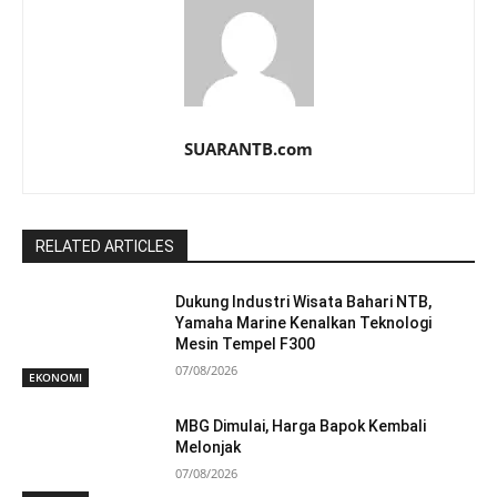
SUARANTB.com
RELATED ARTICLES
Dukung Industri Wisata Bahari NTB,
Yamaha Marine Kenalkan Teknologi
Mesin Tempel F300
07/08/2026
EKONOMI
MBG Dimulai, Harga Bapok Kembali
Melonjak
07/08/2026