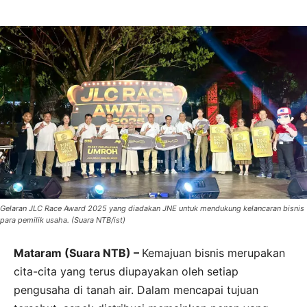
Gelaran JLC Race Award 2025 yang diadakan JNE untuk mendukung kelancaran bisnis
para pemilik usaha. (Suara NTB/ist)
Mataram (Suara NTB) –
Kemajuan bisnis merupakan
cita-cita yang terus diupayakan oleh setiap
pengusaha di tanah air. Dalam mencapai tujuan