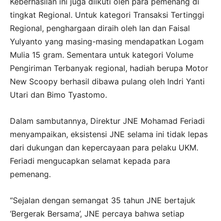
Keberhasilan ini juga diikuti oleh para pemenang di
tingkat Regional. Untuk kategori Transaksi Tertinggi
Regional, penghargaan diraih oleh Ian dan Faisal
Yulyanto yang masing-masing mendapatkan Logam
Mulia 15 gram. Sementara untuk kategori Volume
Pengiriman Terbanyak regional, hadiah berupa Motor
New Scoopy berhasil dibawa pulang oleh Indri Yanti
Utari dan Bimo Tyastomo.
Dalam sambutannya, Direktur JNE Mohamad Feriadi
menyampaikan, eksistensi JNE selama ini tidak lepas
dari dukungan dan kepercayaan para pelaku UKM.
Feriadi mengucapkan selamat kepada para
pemenang.
“Sejalan dengan semangat 35 tahun JNE bertajuk
‘Bergerak Bersama’, JNE percaya bahwa setiap