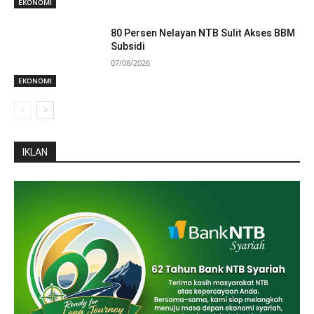
EKONOMI
80 Persen Nelayan NTB Sulit Akses BBM
Subsidi
07/08/2026
EKONOMI
IKLAN