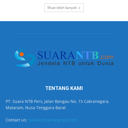
Muat lebih banyak
TENTANG KAMI
PT. Suara NTB Pers, Jalan Bangau No. 15 Cakranegara,
Mataram, Nusa Tenggara Barat
Contact us:
suarantbcom@gmail.com