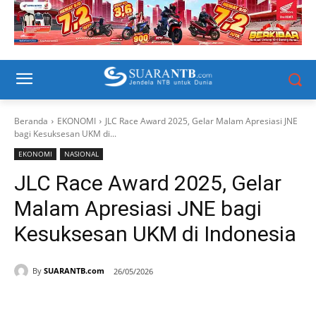
Beranda
EKONOMI
JLC Race Award 2025, Gelar Malam Apresiasi JNE
bagi Kesuksesan UKM di...
EKONOMI
NASIONAL
JLC Race Award 2025, Gelar
Malam Apresiasi JNE bagi
Kesuksesan UKM di Indonesia
By
SUARANTB.com
26/05/2026