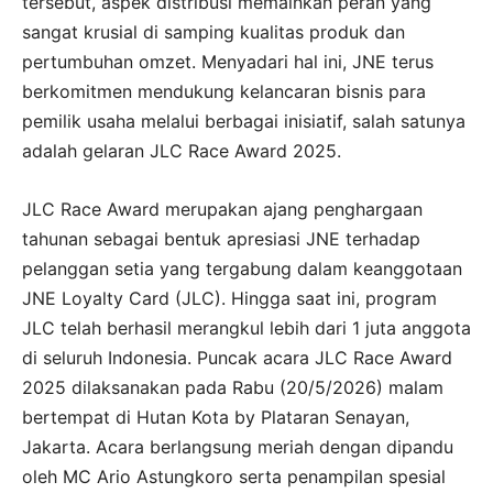
tersebut, aspek distribusi memainkan peran yang
sangat krusial di samping kualitas produk dan
pertumbuhan omzet. Menyadari hal ini, JNE terus
berkomitmen mendukung kelancaran bisnis para
pemilik usaha melalui berbagai inisiatif, salah satunya
adalah gelaran JLC Race Award 2025.
JLC Race Award merupakan ajang penghargaan
tahunan sebagai bentuk apresiasi JNE terhadap
pelanggan setia yang tergabung dalam keanggotaan
JNE Loyalty Card (JLC). Hingga saat ini, program
JLC telah berhasil merangkul lebih dari 1 juta anggota
di seluruh Indonesia. Puncak acara JLC Race Award
2025 dilaksanakan pada Rabu (20/5/2026) malam
bertempat di Hutan Kota by Plataran Senayan,
Jakarta. Acara berlangsung meriah dengan dipandu
oleh MC Ario Astungkoro serta penampilan spesial