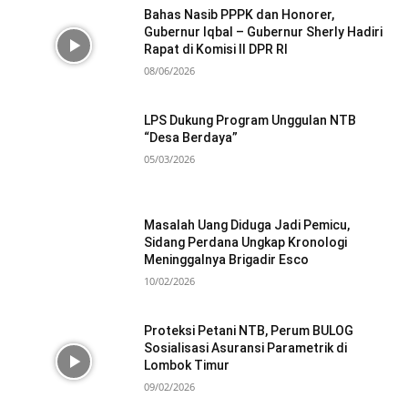
Bahas Nasib PPPK dan Honorer,
Gubernur Iqbal – Gubernur Sherly Hadiri
Rapat di Komisi II DPR RI
08/06/2026
LPS Dukung Program Unggulan NTB
“Desa Berdaya”
05/03/2026
Masalah Uang Diduga Jadi Pemicu,
Sidang Perdana Ungkap Kronologi
Meninggalnya Brigadir Esco
10/02/2026
Proteksi Petani NTB, Perum BULOG
Sosialisasi Asuransi Parametrik di
Lombok Timur
09/02/2026