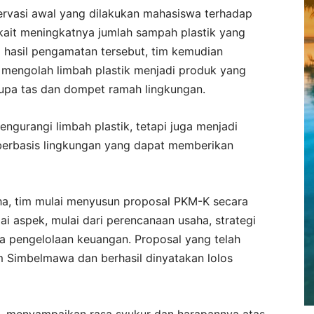
servasi awal yang dilakukan mahasiswa terhadap
kait meningkatnya jumlah sampah plastik yang
i hasil pengamatan tersebut, tim kemudian
an mengolah limbah plastik menjadi produk yang
erupa tas dan dompet ramah lingkungan.
engurangi limbah plastik, tetapi juga menjadi
erbasis lingkungan yang dapat memberikan
a, tim mulai menyusun proposal PKM-K secara
 aspek, mulai dari perencanaan usaha, strategi
ga pengelolaan keuangan. Proposal yang telah
m Simbelmawa dan berhasil dinyatakan lolos
wi, menyampaikan rasa syukur dan harapannya atas