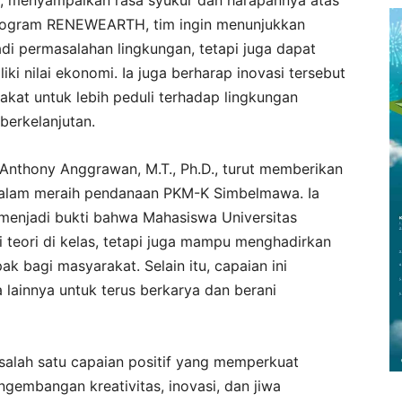
 program RENEWEARTH, tim ingin menunjukkan
di permasalahan lingkungan, tetapi juga dapat
ki nilai ekonomi. Ia juga berharap inovasi tersebut
at untuk lebih peduli terhadap lingkungan
erkelanjutan.
r. Anthony Anggrawan, M.T., Ph.D., turut memberikan
 dalam meraih pendanaan PKM-K Simbelmawa. Ia
menjadi bukti bahwa Mahasiswa Universitas
eori di kelas, tetapi juga mampu menghadirkan
pak bagi masyarakat. Selain itu, capaian ini
lainnya untuk terus berkarya dan berani
alah satu capaian positif yang memperkuat
mbangan kreativitas, inovasi, dan jiwa