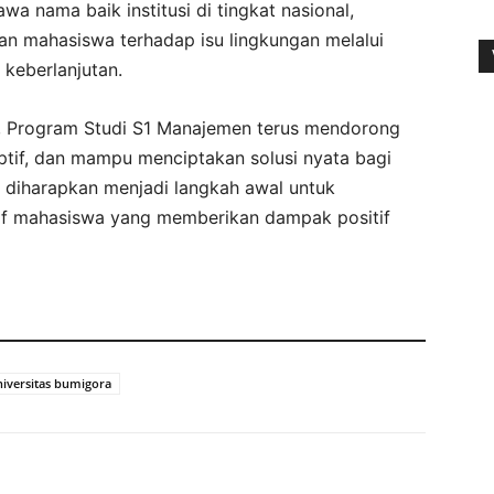
 nama baik institusi di tingkat nasional,
an mahasiswa terhadap isu lingkungan melalui
keberlanjutan.
i, Program Studi S1 Manajemen terus mendorong
aptif, dan mampu menciptakan solusi nyata bagi
ni diharapkan menjadi langkah awal untuk
tif mahasiswa yang memberikan dampak positif
niversitas bumigora