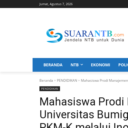
Jumat, Agustus 7, 2026
BERANDA
NTB
EKONOMI
POL
Beranda
PENDIDIKAN
Mahasiswa Prodi Manajemen U
PENDIDIKAN
Mahasiswa Prodi
Universitas Bumi
PKM-K melalui I