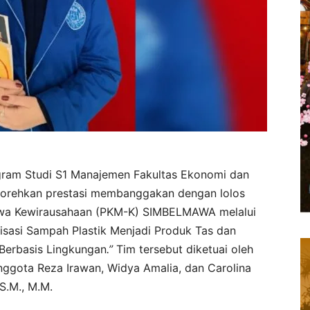
ram Studi S1 Manajemen Fakultas Ekonomi dan
enorehkan prestasi membanggakan dengan lolos
swa Kewirausahaan (PKM-K) SIMBELMAWA melalui
asi Sampah Plastik Menjadi Produk Tas dan
Berbasis Lingkungan
.”
Tim tersebut diketuai oleh
nggota Reza Irawan, Widya Amalia, dan Carolina
S.M., M.M.