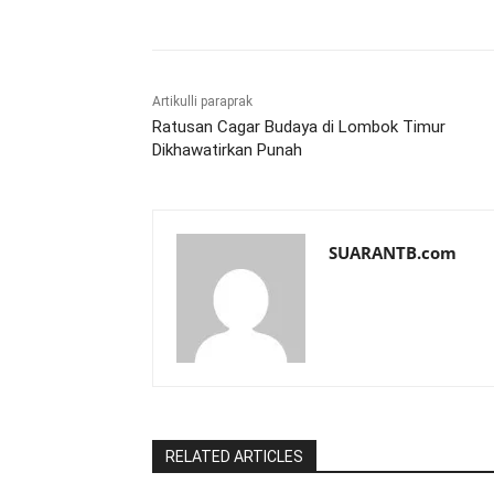
Artikulli paraprak
Ratusan Cagar Budaya di Lombok Timur
Dikhawatirkan Punah
SUARANTB.com
RELATED ARTICLES