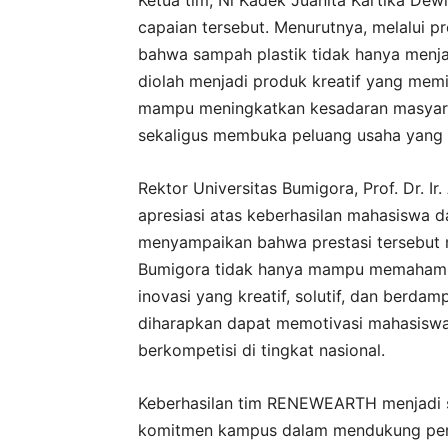
capaian tersebut. Menurutnya, melalui
bahwa sampah plastik tidak hanya menja
diolah menjadi produk kreatif yang memili
mampu meningkatkan kesadaran masyarak
sekaligus membuka peluang usaha yang b
Rektor Universitas Bumigora, Prof. Dr. I
apresiasi atas keberhasilan mahasiswa
menyampaikan bahwa prestasi tersebut 
Bumigora tidak hanya mampu memahami t
inovasi yang kreatif, solutif, dan berdam
diharapkan dapat memotivasi mahasiswa 
berkompetisi di tingkat nasional.
Keberhasilan tim RENEWEARTH menjadi s
komitmen kampus dalam mendukung penge