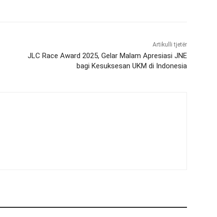
Artikulli tjetër
JLC Race Award 2025, Gelar Malam Apresiasi JNE
bagi Kesuksesan UKM di Indonesia