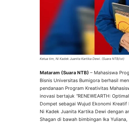
Ketua tim, Ni Kadek Juanita Kartika Dewi. (Suara NTB/ist)
Mataram (Suara NTB)
– Mahasiswa Prog
Bisnis Universitas Bumigora berhasil m
pendanaan Program Kreativitas Mahasi
inovasi bertajuk
“
RENEWEARTH: Optimalis
Dompet sebagai Wujud Ekonomi Kreatif 
Ni Kadek Juanita Kartika Dewi dengan a
Shagan di bawah bimbingan Ika Yuliana, 