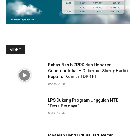
VIDEO
Bahas Nasib PPPK dan Honorer,
Gubernur Iqbal – Gubernur Sherly Hadiri
Rapat di Komisi II DPR RI
08/06/2026
LPS Dukung Program Unggulan NTB
“Desa Berdaya”
05/03/2026
Masalah Uang Diduga Jadi Pemicu,