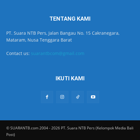
TENTANG KAMI
PT. Suara NTB Pers, Jalan Bangau No. 15 Cakranegara,
Mataram, Nusa Tenggara Barat
Contact us:
suarantbcom@gmail.com
IKUTI KAMI
© SUARANTB.com 2004 - 2026 PT. Suara NTB Pers (Kelompok Media Bali
Post)