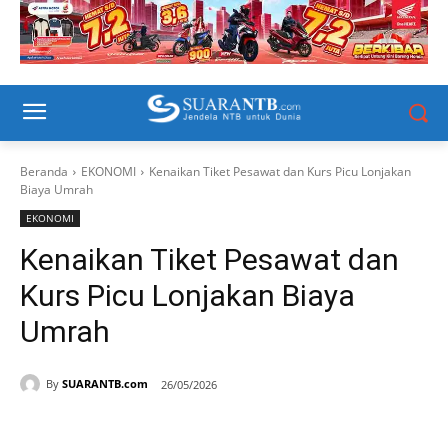
Beranda
EKONOMI
Kenaikan Tiket Pesawat dan Kurs Picu Lonjakan
Biaya Umrah
EKONOMI
Kenaikan Tiket Pesawat dan
Kurs Picu Lonjakan Biaya
Umrah
By
SUARANTB.com
26/05/2026