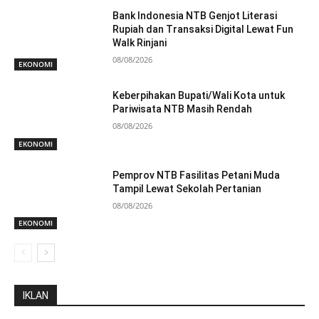
Bank Indonesia NTB Genjot Literasi
Rupiah dan Transaksi Digital Lewat Fun
Walk Rinjani
08/08/2026
EKONOMI
Keberpihakan Bupati/Wali Kota untuk
Pariwisata NTB Masih Rendah
08/08/2026
EKONOMI
Pemprov NTB Fasilitas Petani Muda
Tampil Lewat Sekolah Pertanian
08/08/2026
EKONOMI
IKLAN