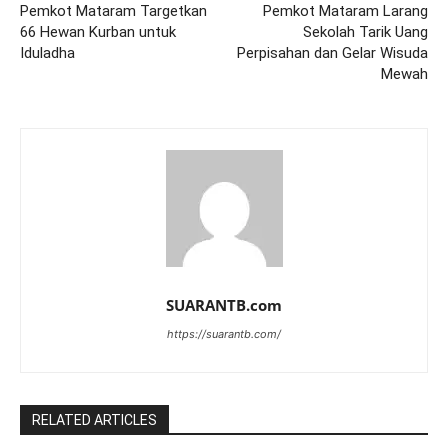
Pemkot Mataram Targetkan
Pemkot Mataram Larang
66 Hewan Kurban untuk
Sekolah Tarik Uang
Iduladha
Perpisahan dan Gelar Wisuda
Mewah
SUARANTB.com
https://suarantb.com/
RELATED ARTICLES