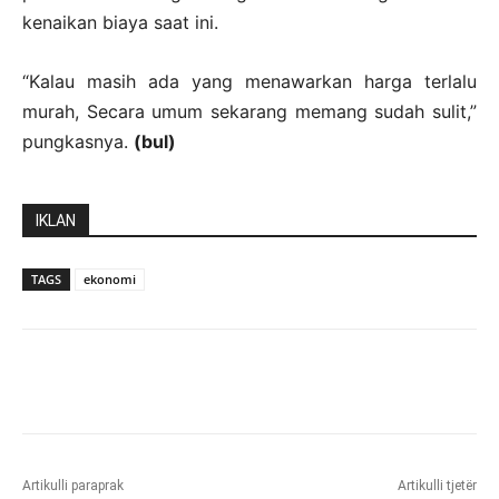
kenaikan biaya saat ini.
“Kalau masih ada yang menawarkan harga terlalu
murah, Secara umum sekarang memang sudah sulit,”
pungkasnya.
(bul)
IKLAN
TAGS
ekonomi
Artikulli paraprak
Artikulli tjetër