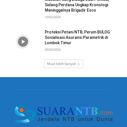
Sidang Perdana Ungkap Kronologi
Meninggalnya Brigadir Esco
10/02/2026
Proteksi Petani NTB, Perum BULOG
Sosialisasi Asuransi Parametrik di
Lombok Timur
09/02/2026
Muat lebih banyak