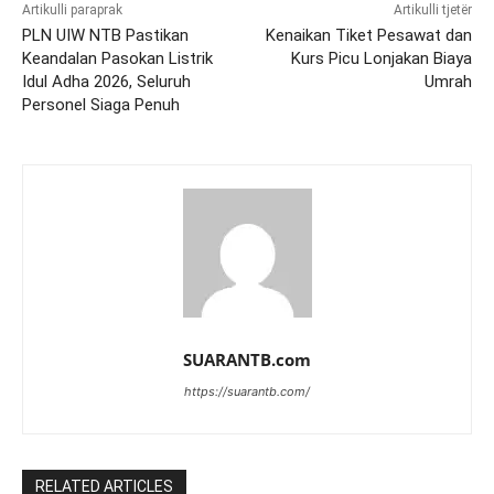
Artikulli paraprak
Artikulli tjetër
PLN UIW NTB Pastikan
Kenaikan Tiket Pesawat dan
Keandalan Pasokan Listrik
Kurs Picu Lonjakan Biaya
Idul Adha 2026, Seluruh
Umrah
Personel Siaga Penuh
SUARANTB.com
https://suarantb.com/
RELATED ARTICLES