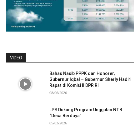
VIDEO
Bahas Nasib PPPK dan Honorer,
Gubernur Iqbal – Gubernur Sherly Hadiri
Rapat di Komisi II DPR RI
08/06/2026
LPS Dukung Program Unggulan NTB
“Desa Berdaya”
05/03/2026