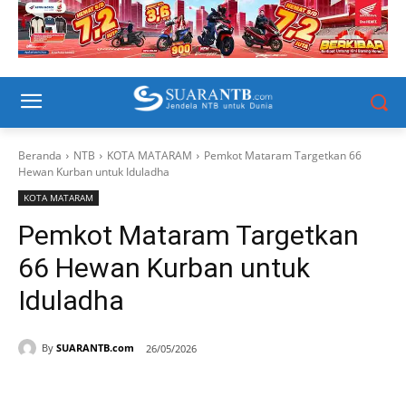
Beranda
NTB
KOTA MATARAM
Pemkot Mataram Targetkan 66
Hewan Kurban untuk Iduladha
KOTA MATARAM
Pemkot Mataram Targetkan
66 Hewan Kurban untuk
Iduladha
By
SUARANTB.com
26/05/2026