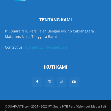
TENTANG KAMI
PT. Suara NTB Pers, Jalan Bangau No. 15 Cakranegara,
Mataram, Nusa Tenggara Barat
Contact us:
suarantbcom@gmail.com
IKUTI KAMI
© SUARANTB.com 2004 - 2026 PT. Suara NTB Pers (Kelompok Media Bali