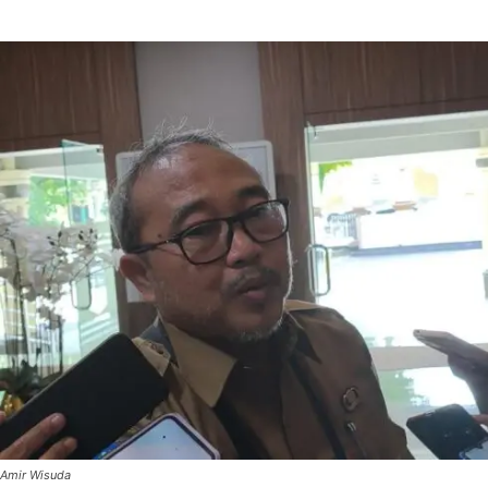
Amir Wisuda