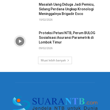
Masalah Uang Diduga Jadi Pemicu,
Sidang Perdana Ungkap Kronologi
Meninggalnya Brigadir Esco
10/02/2026
Proteksi Petani NTB, Perum BULOG
Sosialisasi Asuransi Parametrik di
Lombok Timur
09/02/2026
Muat lebih banyak