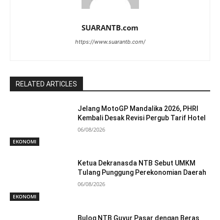
SUARANTB.com
https://www.suarantb.com/
RELATED ARTICLES
Jelang MotoGP Mandalika 2026, PHRI
Kembali Desak Revisi Pergub Tarif Hotel
06/08/2026
EKONOMI
Ketua Dekranasda NTB Sebut UMKM
Tulang Punggung Perekonomian Daerah
06/08/2026
EKONOMI
Bulog NTB Guyur Pasar dengan Beras