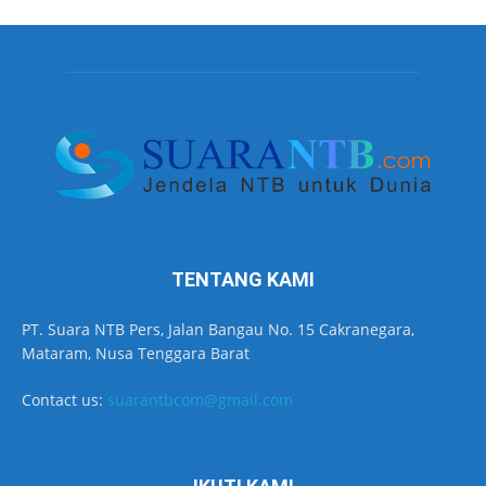
TENTANG KAMI
PT. Suara NTB Pers, Jalan Bangau No. 15 Cakranegara,
Mataram, Nusa Tenggara Barat
Contact us:
suarantbcom@gmail.com