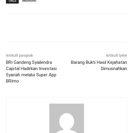
TAGS
ekonomi
Artikulli paraprak
Artikulli tjetër
BRI Gandeng Syailendra
Barang Bukti Hasil Kejahatan
Capital Hadirkan Investasi
Dimusnahkan
Syariah melalui Super App
BRImo