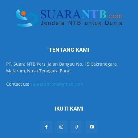
TENTANG KAMI
PT. Suara NTB Pers, Jalan Bangau No. 15 Cakranegara,
Mataram, Nusa Tenggara Barat
Contact us:
suarantbcom@gmail.com
IKUTI KAMI