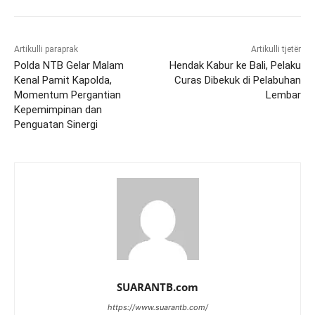
Artikulli paraprak
Artikulli tjetër
Polda NTB Gelar Malam
Hendak Kabur ke Bali, Pelaku
Kenal Pamit Kapolda,
Curas Dibekuk di Pelabuhan
Momentum Pergantian
Lembar
Kepemimpinan dan
Penguatan Sinergi
SUARANTB.com
https://www.suarantb.com/