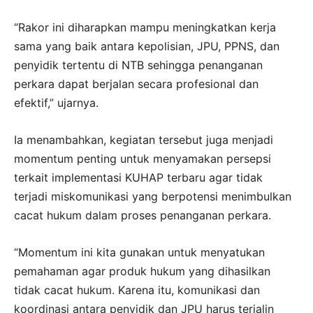
“Rakor ini diharapkan mampu meningkatkan kerja
sama yang baik antara kepolisian, JPU, PPNS, dan
penyidik tertentu di NTB sehingga penanganan
perkara dapat berjalan secara profesional dan
efektif,” ujarnya.
Ia menambahkan, kegiatan tersebut juga menjadi
momentum penting untuk menyamakan persepsi
terkait implementasi KUHAP terbaru agar tidak
terjadi miskomunikasi yang berpotensi menimbulkan
cacat hukum dalam proses penanganan perkara.
“Momentum ini kita gunakan untuk menyatukan
pemahaman agar produk hukum yang dihasilkan
tidak cacat hukum. Karena itu, komunikasi dan
koordinasi antara penyidik dan JPU harus terjalin