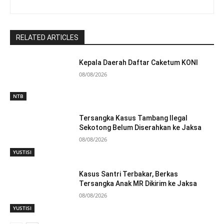
RELATED ARTICLES
Kepala Daerah Daftar Caketum KONI
08/08/2026
NTB
Tersangka Kasus Tambang Ilegal
Sekotong Belum Diserahkan ke Jaksa
08/08/2026
YUSTISI
Kasus Santri Terbakar, Berkas
Tersangka Anak MR Dikirim ke Jaksa
08/08/2026
YUSTISI