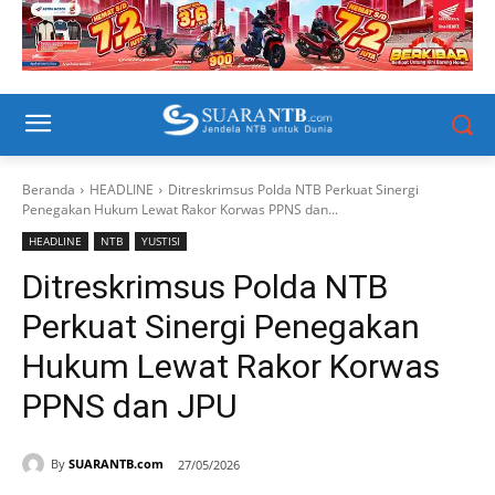
Beranda
HEADLINE
Ditreskrimsus Polda NTB Perkuat Sinergi
Penegakan Hukum Lewat Rakor Korwas PPNS dan...
HEADLINE
NTB
YUSTISI
Ditreskrimsus Polda NTB
Perkuat Sinergi Penegakan
Hukum Lewat Rakor Korwas
PPNS dan JPU
By
SUARANTB.com
27/05/2026