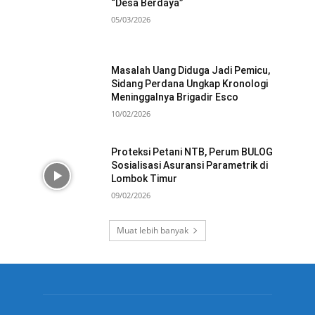
“Desa Berdaya”
05/03/2026
Masalah Uang Diduga Jadi Pemicu,
Sidang Perdana Ungkap Kronologi
Meninggalnya Brigadir Esco
10/02/2026
Proteksi Petani NTB, Perum BULOG
Sosialisasi Asuransi Parametrik di
Lombok Timur
09/02/2026
Muat lebih banyak