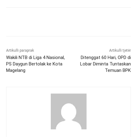
Artikulli paraprak
Artikulli tjetër
Wakili NTB di Liga 4 Nasional,
Ditenggat 60 Hari, OPD di
PS Daygun Bertolak ke Kota
Lobar Diminta Tuntaskan
Magelang
Temuan BPK