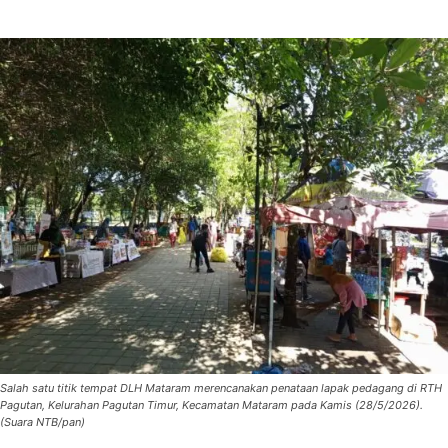
Salah satu titik tempat DLH Mataram merencanakan penataan lapak pedagang di RTH
Pagutan, Kelurahan Pagutan Timur, Kecamatan Mataram pada Kamis (28/5/2026).
(Suara NTB/pan)