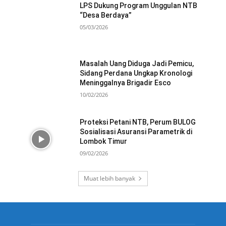
LPS Dukung Program Unggulan NTB
“Desa Berdaya”
05/03/2026
Masalah Uang Diduga Jadi Pemicu,
Sidang Perdana Ungkap Kronologi
Meninggalnya Brigadir Esco
10/02/2026
Proteksi Petani NTB, Perum BULOG
Sosialisasi Asuransi Parametrik di
Lombok Timur
09/02/2026
Muat lebih banyak