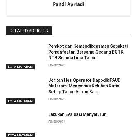
Pandi Apriadi
RELATED ARTICLES
Pemkot dan Kemendikdasmen Sepakati
Pemanfaatan Bersama Gedung BGTK
NTB Selama Lima Tahun
08/08/2026
KOTA MATARAM
Jeritan Hati Operator Dapodik PAUD
Mataram: Menembus Keluhan Rutin
Setiap Tahun Ajaran Baru
08/08/2026
KOTA MATARAM
Lakukan Evaluasi Menyeluruh
08/08/2026
KOTA MATARAM