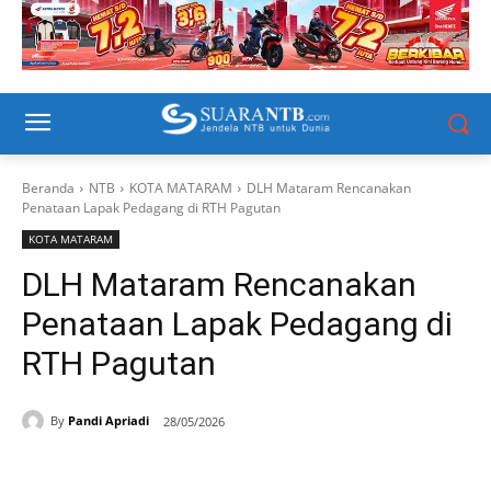
Beranda
NTB
KOTA MATARAM
DLH Mataram Rencanakan
Penataan Lapak Pedagang di RTH Pagutan
KOTA MATARAM
DLH Mataram Rencanakan
Penataan Lapak Pedagang di
RTH Pagutan
By
Pandi Apriadi
28/05/2026