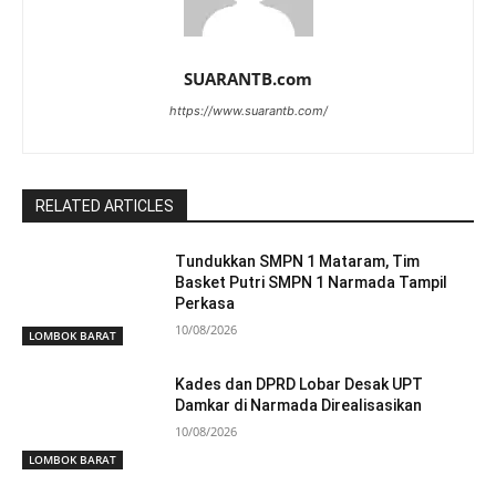
SUARANTB.com
https://www.suarantb.com/
RELATED ARTICLES
Tundukkan SMPN 1 Mataram, Tim
Basket Putri SMPN 1 Narmada Tampil
Perkasa
10/08/2026
LOMBOK BARAT
Kades dan DPRD Lobar Desak UPT
Damkar di Narmada Direalisasikan
10/08/2026
LOMBOK BARAT