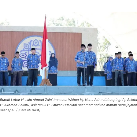
Bupati Lobar H. Lalu Ahmad Zaini bersama Wabup Hj. Nurul Adha didampingi Pj. Sekda
H. Akhmad Saikhu, Asisten III H. Fauzan Husniadi saat memberikan arahan pada jajaran
saat apel. (Suara NTB/ist)