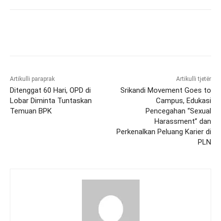
Artikulli paraprak
Artikulli tjetër
Ditenggat 60 Hari, OPD di
Srikandi Movement Goes to
Lobar Diminta Tuntaskan
Campus, Edukasi
Temuan BPK
Pencegahan “Sexual
Harassment” dan
Perkenalkan Peluang Karier di
PLN