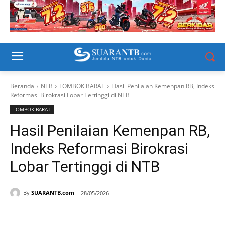
Beranda
NTB
LOMBOK BARAT
Hasil Penilaian Kemenpan RB, Indeks
Reformasi Birokrasi Lobar Tertinggi di NTB
LOMBOK BARAT
Hasil Penilaian Kemenpan RB,
Indeks Reformasi Birokrasi
Lobar Tertinggi di NTB
By
SUARANTB.com
28/05/2026