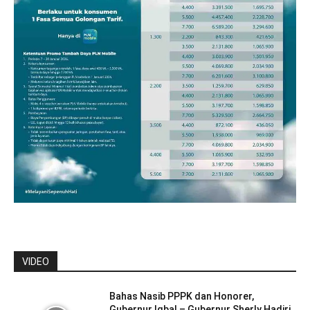
VIDEO
Bahas Nasib PPPK dan Honorer,
Gubernur Iqbal – Gubernur Sherly Hadiri