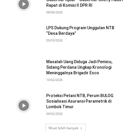
Rapat di Komisi II DPR RI
08/06/2026
LPS Dukung Program Unggulan NTB
“Desa Berdaya”
05/03/2026
Masalah Uang Diduga Jadi Pemicu,
Sidang Perdana Ungkap Kronologi
Meninggalnya Brigadir Esco
10/02/2026
Proteksi Petani NTB, Perum BULOG
Sosialisasi Asuransi Parametrik di
Lombok Timur
09/02/2026
Muat lebih banyak