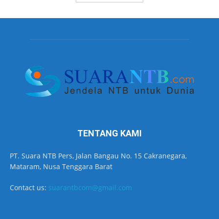
TENTANG KAMI
PT. Suara NTB Pers, Jalan Bangau No. 15 Cakranegara,
Mataram, Nusa Tenggara Barat
Contact us:
suarantbcom@gmail.com