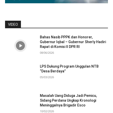
VIDEO
Bahas Nasib PPPK dan Honorer,
Gubernur Iqbal – Gubernur Sherly Hadiri
Rapat di Komisi II DPR RI
08/06/2026
LPS Dukung Program Unggulan NTB
“Desa Berdaya”
05/03/2026
Masalah Uang Diduga Jadi Pemicu,
Sidang Perdana Ungkap Kronologi
Meninggalnya Brigadir Esco
10/02/2026