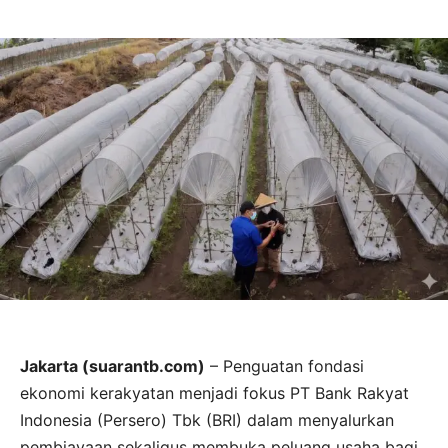
Jakarta (suarantb.com)
– Penguatan fondasi
ekonomi kerakyatan menjadi fokus PT Bank Rakyat
Indonesia (Persero) Tbk (BRI) dalam menyalurkan
pembiayaan sekaligus membuka peluang usaha bagi