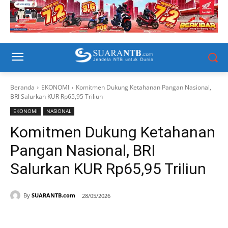
Beranda
EKONOMI
Komitmen Dukung Ketahanan Pangan Nasional,
BRI Salurkan KUR Rp65,95 Triliun
EKONOMI
NASIONAL
Komitmen Dukung Ketahanan
Pangan Nasional, BRI
Salurkan KUR Rp65,95 Triliun
By
SUARANTB.com
28/05/2026