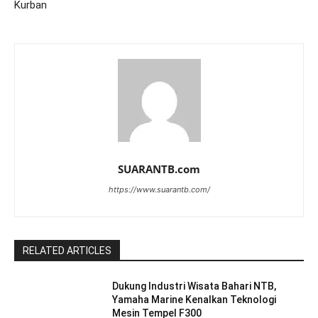
Kurban
SUARANTB.com
https://www.suarantb.com/
RELATED ARTICLES
Dukung Industri Wisata Bahari NTB,
Yamaha Marine Kenalkan Teknologi
Mesin Tempel F300