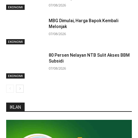
07/08/2026
EKONOMI
MBG Dimulai, Harga Bapok Kembali
Melonjak
07/08/2026
EKONOMI
80 Persen Nelayan NTB Sulit Akses BBM
Subsidi
07/08/2026
EKONOMI
IKLAN