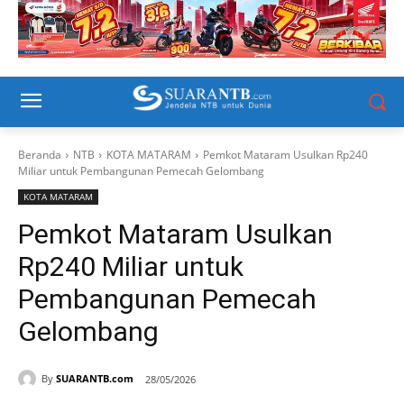
Beranda
NTB
KOTA MATARAM
Pemkot Mataram Usulkan Rp240
Miliar untuk Pembangunan Pemecah Gelombang
KOTA MATARAM
Pemkot Mataram Usulkan
Rp240 Miliar untuk
Pembangunan Pemecah
Gelombang
By
SUARANTB.com
28/05/2026