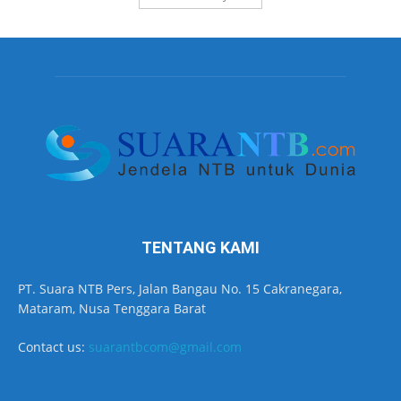
TENTANG KAMI
PT. Suara NTB Pers, Jalan Bangau No. 15 Cakranegara,
Mataram, Nusa Tenggara Barat
Contact us:
suarantbcom@gmail.com