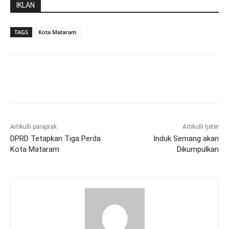
IKLAN
TAGS
Kota Mataram
Artikulli paraprak
Artikulli tjetër
DPRD Tetapkan Tiga Perda
Induk Semang akan
Kota Mataram
Dikumpulkan